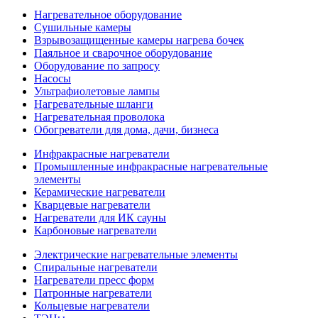
Нагревательное оборудование
Сушильные камеры
Взрывозащищенные камеры нагрева бочек
Паяльное и сварочное оборудование
Оборудование по запросу
Насосы
Ультрафиолетовые лампы
Нагревательные шланги
Нагревательная проволока
Обогреватели для дома, дачи, бизнеса
Инфракрасные нагреватели
Промышленные инфракрасные нагревательные
элементы
Керамические нагреватели
Кварцевые нагреватели
Нагреватели для ИК сауны
Карбоновые нагреватели
Электрические нагревательные элементы
Спиральные нагреватели
Нагреватели пресс форм
Патронные нагреватели
Кольцевые нагреватели