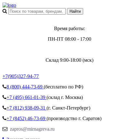
Время работы:
ПН-ПТ 08:00 - 17:00
Склад 9:00-18:00 (мск)
+7(905)327-94-77
8 (800)
444-73-69
(бесплатно по РФ)
+7 (495)
661-01-39
(склад г. Москва)
+7 (812)
938-09-31
(г. Санкт-Петербург)
+7 (8452)
46-73-69
(производство г. Саратов)
zapros@mirnagreva.ru