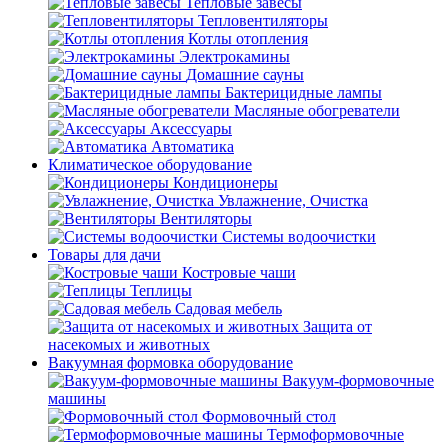
Тепловые завесы
Тепловентиляторы
Котлы отопления
Электрокамины
Домашние сауны
Бактерицидные лампы
Масляные обогреватели
Аксессуары
Автоматика
Климатическое оборудование
Кондиционеры
Увлажнение, Очистка
Вентиляторы
Системы водоочистки
Товары для дачи
Костровые чаши
Теплицы
Садовая мебель
Защита от
насекомых и животных
Вакуумная формовка оборудование
Вакуум-формовочные
машины
Формовочный стол
Термоформовочные