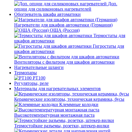
Доп.
опции для силиконовых нагревателей
Обогреватель шкафа автоматики
Нагреватели для шкафов автоматики (Германия)
ОША (Россия)
Термостаты для
шкафов автоматики
Гигростаты для
шкафов автоматики
Вентиляторы с фильтром для шкафов автоматики
Нагревательные шланги
Термопары
PT100
Регуляторы, реле
Материалы для нагревательных элементов
Керамические изоляторы, техническая керамика, бусы
Клеммные колодки
Высокотемпературная монтажная паста
Термостойкие разъемы, розетки, штекер-вилки