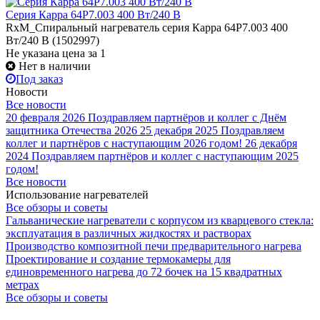
Серия Карра 64Р7.003 400 Вт/240 В
RxM_Спиральный нагреватель серия Карра 64Р7.003 400
Вт/240 В (1502997)
Не указана цена
за 1
Нет в наличии
Под заказ
Новости
Все новости
20 февраля 2026
Поздравляем партнёров и коллег с Днём
защитника Отечества 2026
25 декабря 2025
Поздравляем
коллег и партнёров с наступающим 2026 годом!
26 декабря
2024
Поздравляем партнёров и коллег с наступающим 2025
годом!
Все новости
Использование нагревателей
Все обзоры и советы
Гальванические нагреватели с корпусом из кварцевого стекла:
эксплуатация в различных жидкостях и растворах
Производство композитной печи предварительного нагрева
Проектирование и создание термокамеры для
единовременного нагрева до 72 бочек на 15 квадратных
метрах
Все обзоры и советы