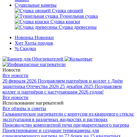
Сушильные камеры
Сушка овощей
Туннельная сушка
Сушка краски
Сушка древесины
Новинка
Новинки
Хит
Хиты продаж
%
Скидки
Новости
Все новости
20 февраля 2026
Поздравляем партнёров и коллег с Днём
защитника Отечества 2026
25 декабря 2025
Поздравляем
коллег и партнёров с наступающим 2026 годом!
Все новости
Использование нагревателей
Все обзоры и советы
Гальванические нагреватели с корпусом из кварцевого стекла:
эксплуатация в различных жидкостях и растворах
Производство композитной печи предварительного нагрева
Проектирование и создание термокамеры для
единовременного нагрева до 72 бочек на 15 квадратных