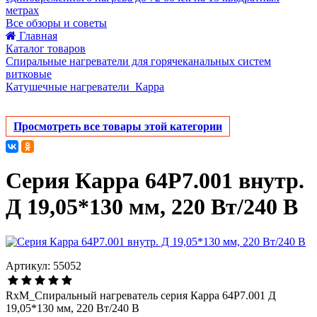
метрах
Все обзоры и советы
Главная
Каталог товаров
Спиральные нагреватели для горячеканальных систем
витковые
Катушечные нагреватели_Карра
Просмотреть все товары этой категории
Серия Карра 64Р7.001 внутр.
Д 19,05*130 мм, 220 Вт/240 В
Артикул: 55052
RxM_Спиральный нагреватель серия Карра 64Р7.001 Д
19,05*130 мм, 220 Вт/240 В