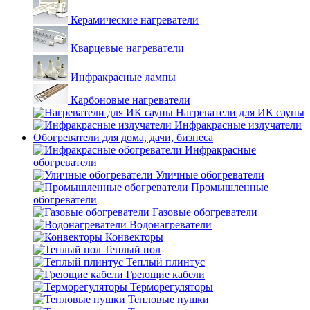
Керамические нагреватели
Кварцевые нагреватели
Инфракрасные лампы
Карбоновые нагреватели
Нагреватели для ИК сауны
Инфракрасные излучатели
Обогреватели для дома, дачи, бизнеса
Инфракрасные
обогреватели
Уличные обогреватели
Промышленные
обогреватели
Газовые обогреватели
Водонагреватели
Конвекторы
Теплый пол
Теплый плинтус
Греющие кабели
Терморегуляторы
Тепловые пушки