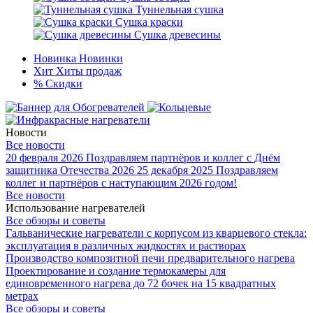
Туннельная сушка
Сушка краски
Сушка древесины
Новинка
Новинки
Хит
Хиты продаж
%
Скидки
Новости
Все новости
20 февраля 2026
Поздравляем партнёров и коллег с Днём
защитника Отечества 2026
25 декабря 2025
Поздравляем
коллег и партнёров с наступающим 2026 годом!
Все новости
Использование нагревателей
Все обзоры и советы
Гальванические нагреватели с корпусом из кварцевого стекла:
эксплуатация в различных жидкостях и растворах
Производство композитной печи предварительного нагрева
Проектирование и создание термокамеры для
единовременного нагрева до 72 бочек на 15 квадратных
метрах
Все обзоры и советы