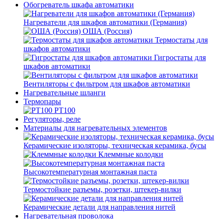
Обогреватель шкафа автоматики
Нагреватели для шкафов автоматики (Германия)
ОША (Россия)
Термостаты для
шкафов автоматики
Гигростаты для
шкафов автоматики
Вентиляторы с фильтром для шкафов автоматики
Нагревательные шланги
Термопары
PT100
Регуляторы, реле
Материалы для нагревательных элементов
Керамические изоляторы, техническая керамика, бусы
Клеммные колодки
Высокотемпературная монтажная паста
Термостойкие разъемы, розетки, штекер-вилки
Керамические детали для направления нитей
Нагревательная проволока