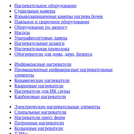
Нагревательное оборудование
Сушильные камеры
Взрывозащищенные камеры нагрева бочек
Паяльное и сварочное оборудование
Оборудование по запросу
Насосы
Ультрафиолетовые лампы
Нагревательные шланги
Нагревательная проволока
Обогреватели для дома, дачи, бизнеса
Инфракрасные нагреватели
Промышленные инфракрасные нагревательные
элементы
Керамические нагреватели
Кварцевые нагреватели
Нагреватели для ИК сауны
Карбоновые нагреватели
Электрические нагревательные элементы
Спиральные нагреватели
Нагреватели пресс форм
Патронные нагреватели
Кольцевые нагреватели
ТЭНы