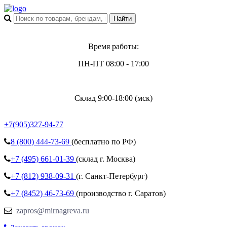
Время работы:
ПН-ПТ 08:00 - 17:00
Склад 9:00-18:00 (мск)
+7(905)327-94-77
8 (800)
444-73-69
(бесплатно по РФ)
+7 (495)
661-01-39
(склад г. Москва)
+7 (812)
938-09-31
(г. Санкт-Петербург)
+7 (8452)
46-73-69
(производство г. Саратов)
zapros@mirnagreva.ru