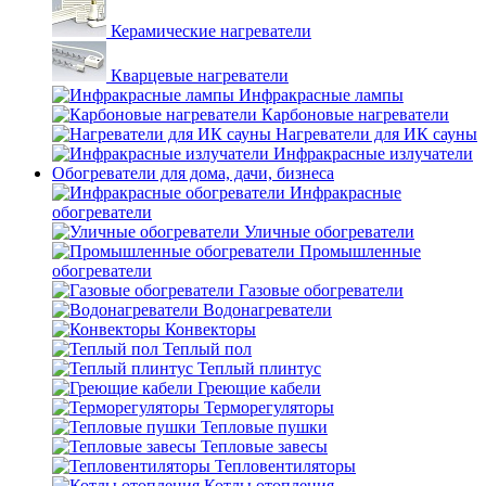
Керамические нагреватели
Кварцевые нагреватели
Инфракрасные лампы
Карбоновые нагреватели
Нагреватели для ИК сауны
Инфракрасные излучатели
Обогреватели для дома, дачи, бизнеса
Инфракрасные
обогреватели
Уличные обогреватели
Промышленные
обогреватели
Газовые обогреватели
Водонагреватели
Конвекторы
Теплый пол
Теплый плинтус
Греющие кабели
Терморегуляторы
Тепловые пушки
Тепловые завесы
Тепловентиляторы
Котлы отопления