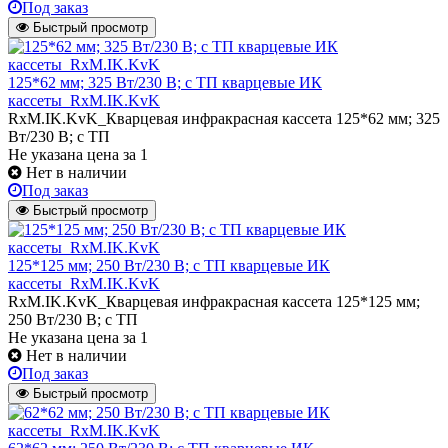
Под заказ
Быстрый просмотр
125*62 мм; 325 Вт/230 В; с ТП кварцевые ИК
кассеты_RxM.IK.KvK
RxM.IK.KvK_Кварцевая инфракрасная кассета 125*62 мм; 325
Вт/230 В; с ТП
Не указана цена
за 1
Нет в наличии
Под заказ
Быстрый просмотр
125*125 мм; 250 Вт/230 В; с ТП кварцевые ИК
кассеты_RxM.IK.KvK
RxM.IK.KvK_Кварцевая инфракрасная кассета 125*125 мм;
250 Вт/230 В; с ТП
Не указана цена
за 1
Нет в наличии
Под заказ
Быстрый просмотр