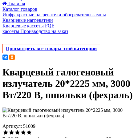
Главная
Каталог товаров
Инфракрасные нагреватели обогреватели лампы
Кварцевые нагреватели
Кварцевые кассеты FQE
кассеты Производство на заказ
Просмотреть все товары этой категории
Кварцевый галогеновый
излучатель 20*2225 мм, 3000
Вт/220 В, шпильки (фехраль)
Артикул: 51009