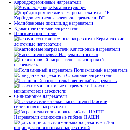
Карбидокремниевые нагреватели
Комплектующие
Карбидокремниевые электронагреватели_DF
Молибденовые дисилицид нагреватели
Хромитлантановые нагреватели
Плоские нагреватели
Керамические
ленточные нагреватели
Каптоновые нагреватели
Нагреватели зеркал
Полиэстровый
нагреватель
Полиамидный нагреватель
Слюдяные нагреватели
Пленочный нагреватель
Плоские
миканитовые нагреватели
Силиконовые нагреватели
Плоские
силиконовые нагреватели
Нагреватели силиконовые гибкие_НАШИ
Доп.
опции для силиконовых нагревателей