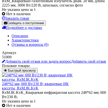
RxM_Кварцевый галогеновый излучатель диам. 20 мм, длина
2225 мм, 3000 Вт/220 В, шпильки, согласно фото
Не указана цена за 1
Нет в наличии
Заказать товар
Сообщить о поступлении
Подробнее о доставке
Описание
Характеристики
Отзывы и вопросы
(0)
Артикул
51009
Добавить свой отзыв или задать вопрос
Добавить свой отзыв
Похожие товары
Быстрый просмотр
248*62 мм; 600 Вт/230 В; кварцевые ИК
кассеты_RxM.IK.KvK
RxM.IK.KvK_Кварцевая инфракрасная кассета 248*62 мм; 600
Вт/230 В;
Не указана цена
за 1
Нет в наличии