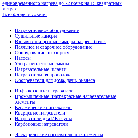
единовременного нагрева до 72 бочек на 15 квадратных
метрах
Все обзоры и советы
Нагревательное оборудование
Сушильные камеры
Взрывозащищенные камеры нагрева бочек
Паяльное и сварочное оборудование
Оборудование по запросу
Насосы
Ультрафиолетовые лампы
Нагревательные шланги
Нагревательная проволока
Обогреватели для дома, дачи, бизнеса
Инфракрасные нагреватели
Промышленные инфракрасные нагревательные
элементы
Керамические нагреватели
Кварцевые нагреватели
Нагреватели для ИК сауны
Карбоновые нагреватели
Электрические нагревательные элементы