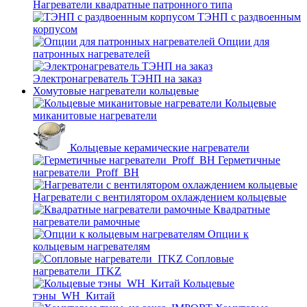
Нагреватели квадратные патронного типа
ТЭНП с раздвоенным
корпусом
Опции для
патронных нагревателей
Электронагреватель ТЭНП на заказ
Хомутовые нагреватели кольцевые
Кольцевые
миканитовые нагреватели
Кольцевые керамические нагреватели
Герметичные
нагреватели_Proff_BH
Нагреватели с вентилятором охлаждением кольцевые
Квадратные
нагреватели рамочные
Опции к
кольцевым нагревателям
Cопловые
нагреватели_ITKZ
Кольцевые
тэны_WH_Китай