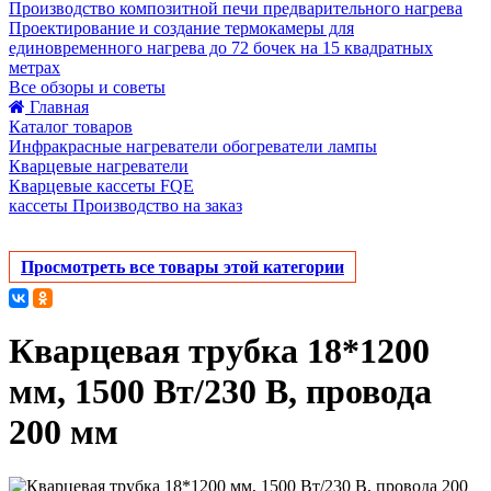
Производство композитной печи предварительного нагрева
Проектирование и создание термокамеры для
единовременного нагрева до 72 бочек на 15 квадратных
метрах
Все обзоры и советы
Главная
Каталог товаров
Инфракрасные нагреватели обогреватели лампы
Кварцевые нагреватели
Кварцевые кассеты FQE
кассеты Производство на заказ
Просмотреть все товары этой категории
Кварцевая трубка 18*1200
мм, 1500 Вт/230 В, провода
200 мм