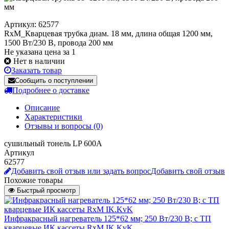
Артикул: 62577
RxM_Кварцевая трубка диам. 18 мм, длина общая 1200 мм,
1500 Вт/230 В, провода 200 мм
Не указана цена за 1
Нет в наличии
Заказать товар
Сообщить о поступлении
Подробнее о доставке
Описание
Характеристики
Отзывы и вопросы
(0)
сушильный тонель LP 600A
Артикул
62577
Добавить свой отзыв или задать вопрос
Добавить свой отзыв
Похожие товары
Быстрый просмотр
Инфракрасный нагреватель 125*62 мм; 250 Вт/230 В; с ТП
кварцевые ИК кассеты RxM IK.KvK