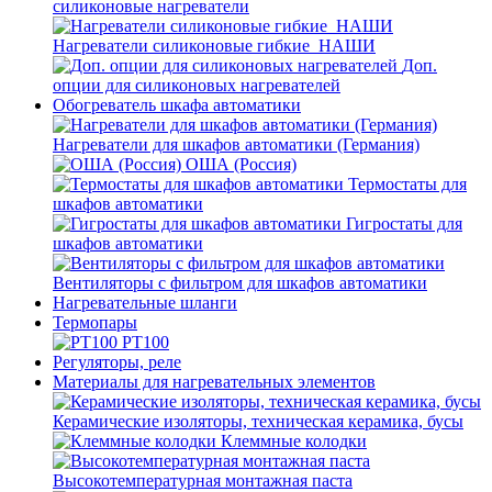
силиконовые нагреватели
Нагреватели силиконовые гибкие_НАШИ
Доп.
опции для силиконовых нагревателей
Обогреватель шкафа автоматики
Нагреватели для шкафов автоматики (Германия)
ОША (Россия)
Термостаты для
шкафов автоматики
Гигростаты для
шкафов автоматики
Вентиляторы с фильтром для шкафов автоматики
Нагревательные шланги
Термопары
PT100
Регуляторы, реле
Материалы для нагревательных элементов
Керамические изоляторы, техническая керамика, бусы
Клеммные колодки
Высокотемпературная монтажная паста