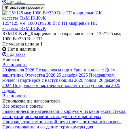
Под заказ
Быстрый просмотр
125*125 мм; 1000 Вт/230 В; с ТП кварцевые ИК
кассеты_RxM.IK.KvK
RxM.IK.KvK_Кварцевая инфракрасная кассета 125*125 мм;
1000 Вт/230 В; с ТП
Не указана цена
за 1
Нет в наличии
Под заказ
Новости
Все новости
20 февраля 2026
Поздравляем партнёров и коллег с Днём
защитника Отечества 2026
25 декабря 2025
Поздравляем
коллег и партнёров с наступающим 2026 годом!
26 декабря
2024
Поздравляем партнёров и коллег с наступающим 2025
годом!
Все новости
Использование нагревателей
Все обзоры и советы
Гальванические нагреватели с корпусом из кварцевого стекла:
эксплуатация в различных жидкостях и растворах
Производство композитной печи предварительного нагрева
Проектирование и создание термокамеры для