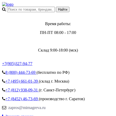
Время работы:
ПН-ПТ 08:00 - 17:00
Склад 9:00-18:00 (мск)
+7(905)327-94-77
8 (800)
444-73-69
(бесплатно по РФ)
+7 (495)
661-01-39
(склад г. Москва)
+7 (812)
938-09-31
(г. Санкт-Петербург)
+7 (8452)
46-73-69
(производство г. Саратов)
zapros@mirnagreva.ru