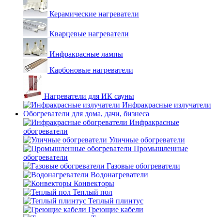
Керамические нагреватели
Кварцевые нагреватели
Инфракрасные лампы
Карбоновые нагреватели
Нагреватели для ИК сауны
Инфракрасные излучатели
Обогреватели для дома, дачи, бизнеса
Инфракрасные
обогреватели
Уличные обогреватели
Промышленные
обогреватели
Газовые обогреватели
Водонагреватели
Конвекторы
Теплый пол
Теплый плинтус
Греющие кабели