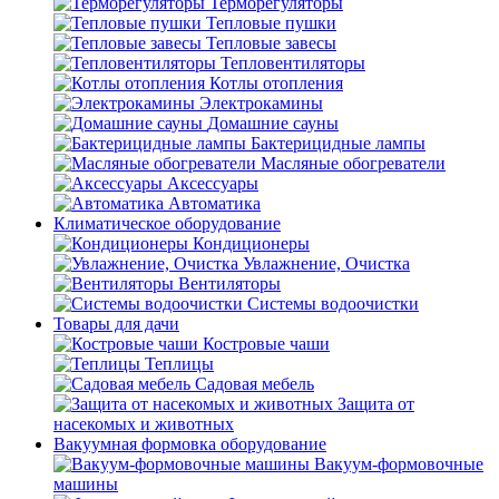
Терморегуляторы
Тепловые пушки
Тепловые завесы
Тепловентиляторы
Котлы отопления
Электрокамины
Домашние сауны
Бактерицидные лампы
Масляные обогреватели
Аксессуары
Автоматика
Климатическое оборудование
Кондиционеры
Увлажнение, Очистка
Вентиляторы
Системы водоочистки
Товары для дачи
Костровые чаши
Теплицы
Садовая мебель
Защита от
насекомых и животных
Вакуумная формовка оборудование
Вакуум-формовочные
машины