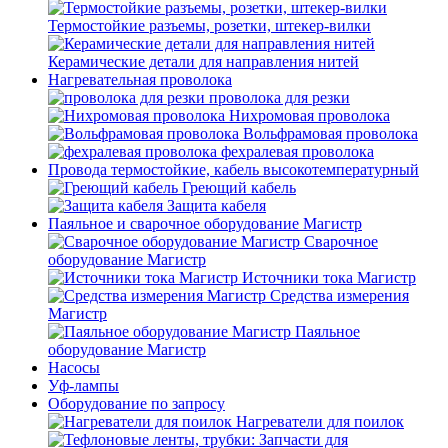
Термостойкие разъемы, розетки, штекер-вилки
Керамические детали для направления нитей
Нагревательная проволока
проволока для резки
Нихромовая проволока
Вольфрамовая проволока
фехралевая проволока
Провода термостойкие, кабель высокотемпературный
Греющий кабель
Защита кабеля
Паяльное и сварочное оборудование Магистр
Сварочное
оборудование Магистр
Источники тока Магистр
Средства измерения
Магистр
Паяльное
оборудование Магистр
Насосы
Уф-лампы
Оборудование по запросу
Нагреватели для поилок