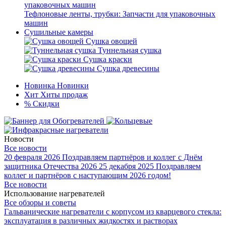
Тефлоновые ленты, трубки: Запчасти для упаковочных
машин
Сушильные камеры
Сушка овощей
Туннельная сушка
Сушка краски
Сушка древесины
Новинка
Новинки
Хит
Хиты продаж
%
Скидки
Новости
Все новости
20 февраля 2026
Поздравляем партнёров и коллег с Днём
защитника Отечества 2026
25 декабря 2025
Поздравляем
коллег и партнёров с наступающим 2026 годом!
Все новости
Использование нагревателей
Все обзоры и советы
Гальванические нагреватели с корпусом из кварцевого стекла:
эксплуатация в различных жидкостях и растворах