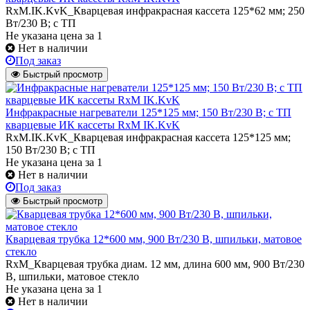
RxM.IK.KvK_Кварцевая инфракрасная кассета 125*62 мм; 250
Вт/230 В; с ТП
Не указана цена
за 1
Нет в наличии
Под заказ
Быстрый просмотр
Инфракрасные нагреватели 125*125 мм; 150 Вт/230 В; с ТП
кварцевые ИК кассеты RxM IK.KvK
RxM.IK.KvK_Кварцевая инфракрасная кассета 125*125 мм;
150 Вт/230 В; с ТП
Не указана цена
за 1
Нет в наличии
Под заказ
Быстрый просмотр
Кварцевая трубка 12*600 мм, 900 Вт/230 В, шпильки, матовое
стекло
RxM_Кварцевая трубка диам. 12 мм, длина 600 мм, 900 Вт/230
В, шпильки, матовое стекло
Не указана цена
за 1
Нет в наличии