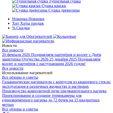
Туннельная сушка
Сушка краски
Сушка древесины
Новинка
Новинки
Хит
Хиты продаж
%
Скидки
Новости
Все новости
20 февраля 2026
Поздравляем партнёров и коллег с Днём
защитника Отечества 2026
25 декабря 2025
Поздравляем
коллег и партнёров с наступающим 2026 годом!
Все новости
Использование нагревателей
Все обзоры и советы
Гальванические нагреватели с корпусом из кварцевого стекла:
эксплуатация в различных жидкостях и растворах
Производство композитной печи предварительного нагрева
Проектирование и создание термокамеры для
единовременного нагрева до 72 бочек на 15 квадратных
метрах
Все обзоры и советы