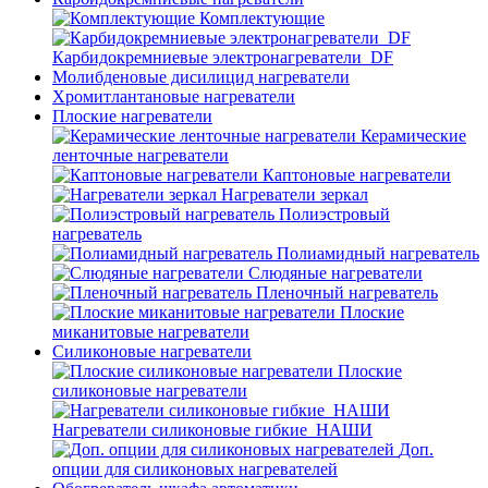
Комплектующие
Карбидокремниевые электронагреватели_DF
Молибденовые дисилицид нагреватели
Хромитлантановые нагреватели
Плоские нагреватели
Керамические
ленточные нагреватели
Каптоновые нагреватели
Нагреватели зеркал
Полиэстровый
нагреватель
Полиамидный нагреватель
Слюдяные нагреватели
Пленочный нагреватель
Плоские
миканитовые нагреватели
Силиконовые нагреватели
Плоские
силиконовые нагреватели
Нагреватели силиконовые гибкие_НАШИ
Доп.
опции для силиконовых нагревателей