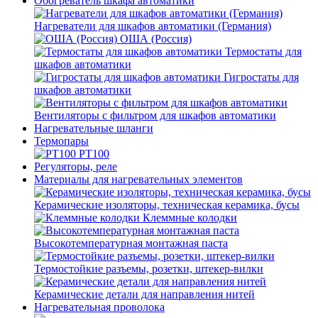
Обогреватель шкафа автоматики
Нагреватели для шкафов автоматики (Германия)
ОША (Россия)
Термостаты для
шкафов автоматики
Гигростаты для
шкафов автоматики
Вентиляторы с фильтром для шкафов автоматики
Нагревательные шланги
Термопары
PT100
Регуляторы, реле
Материалы для нагревательных элементов
Керамические изоляторы, техническая керамика, бусы
Клеммные колодки
Высокотемпературная монтажная паста
Термостойкие разъемы, розетки, штекер-вилки
Керамические детали для направления нитей
Нагревательная проволока