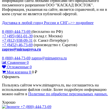
информации сайта любыми сервисами без официального
письменного разрешения ООО "КАСКАД ВОСТОК".
Информация, указанная на сайте, является справочной, и ни в
коем случае не является публичной офертой.
Доставка в любой город России и СНГ-->> подробнее
8 (800)
444-73-69
(бесплатно по РФ)
+7 (495)
661-01-39
(склад г. Москва)
+7 (812)
938-09-31
(г. Санкт-Петербург)
+7 (8452)
46-73-69
(производство г. Саратов)
zapros@mirnagreva.ru
8 (800) 444-73-69
zapros@mirnagreva.ru
Сравнение
0
Отложенные
0
Моя корзина
0
0
₽
Оформить
Пользуясь сайтом www.mirnagreva.ru, вы соглашаетесь на
использование файлов cookie. Более подробную информацию
можно найти в
Политике по обработке персональных данных.
Хорошо