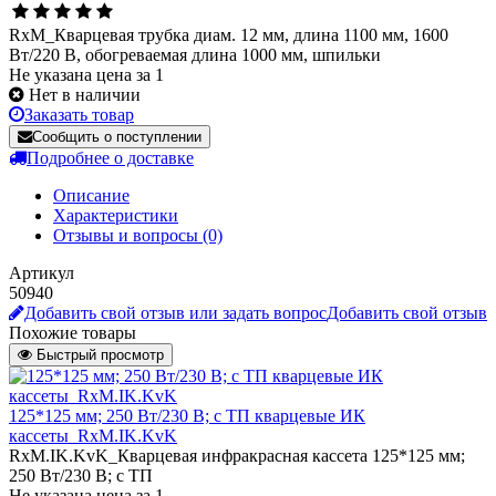
RxM_Кварцевая трубка диам. 12 мм, длина 1100 мм, 1600
Вт/220 В, обогреваемая длина 1000 мм, шпильки
Не указана цена за 1
Нет в наличии
Заказать товар
Сообщить о поступлении
Подробнее о доставке
Описание
Характеристики
Отзывы и вопросы
(0)
Артикул
50940
Добавить свой отзыв или задать вопрос
Добавить свой отзыв
Похожие товары
Быстрый просмотр
125*125 мм; 250 Вт/230 В; с ТП кварцевые ИК
кассеты_RxM.IK.KvK
RxM.IK.KvK_Кварцевая инфракрасная кассета 125*125 мм;
250 Вт/230 В; с ТП
Не указана цена
за 1