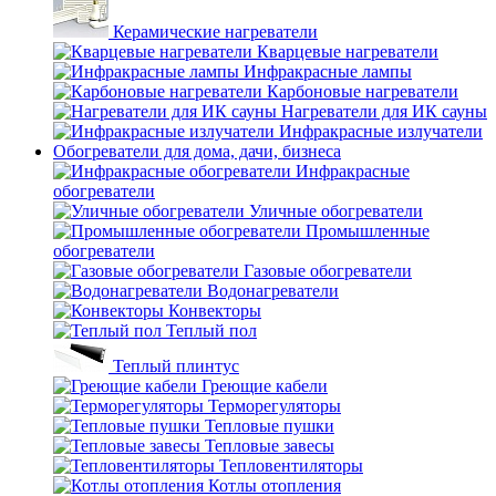
Керамические нагреватели
Кварцевые нагреватели
Инфракрасные лампы
Карбоновые нагреватели
Нагреватели для ИК сауны
Инфракрасные излучатели
Обогреватели для дома, дачи, бизнеса
Инфракрасные
обогреватели
Уличные обогреватели
Промышленные
обогреватели
Газовые обогреватели
Водонагреватели
Конвекторы
Теплый пол
Теплый плинтус
Греющие кабели
Терморегуляторы
Тепловые пушки
Тепловые завесы
Тепловентиляторы
Котлы отопления