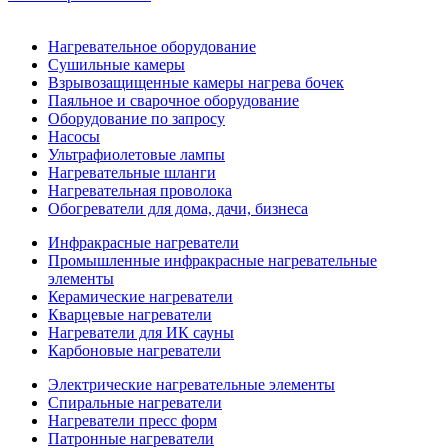
Нагревательное оборудование
Сушильные камеры
Взрывозащищенные камеры нагрева бочек
Паяльное и сварочное оборудование
Оборудование по запросу
Насосы
Ультрафиолетовые лампы
Нагревательные шланги
Нагревательная проволока
Обогреватели для дома, дачи, бизнеса
Инфракрасные нагреватели
Промышленные инфракрасные нагревательные
элементы
Керамические нагреватели
Кварцевые нагреватели
Нагреватели для ИК сауны
Карбоновые нагреватели
Электрические нагревательные элементы
Спиральные нагреватели
Нагреватели пресс форм
Патронные нагреватели