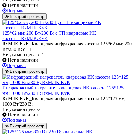
Нет в наличии
Под заказ
Быстрый просмотр
125*62 мм; 200 Вт/230 В; с ТП кварцевые ИК
кассеты_RxM.IK.KvK
RxM.IK.KvK_Кварцевая инфракрасная кассета 125*62 мм; 200
Вт/230 В; с ТП
Не указана цена
за 1
Нет в наличии
Под заказ
Быстрый просмотр
Инфракрасный нагреватель кварцевая ИК кассета 125*125
мм; 1000 Вт/230 В; RxM. IK.KvK
RxM.IK.KvK_Кварцевая инфракрасная кассета 125*125 мм;
1000 Вт/230 В;
Не указана цена
за 1
Нет в наличии
Под заказ
Быстрый просмотр