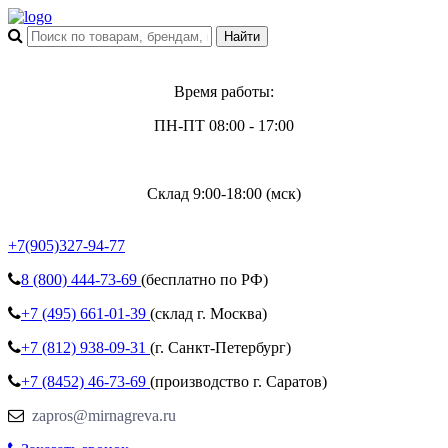
Время работы:
ПН-ПТ 08:00 - 17:00
Склад 9:00-18:00 (мск)
+7(905)327-94-77
8 (800)
444-73-69
(бесплатно по РФ)
+7 (495)
661-01-39
(склад г. Москва)
+7 (812)
938-09-31
(г. Санкт-Петербург)
+7 (8452)
46-73-69
(производство г. Саратов)
zapros@mirnagreva.ru