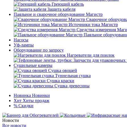
Греющий кабель
Защита кабеля
Паяльное и сварочное оборудование Магистр
Сварочное оборудов
Источники тока Магистр
Средства измерения Маг
Паяльное оборудован
Насосы
Уф-лампы
Оборудование по запросу
Нагреватели для поилок
Сушильные камеры
Сушка овощей
Туннельная сушка
Сушка краски
Сушка древесины
Новинка
Новинки
Хит
Хиты продаж
%
Скидки
Новости
Все новости