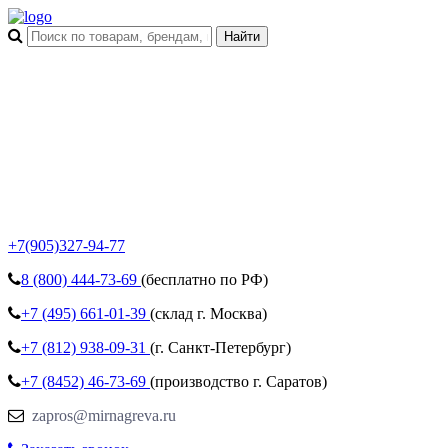
+7(905)327-94-77
8 (800)
444-73-69
(бесплатно по РФ)
+7 (495)
661-01-39
(склад г. Москва)
+7 (812)
938-09-31
(г. Санкт-Петербург)
+7 (8452)
46-73-69
(производство г. Саратов)
zapros@mirnagreva.ru