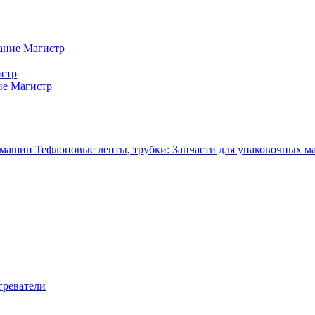
ание Магистр
истр
ие Магистр
Тефлоновые ленты, трубки: Запчасти для упаковочных 