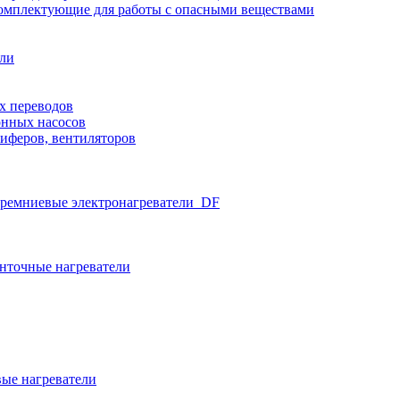
омплектующие для работы с опасными веществами
ели
х переводов
нных насосов
иферов, вентиляторов
ремниевые электронагреватели_DF
нточные нагреватели
ые нагреватели