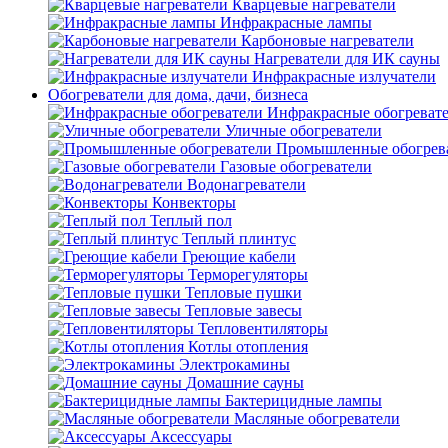
Кварцевые нагреватели
Инфракрасные лампы
Карбоновые нагреватели
Нагреватели для ИК сауны
Инфракрасные излучатели
Обогреватели для дома, дачи, бизнеса
Инфракрасные обогреват
Уличные обогреватели
Промышленные обогрев
Газовые обогреватели
Водонагреватели
Конвекторы
Теплый пол
Теплый плинтус
Греющие кабели
Терморегуляторы
Тепловые пушки
Тепловые завесы
Тепловентиляторы
Котлы отопления
Электрокамины
Домашние сауны
Бактерицидные лампы
Масляные обогреватели
Аксессуары