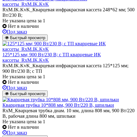
кассеты_RxM.IK.KvK
RxM.IK.KvK_Кварцевая инфракрасная кассета 248*62 мм; 500
Вт/230 В;
Не указана цена
за 1
Нет в наличии
Под заказ
Быстрый просмотр
125*125 мм; 900 Вт/230 В; с ТП кварцевые ИК
кассеты_RxM.IK.KvK
RxM.IK.KvK_Кварцевая инфракрасная кассета 125*125 мм;
900 Вт/230 В; с ТП
Не указана цена
за 1
Нет в наличии
Под заказ
Быстрый просмотр
Кварцевая трубка 10*808 мм, 900 Вт/220 В, шпильки
RxM_Кварцевая трубка диам. 10 мм, длина 808 мм, 900 Вт/220
В, рабочая длина 800 мм, шпильки
Не указана цена
за 1
Нет в наличии
Под заказ