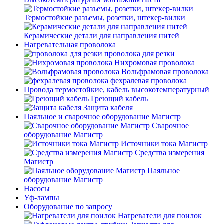
Термостойкие разъемы, розетки, штекер-вилки
Керамические детали для направления нитей
Нагревательная проволока
проволока для резки
Нихромовая проволока
Вольфрамовая проволока
фехралевая проволока
Провода термостойкие, кабель высокотемпературный
Греющий кабель
Защита кабеля
Паяльное и сварочное оборудование Магистр
Сварочное
оборудование Магистр
Источники тока Магистр
Средства измерения
Магистр
Паяльное
оборудование Магистр
Насосы
Уф-лампы
Оборудование по запросу
Нагреватели для поилок