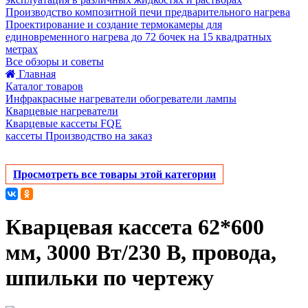
Производство композитной печи предварительного нагрева
Проектирование и создание термокамеры для
единовременного нагрева до 72 бочек на 15 квадратных
метрах
Все обзоры и советы
Главная
Каталог товаров
Инфракрасные нагреватели обогреватели лампы
Кварцевые нагреватели
Кварцевые кассеты FQE
кассеты Производство на заказ
Просмотреть все товары этой категории
Кварцевая кассета 62*600
мм, 3000 Вт/230 В, провода,
шпильки по чертежу