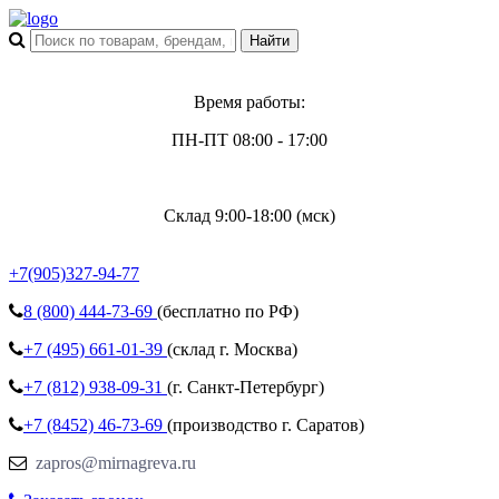
Время работы:
ПН-ПТ 08:00 - 17:00
Склад 9:00-18:00 (мск)
+7(905)327-94-77
8 (800)
444-73-69
(бесплатно по РФ)
+7 (495)
661-01-39
(склад г. Москва)
+7 (812)
938-09-31
(г. Санкт-Петербург)
+7 (8452)
46-73-69
(производство г. Саратов)
zapros@mirnagreva.ru