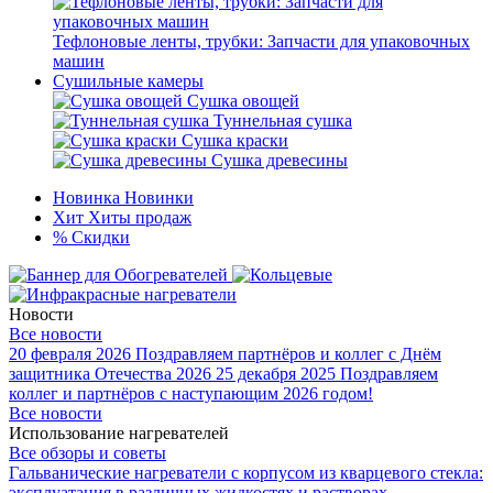
Тефлоновые ленты, трубки: Запчасти для упаковочных
машин
Сушильные камеры
Сушка овощей
Туннельная сушка
Сушка краски
Сушка древесины
Новинка
Новинки
Хит
Хиты продаж
%
Скидки
Новости
Все новости
20 февраля 2026
Поздравляем партнёров и коллег с Днём
защитника Отечества 2026
25 декабря 2025
Поздравляем
коллег и партнёров с наступающим 2026 годом!
Все новости
Использование нагревателей
Все обзоры и советы
Гальванические нагреватели с корпусом из кварцевого стекла:
эксплуатация в различных жидкостях и растворах