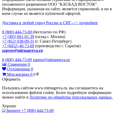
письменного разрешения ООО "КАСКАД ВОСТОК".
Информация, указанная на сайте, является справочной, и ни в
коем случае не является публичной офертой.
Доставка в любой город России и СНГ-->> подробнее
8 (800)
444-73-69
(бесплатно по РФ)
+7 (495)
661-01-39
(склад г. Москва)
+7 (812)
938-09-31
(г. Санкт-Петербург)
+7 (8452)
46-73-69
(производство г. Саратов)
zapros@mirnagreva.ru
8 (800) 444-73-69
zapros@mirnagreva.ru
Сравнение
0
Отложенные
0
Моя корзина
0
0
₽
Оформить
Пользуясь сайтом www.mirnagreva.ru, вы соглашаетесь на
использование файлов cookie. Более подробную информацию
можно найти в
Политике по обработке персональных данных.
Хорошо