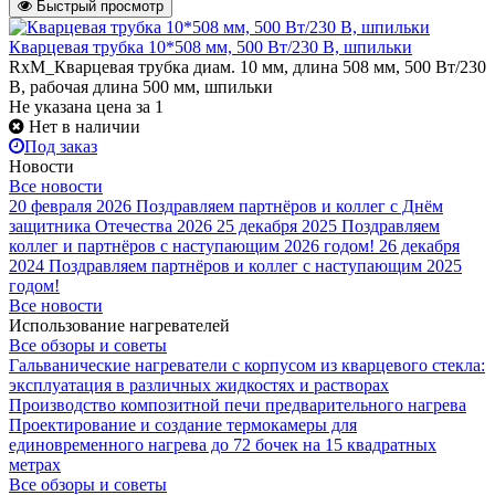
Быстрый просмотр
Кварцевая трубка 10*508 мм, 500 Вт/230 В, шпильки
RxM_Кварцевая трубка диам. 10 мм, длина 508 мм, 500 Вт/230
В, рабочая длина 500 мм, шпильки
Не указана цена
за 1
Нет в наличии
Под заказ
Новости
Все новости
20 февраля 2026
Поздравляем партнёров и коллег с Днём
защитника Отечества 2026
25 декабря 2025
Поздравляем
коллег и партнёров с наступающим 2026 годом!
26 декабря
2024
Поздравляем партнёров и коллег с наступающим 2025
годом!
Все новости
Использование нагревателей
Все обзоры и советы
Гальванические нагреватели с корпусом из кварцевого стекла:
эксплуатация в различных жидкостях и растворах
Производство композитной печи предварительного нагрева
Проектирование и создание термокамеры для
единовременного нагрева до 72 бочек на 15 квадратных
метрах
Все обзоры и советы