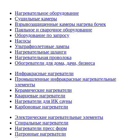
Нагревательное оборудование
Сушильные камеры
Взрывозащищенные камеры нагрева бочек
Паяльное и сварочное оборудование
Оборудование по запросу
Насосы
Ультрафиолетовые лампы
Нагревательные шланги
Нагревательная проволока
Обогреватели для дома, дачи, бизнеса
Инфракрасные нагреватели
Промышленные инфракрасные нагревательные
элементы
Керамические нагреватели
Кварцевые нагреватели
Нагреватели для ИК сауны
Карбоновые нагреватели
Электрические нагревательные элементы
Спиральные нагреватели
Нагреватели пресс форм
Патронные нагреватели