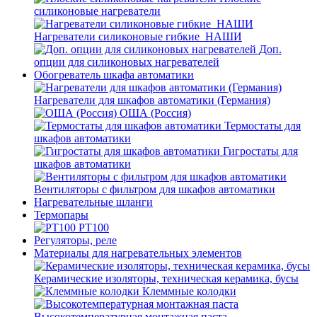
силиконовые нагреватели
Нагреватели силиконовые гибкие_НАШИ
Доп.
опции для силиконовых нагревателей
Обогреватель шкафа автоматики
Нагреватели для шкафов автоматики (Германия)
ОША (Россия)
Термостаты для
шкафов автоматики
Гигростаты для
шкафов автоматики
Вентиляторы с фильтром для шкафов автоматики
Нагревательные шланги
Термопары
PT100
Регуляторы, реле
Материалы для нагревательных элементов
Керамические изоляторы, техническая керамика, бусы
Клеммные колодки
Высокотемпературная монтажная паста