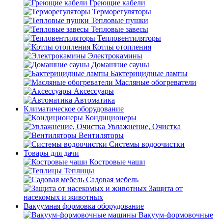
Греющие кабели
Терморегуляторы
Тепловые пушки
Тепловые завесы
Тепловентиляторы
Котлы отопления
Электрокамины
Домашние сауны
Бактерицидные лампы
Масляные обогреватели
Аксессуары
Автоматика
Климатическое оборудование
Кондиционеры
Увлажнение, Очистка
Вентиляторы
Системы водоочистки
Товары для дачи
Костровые чаши
Теплицы
Садовая мебель
Защита от
насекомых и животных
Вакуумная формовка оборудование
Вакуум-формовочные