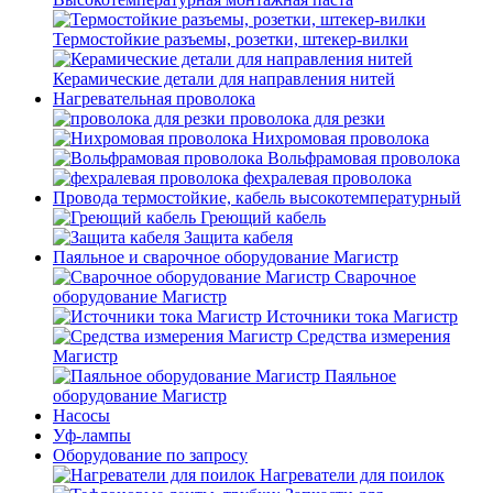
Термостойкие разъемы, розетки, штекер-вилки
Керамические детали для направления нитей
Нагревательная проволока
проволока для резки
Нихромовая проволока
Вольфрамовая проволока
фехралевая проволока
Провода термостойкие, кабель высокотемпературный
Греющий кабель
Защита кабеля
Паяльное и сварочное оборудование Магистр
Сварочное
оборудование Магистр
Источники тока Магистр
Средства измерения
Магистр
Паяльное
оборудование Магистр
Насосы
Уф-лампы
Оборудование по запросу
Нагреватели для поилок