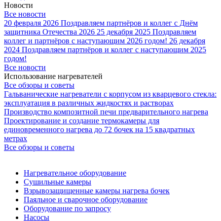
Новости
Все новости
20 февраля 2026
Поздравляем партнёров и коллег с Днём
защитника Отечества 2026
25 декабря 2025
Поздравляем
коллег и партнёров с наступающим 2026 годом!
26 декабря
2024
Поздравляем партнёров и коллег с наступающим 2025
годом!
Все новости
Использование нагревателей
Все обзоры и советы
Гальванические нагреватели с корпусом из кварцевого стекла:
эксплуатация в различных жидкостях и растворах
Производство композитной печи предварительного нагрева
Проектирование и создание термокамеры для
единовременного нагрева до 72 бочек на 15 квадратных
метрах
Все обзоры и советы
Нагревательное оборудование
Сушильные камеры
Взрывозащищенные камеры нагрева бочек
Паяльное и сварочное оборудование
Оборудование по запросу
Насосы