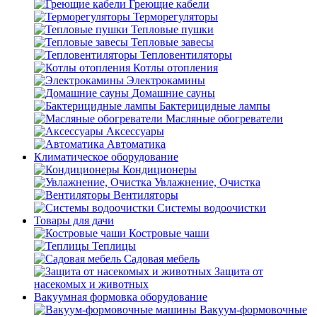
Греющие кабели
Терморегуляторы
Тепловые пушки
Тепловые завесы
Тепловентиляторы
Котлы отопления
Электрокамины
Домашние сауны
Бактерицидные лампы
Масляные обогреватели
Аксессуары
Автоматика
Климатическое оборудование
Кондиционеры
Увлажнение, Очистка
Вентиляторы
Системы водоочистки
Товары для дачи
Костровые чаши
Теплицы
Садовая мебель
Защита от
насекомых и животных
Вакуумная формовка оборудование
Вакуум-формовочные