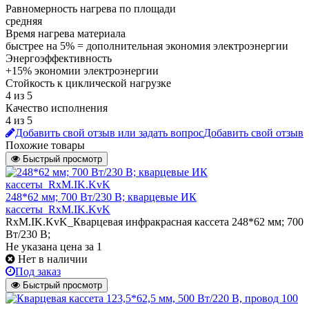
Равномерность нагрева по площади
средняя
Время нагрева материала
быстрее на 5% = дополнительная экономия электроэнергии
Энергоэффективность
+15% экономии электроэнергии
Стойкость к циклической нагрузке
4 из 5
Качество исполнения
4 из 5
Добавить свой отзыв или задать вопрос
Добавить свой отзыв
Похожие товары
Быстрый просмотр
248*62 мм; 700 Вт/230 В; кварцевые ИК
кассеты_RxM.IK.KvK
RxM.IK.KvK_Кварцевая инфракрасная кассета 248*62 мм; 700
Вт/230 В;
Не указана цена
за 1
Нет в наличии
Под заказ
Быстрый просмотр