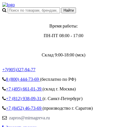
Время работы:
ПН-ПТ 08:00 - 17:00
Склад 9:00-18:00 (мск)
+7(905)327-94-77
8 (800)
444-73-69
(бесплатно по РФ)
+7 (495)
661-01-39
(склад г. Москва)
+7 (812)
938-09-31
(г. Санкт-Петербург)
+7 (8452)
46-73-69
(производство г. Саратов)
zapros@mirnagreva.ru