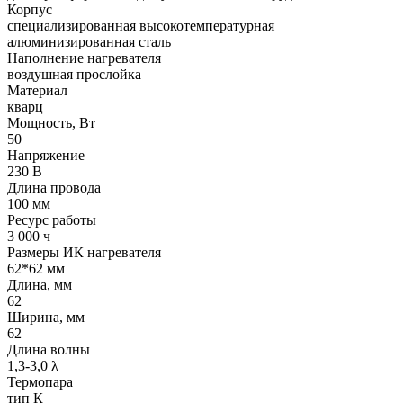
Корпус
cпециализированная высокотемпературная
алюминизированная сталь
Наполнение нагревателя
воздушная прослойка
Материал
кварц
Мощность, Вт
50
Напряжение
230 В
Длина провода
100 мм
Ресурс работы
3 000 ч
Размеры ИК нагревателя
62*62 мм
Длина, мм
62
Ширина, мм
62
Длина волны
1,3-3,0 λ
Термопара
тип К