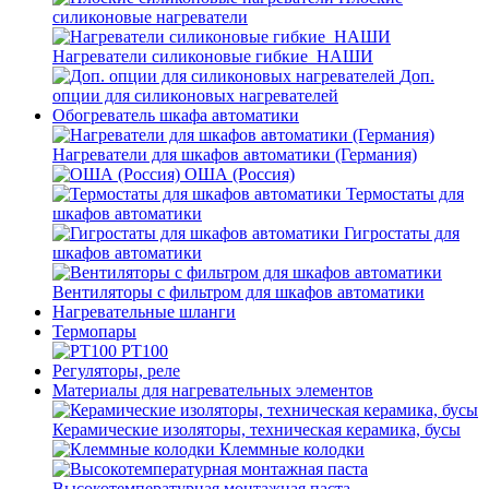
силиконовые нагреватели
Нагреватели силиконовые гибкие_НАШИ
Доп.
опции для силиконовых нагревателей
Обогреватель шкафа автоматики
Нагреватели для шкафов автоматики (Германия)
ОША (Россия)
Термостаты для
шкафов автоматики
Гигростаты для
шкафов автоматики
Вентиляторы с фильтром для шкафов автоматики
Нагревательные шланги
Термопары
PT100
Регуляторы, реле
Материалы для нагревательных элементов
Керамические изоляторы, техническая керамика, бусы
Клеммные колодки
Высокотемпературная монтажная паста