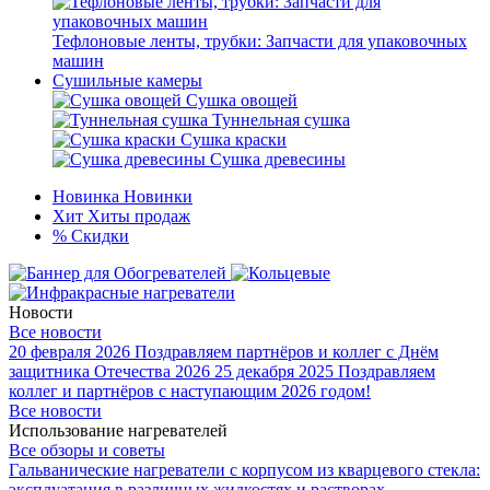
Тефлоновые ленты, трубки: Запчасти для упаковочных
машин
Сушильные камеры
Сушка овощей
Туннельная сушка
Сушка краски
Сушка древесины
Новинка
Новинки
Хит
Хиты продаж
%
Скидки
Новости
Все новости
20 февраля 2026
Поздравляем партнёров и коллег с Днём
защитника Отечества 2026
25 декабря 2025
Поздравляем
коллег и партнёров с наступающим 2026 годом!
Все новости
Использование нагревателей
Все обзоры и советы
Гальванические нагреватели с корпусом из кварцевого стекла:
эксплуатация в различных жидкостях и растворах