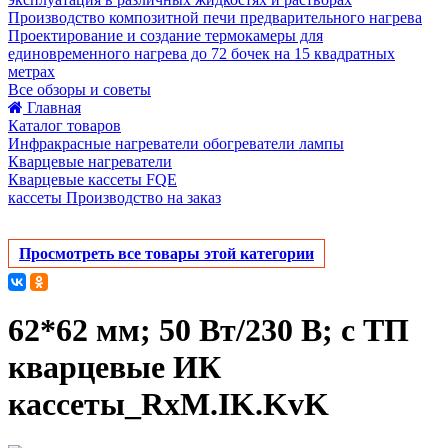
Производство композитной печи предварительного нагрева
Проектирование и создание термокамеры для
единовременного нагрева до 72 бочек на 15 квадратных
метрах
Все обзоры и советы
Главная
Каталог товаров
Инфракрасные нагреватели обогреватели лампы
Кварцевые нагреватели
Кварцевые кассеты FQE
кассеты Производство на заказ
Просмотреть все товары этой категории
62*62 мм; 50 Вт/230 В; с ТП
кварцевые ИК
кассеты_RxM.IK.KvK