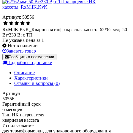
Артикул: 50556
RxM.IK.KvK_Кварцевая инфракрасная кассета 62*62 мм; 50
Вт/230 В; с ТП
Не указана цена за 1
Нет в наличии
Заказать товар
Сообщить о поступлении
Подробнее о доставке
Описание
Характеристики
Отзывы и вопросы
(0)
Артикул
50556
Гарантийный срок
6 месяцев
Тип ИК нагревателя
кварцевая кассета
Использование
для термоформовки, для упаковочного оборудования