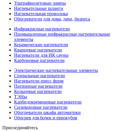
Ультрафиолетовые лампы
Нагревательные шланги
Нагревательная проволока
Обогреватели для дома, дачи, бизнеса
Инфракрасные нагреватели
Промышленные инфракрасные нагревательные
элементы
Керамические нагреватели
Кварцевые нагреватели
Нагреватели для ИК сауны
Карбоновые нагреватели
Электрические нагревательные элементы
Спиральные нагреватели
Нагреватели пресс форм
Патронные нагреватели
Кольцевые нагреватели
ТЭНы
Карбидокремниевые нагреватели
Силиконовые нагреватели
Обогреватели шкафа автоматики
Обогрев для бочек и еврокубов
Присоединяйтесь