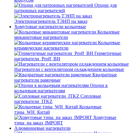
Опции для
патронных нагревателей
Электронагреватель ТЭНП на заказ
Хомутовые нагреватели кольцевые
Кольцевые
миканитовые нагреватели
Кольцевые
керамические нагреватели
Герметичные
нагреватели_Proff_BH
Нагреватели с вентилятором охлаждением кольцевые
Квадратные
нагреватели рамочные
Опции к
кольцевым нагревателям
Cопловые
нагреватели_ITKZ
Кольцевые
тэны_WH_Китай
Хомутовые
тэны_на заказ_IMPORT
Алюминиевые нагреватели