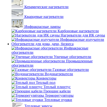
Керамические нагреватели
Кварцевые нагреватели
Инфракрасные лампы
Карбоновые нагреватели
Нагреватели для ИК сауны
Инфракрасные излучатели
Обогреватели для дома, дачи, бизнеса
Инфракрасные
обогреватели
Уличные обогреватели
Промышленные
обогреватели
Газовые обогреватели
Водонагреватели
Конвекторы
Теплый пол
Теплый плинтус
Греющие кабели
Терморегуляторы
Тепловые пушки
Тепловые завесы