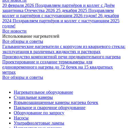
Все новости
20 февраля 2026
Поздравляем партнёров и коллег с Днём
защитника Отечества 2026
25 декабря 2025
Поздравляем
коллег и партнёров с наступающим 2026 годом!
26 декабря
2024
Поздравляем партнёров и коллег с наступающим 2025
годом!
Все новости
Использование нагревателей
Все обзоры и советы
Гальванические нагреватели с корпусом из кварцевого стекла:
эксплуатация в различных жидкостях и растворах
Производство композитной печи предварительного нагрева
Проектирование и создание термокамеры для
единовременного нагрева до 72 бочек на 15 квадратных
метрах
Все обзоры и советы
Нагревательное оборудование
Сушильные камеры
Взрывозащищенные камеры нагрева бочек
Паяльное и сварочное оборудование
Оборудование по запросу
Насосы
Ультрафиолетовые лампы