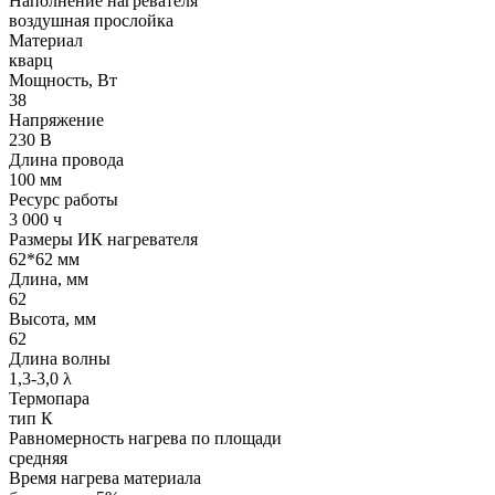
Наполнение нагревателя
воздушная прослойка
Материал
кварц
Мощность, Вт
38
Напряжение
230 В
Длина провода
100 мм
Ресурс работы
3 000 ч
Размеры ИК нагревателя
62*62 мм
Длина, мм
62
Высота, мм
62
Длина волны
1,3-3,0 λ
Термопара
тип К
Равномерность нагрева по площади
средняя
Время нагрева материала