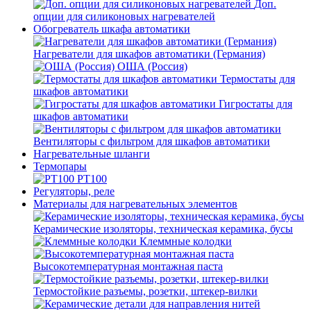
Доп.
опции для силиконовых нагревателей
Обогреватель шкафа автоматики
Нагреватели для шкафов автоматики (Германия)
ОША (Россия)
Термостаты для
шкафов автоматики
Гигростаты для
шкафов автоматики
Вентиляторы с фильтром для шкафов автоматики
Нагревательные шланги
Термопары
PT100
Регуляторы, реле
Материалы для нагревательных элементов
Керамические изоляторы, техническая керамика, бусы
Клеммные колодки
Высокотемпературная монтажная паста
Термостойкие разъемы, розетки, штекер-вилки