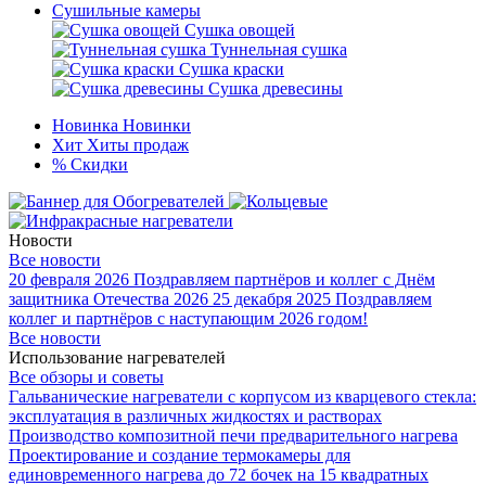
Сушильные камеры
Сушка овощей
Туннельная сушка
Сушка краски
Сушка древесины
Новинка
Новинки
Хит
Хиты продаж
%
Скидки
Новости
Все новости
20 февраля 2026
Поздравляем партнёров и коллег с Днём
защитника Отечества 2026
25 декабря 2025
Поздравляем
коллег и партнёров с наступающим 2026 годом!
Все новости
Использование нагревателей
Все обзоры и советы
Гальванические нагреватели с корпусом из кварцевого стекла:
эксплуатация в различных жидкостях и растворах
Производство композитной печи предварительного нагрева
Проектирование и создание термокамеры для
единовременного нагрева до 72 бочек на 15 квадратных