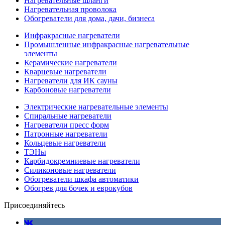
Нагревательные шланги
Нагревательная проволока
Обогреватели для дома, дачи, бизнеса
Инфракрасные нагреватели
Промышленные инфракрасные нагревательные
элементы
Керамические нагреватели
Кварцевые нагреватели
Нагреватели для ИК сауны
Карбоновые нагреватели
Электрические нагревательные элементы
Спиральные нагреватели
Нагреватели пресс форм
Патронные нагреватели
Кольцевые нагреватели
ТЭНы
Карбидокремниевые нагреватели
Силиконовые нагреватели
Обогреватели шкафа автоматики
Обогрев для бочек и еврокубов
Присоединяйтесь