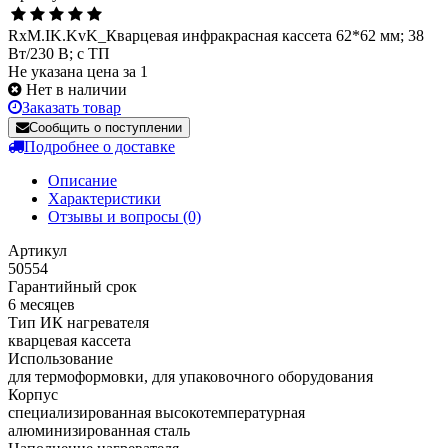
RxM.IK.KvK_Кварцевая инфракрасная кассета 62*62 мм; 38
Вт/230 В; с ТП
Не указана цена за 1
Нет в наличии
Заказать товар
Сообщить о поступлении
Подробнее о доставке
Описание
Характеристики
Отзывы и вопросы
(0)
Артикул
50554
Гарантийный срок
6 месяцев
Тип ИК нагревателя
кварцевая кассета
Использование
для термоформовки, для упаковочного оборудования
Корпус
cпециализированная высокотемпературная
алюминизированная сталь