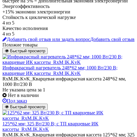
быстрее на 5% = дополнительная экономия электроэнергии
Энергоэффективность
+15% экономии электроэнергии
Стойкость к циклической нагрузке
4 из 5
Качество исполнения
4 из 5
Добавить свой отзыв или задать вопрос
Добавить свой отзыв
Похожие товары
Быстрый просмотр
Инфракрасный нагреватель 248*62 мм; 1000 Вт/230 В;
кварцевые ИК кассеты_RxM IK.KvK
RxM.IK.KvK_Кварцевая инфракрасная кассета 248*62 мм,
1000 Вт/230 В
Не указана цена
за 1
Нет в наличии
Под заказ
Быстрый просмотр
125*62 мм; 325 Вт/230 В; с ТП кварцевые ИК
кассеты_RxM.IK.KvK
RxM.IK.KvK_Кварцевая инфракрасная кассета 125*62 мм; 325