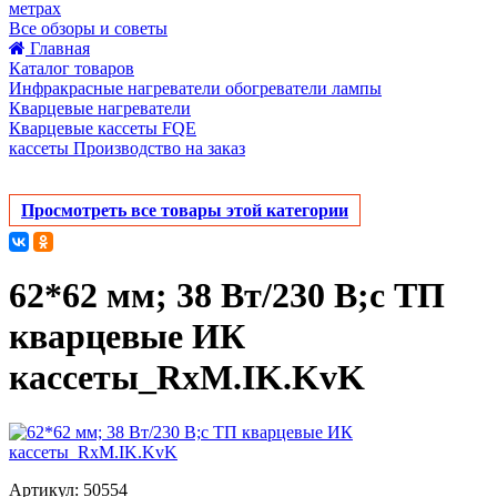
метрах
Все обзоры и советы
Главная
Каталог товаров
Инфракрасные нагреватели обогреватели лампы
Кварцевые нагреватели
Кварцевые кассеты FQE
кассеты Производство на заказ
Просмотреть все товары этой категории
62*62 мм; 38 Вт/230 В;с ТП
кварцевые ИК
кассеты_RxM.IK.KvK
Артикул: 50554