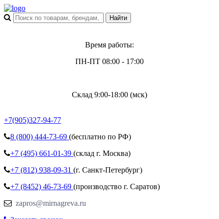
Время работы:
ПН-ПТ 08:00 - 17:00
Склад 9:00-18:00 (мск)
+7(905)327-94-77
8 (800)
444-73-69
(бесплатно по РФ)
+7 (495)
661-01-39
(склад г. Москва)
+7 (812)
938-09-31
(г. Санкт-Петербург)
+7 (8452)
46-73-69
(производство г. Саратов)
zapros@mirnagreva.ru