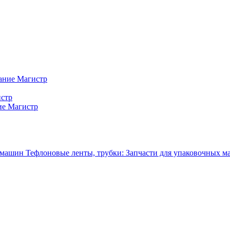
ание Магистр
истр
ие Магистр
Тефлоновые ленты, трубки: Запчасти для упаковочных 