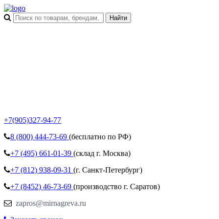
+7(905)327-94-77
8 (800)
444-73-69
(бесплатно по РФ)
+7 (495)
661-01-39
(склад г. Москва)
+7 (812)
938-09-31
(г. Санкт-Петербург)
+7 (8452)
46-73-69
(производство г. Саратов)
zapros@mirnagreva.ru