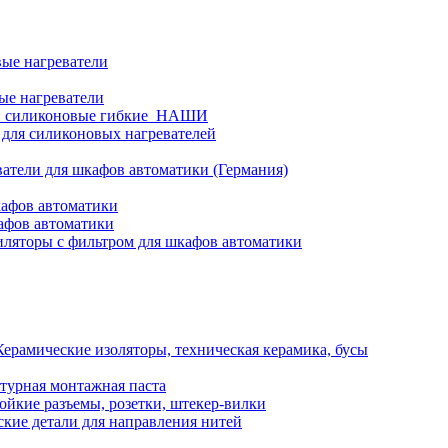
ые нагреватели
ые нагреватели
и силиконовые гибкие_НАШИ
 для силиконовых нагревателей
атели для шкафов автоматики (Германия)
кафов автоматики
афов автоматики
ляторы с фильтром для шкафов автоматики
Керамические изоляторы, техническая керамика, бусы
турная монтажная паста
ойкие разъемы, розетки, штекер-вилки
кие детали для направления нитей