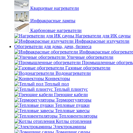
Кварцевые нагреватели
Инфракрасные лампы
Карбоновые нагреватели
Нагреватели для ИК сауны
Инфракрасные излучатели
Обогреватели для дома, дачи, бизнеса
Инфракрасные обогреват
Уличные обогреватели
Промышленные обогрев
Газовые обогреватели
Водонагреватели
Конвекторы
Теплый пол
Теплый плинтус
Греющие кабели
Терморегуляторы
Тепловые пушки
Тепловые завесы
Тепловентиляторы
Котлы отопления
Электрокамины
Домашние сауны