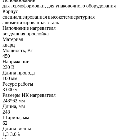
Использование
для термоформовки, для упаковочного оборудования
Корпус
cпециализированная высокотемпературная
алюминизированная сталь
Наполнение нагревателя
воздушная прослойка
Материал
кварц
Мощность, Вт
450
Напряжение
230 В
Длина провода
100 мм
Ресурс работы
3 000 ч
Размеры ИК нагревателя
248*62 мм
Длина, мм
248
Ширина, мм
62
Длина волны
1,3-3,0 λ