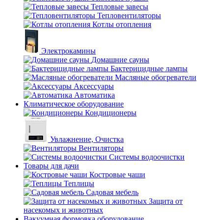
Тепловые завесы
Тепловентиляторы
Котлы отопления
Электрокамины
Домашние сауны
Бактерицидные лампы
Масляные обогреватели
Аксессуары
Автоматика
Климатическое оборудование
Кондиционеры
Увлажнение, Очистка
Вентиляторы
Системы водоочистки
Товары для дачи
Костровые чаши
Теплицы
Садовая мебель
Защита от
насекомых и животных
Вакуумная формовка оборудование