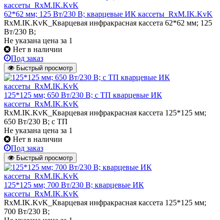
62*62 мм; 125 Вт/230 В; кварцевые ИК кассеты_RxM.IK.KvK
RxM.IK.KvK_Кварцевая инфракрасная кассета 62*62 мм; 125
Вт/230 В;
Не указана цена
за 1
Нет в наличии
Под заказ
Быстрый просмотр
125*125 мм; 650 Вт/230 В; с ТП кварцевые ИК
кассеты_RxM.IK.KvK
RxM.IK.KvK_Кварцевая инфракрасная кассета 125*125 мм;
650 Вт/230 В; с ТП
Не указана цена
за 1
Нет в наличии
Под заказ
Быстрый просмотр
125*125 мм; 700 Вт/230 В; кварцевые ИК
кассеты_RxM.IK.KvK
RxM.IK.KvK_Кварцевая инфракрасная кассета 125*125 мм;
700 Вт/230 В;