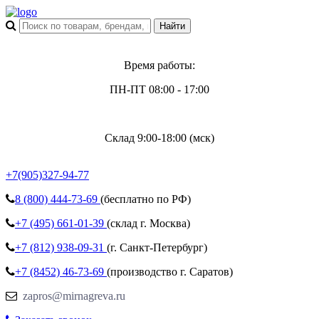
Время работы:
ПН-ПТ 08:00 - 17:00
Склад 9:00-18:00 (мск)
+7(905)327-94-77
8 (800)
444-73-69
(бесплатно по РФ)
+7 (495)
661-01-39
(склад г. Москва)
+7 (812)
938-09-31
(г. Санкт-Петербург)
+7 (8452)
46-73-69
(производство г. Саратов)
zapros@mirnagreva.ru