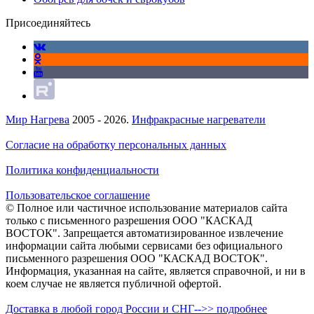
Присоединяйтесь
Мир Нагрева
2005 - 2026.
Инфракрасные нагреватели
Согласие на обработку персональных данных
Политика конфиденциальности
Пользовательское соглашение
© Полное или частичное использование материалов сайта
только с письменного разрешения ООО "КАСКАД
ВОСТОК". Запрещается автоматизированное извлечение
информации сайта любыми сервисами без официального
письменного разрешения ООО "КАСКАД ВОСТОК".
Информация, указанная на сайте, является справочной, и ни в
коем случае не является публичной офертой.
Доставка в любой город России и СНГ-->> подробнее