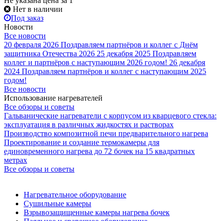
Не указана цена
за 1
Нет в наличии
Под заказ
Новости
Все новости
20 февраля 2026
Поздравляем партнёров и коллег с Днём
защитника Отечества 2026
25 декабря 2025
Поздравляем
коллег и партнёров с наступающим 2026 годом!
26 декабря
2024
Поздравляем партнёров и коллег с наступающим 2025
годом!
Все новости
Использование нагревателей
Все обзоры и советы
Гальванические нагреватели с корпусом из кварцевого стекла:
эксплуатация в различных жидкостях и растворах
Производство композитной печи предварительного нагрева
Проектирование и создание термокамеры для
единовременного нагрева до 72 бочек на 15 квадратных
метрах
Все обзоры и советы
Нагревательное оборудование
Сушильные камеры
Взрывозащищенные камеры нагрева бочек