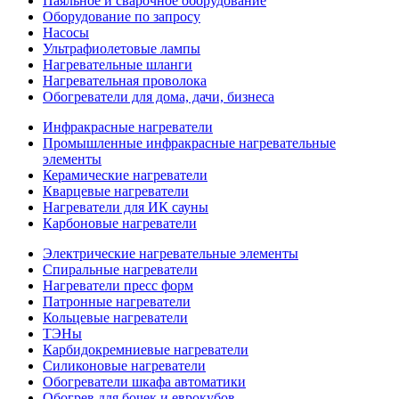
Паяльное и сварочное оборудование
Оборудование по запросу
Насосы
Ультрафиолетовые лампы
Нагревательные шланги
Нагревательная проволока
Обогреватели для дома, дачи, бизнеса
Инфракрасные нагреватели
Промышленные инфракрасные нагревательные
элементы
Керамические нагреватели
Кварцевые нагреватели
Нагреватели для ИК сауны
Карбоновые нагреватели
Электрические нагревательные элементы
Спиральные нагреватели
Нагреватели пресс форм
Патронные нагреватели
Кольцевые нагреватели
ТЭНы
Карбидокремниевые нагреватели
Силиконовые нагреватели
Обогреватели шкафа автоматики
Обогрев для бочек и еврокубов