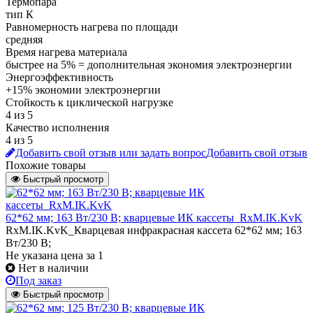
Термопара
тип К
Равномерность нагрева по площади
средняя
Время нагрева материала
быстрее на 5% = дополнительная экономия электроэнергии
Энергоэффективность
+15% экономии электроэнергии
Стойкость к циклической нагрузке
4 из 5
Качество исполнения
4 из 5
Добавить свой отзыв или задать вопрос
Добавить свой отзыв
Похожие товары
Быстрый просмотр
62*62 мм; 163 Вт/230 В; кварцевые ИК кассеты_RxM.IK.KvK
RxM.IK.KvK_Кварцевая инфракрасная кассета 62*62 мм; 163
Вт/230 В;
Не указана цена
за 1
Нет в наличии
Под заказ
Быстрый просмотр