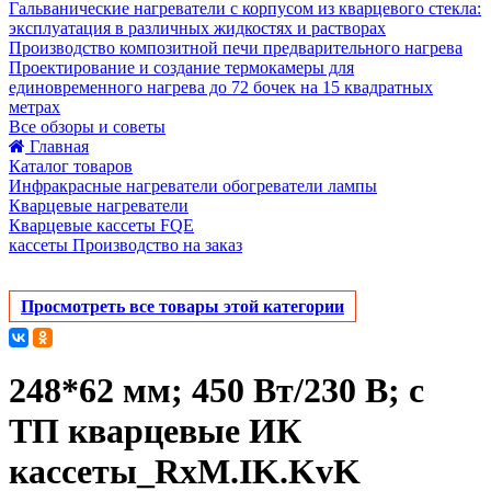
Гальванические нагреватели с корпусом из кварцевого стекла:
эксплуатация в различных жидкостях и растворах
Производство композитной печи предварительного нагрева
Проектирование и создание термокамеры для
единовременного нагрева до 72 бочек на 15 квадратных
метрах
Все обзоры и советы
Главная
Каталог товаров
Инфракрасные нагреватели обогреватели лампы
Кварцевые нагреватели
Кварцевые кассеты FQE
кассеты Производство на заказ
Просмотреть все товары этой категории
248*62 мм; 450 Вт/230 В; с
ТП кварцевые ИК
кассеты_RxM.IK.KvK