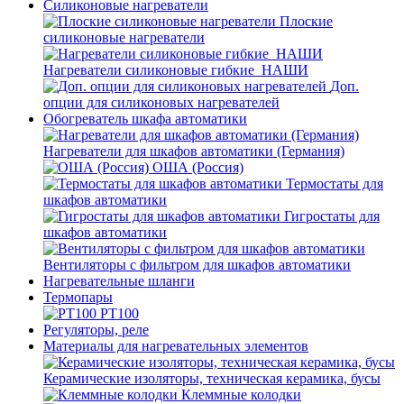
Силиконовые нагреватели
Плоские
силиконовые нагреватели
Нагреватели силиконовые гибкие_НАШИ
Доп.
опции для силиконовых нагревателей
Обогреватель шкафа автоматики
Нагреватели для шкафов автоматики (Германия)
ОША (Россия)
Термостаты для
шкафов автоматики
Гигростаты для
шкафов автоматики
Вентиляторы с фильтром для шкафов автоматики
Нагревательные шланги
Термопары
PT100
Регуляторы, реле
Материалы для нагревательных элементов
Керамические изоляторы, техническая керамика, бусы
Клеммные колодки