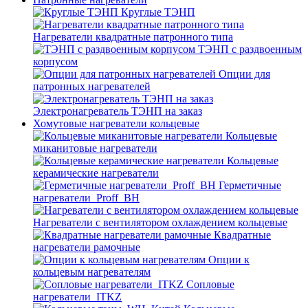
Круглые ТЭНП
Нагреватели квадратные патронного типа
ТЭНП с раздвоенным
корпусом
Опции для
патронных нагревателей
Электронагреватель ТЭНП на заказ
Хомутовые нагреватели кольцевые
Кольцевые
миканитовые нагреватели
Кольцевые
керамические нагреватели
Герметичные
нагреватели_Proff_BH
Нагреватели с вентилятором охлаждением кольцевые
Квадратные
нагреватели рамочные
Опции к
кольцевым нагревателям
Cопловые
нагреватели_ITKZ