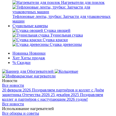
Нагреватели для поилок
Тефлоновые ленты, трубки: Запчасти для упаковочных
машин
Сушильные камеры
Сушка овощей
Туннельная сушка
Сушка краски
Сушка древесины
Новинка
Новинки
Хит
Хиты продаж
%
Скидки
Новости
Все новости
20 февраля 2026
Поздравляем партнёров и коллег с Днём
защитника Отечества 2026
25 декабря 2025
Поздравляем
коллег и партнёров с наступающим 2026 годом!
Все новости
Использование нагревателей
Все обзоры и советы