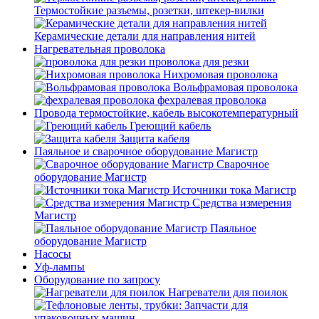
Термостойкие разъемы, розетки, штекер-вилки
Керамические детали для направления нитей
Нагревательная проволока
проволока для резки
Нихромовая проволока
Вольфрамовая проволока
фехралевая проволока
Провода термостойкие, кабель высокотемпературный
Греющий кабель
Защита кабеля
Паяльное и сварочное оборудование Магистр
Сварочное
оборудование Магистр
Источники тока Магистр
Средства измерения
Магистр
Паяльное
оборудование Магистр
Насосы
Уф-лампы
Оборудование по запросу
Нагреватели для поилок