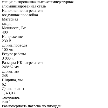
cпециализированная высокотемпературная
алюминизированная сталь
Наполнение нагревателя
воздушная прослойка
Материал
кварц
Мощность, Вт
400
Напряжение
230 В
Длина провода
100 мм
Ресурс работы
3 000 ч
Размеры ИК нагревателя
248*62 мм
Длина, мм
248
Ширина, мм
62
Длина волны
1,3-3,0 λ
Термопара
тип J
Равномерность нагрева по площади