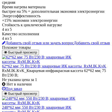
средняя
Время нагрева материала
быстрее на 5% = дополнительная экономия электроэнергии
Энергоэффективность
+15% экономии электроэнергии
Стойкость к циклической нагрузке
4 из 5
Качество исполнения
4 из 5
Добавить свой отзыв или задать вопрос
Добавить свой отзыв
Похожие товары
Быстрый просмотр
62*62 мм; 75 Вт/230 В; кварцевые ИК кассеты_RxM.IK.KvK
RxM.IK.KvK_Кварцевая инфракрасная кассета 62*62 мм; 75
Вт/230 В;
Не указана цена
за 1
Нет в наличии
Под заказ
Быстрый просмотр
248*62 мм; 550 Вт/230 В; кварцевые ИК
кассеты_RxM.IK.KvK