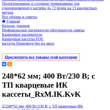
Проектирование и создание термокамеры для
единовременного нагрева до 72 бочек на 15 квадратных
метрах
Все обзоры и советы
Главная
Каталог товаров
Инфракрасные нагреватели обогреватели лампы
Кварцевые нагреватели
Кварцевые кассеты FQE
кассеты Производство на заказ
Просмотреть все товары этой категории
248*62 мм; 400 Вт/230 В; с
ТП кварцевые ИК
кассеты_RxM.IK.KvK