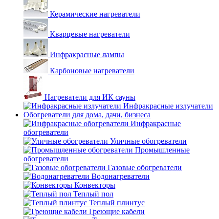
Керамические нагреватели
Кварцевые нагреватели
Инфракрасные лампы
Карбоновые нагреватели
Нагреватели для ИК сауны
Инфракрасные излучатели
Обогреватели для дома, дачи, бизнеса
Инфракрасные
обогреватели
Уличные обогреватели
Промышленные
обогреватели
Газовые обогреватели
Водонагреватели
Конвекторы
Теплый пол
Теплый плинтус
Греющие кабели