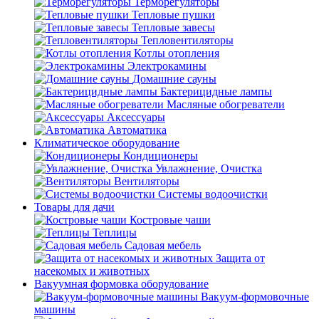
Терморегуляторы
Тепловые пушки
Тепловые завесы
Тепловентиляторы
Котлы отопления
Электрокамины
Домашние сауны
Бактерицидные лампы
Масляные обогреватели
Аксессуары
Автоматика
Климатическое оборудование
Кондиционеры
Увлажнение, Очистка
Вентиляторы
Системы водоочистки
Товары для дачи
Костровые чаши
Теплицы
Садовая мебель
Защита от
насекомых и животных
Вакуумная формовка оборудование
Вакуум-формовочные
машины