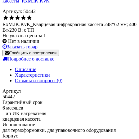
Артикул: 50442
RxM.IK.KvK_Кварцевая инфракрасная кассета 248*62 мм; 400
Вт/230 В; с ТП
Не указана цена за 1
Нет в наличии
Заказать товар
Сообщить о поступлении
Подробнее о доставке
Описание
Характеристики
Отзывы и вопросы
(0)
Артикул
50442
Гарантийный срок
6 месяцев
Тип ИК нагревателя
кварцевая кассета
Использование
для термоформовки, для упаковочного оборудования
Корпус