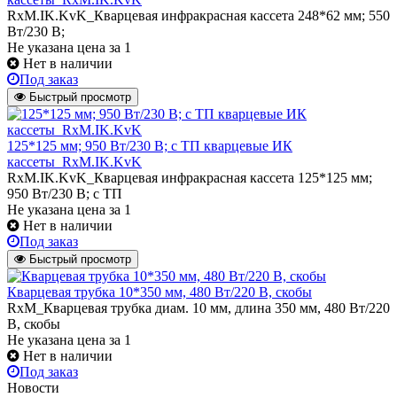
RxM.IK.KvK_Кварцевая инфракрасная кассета 248*62 мм; 550
Вт/230 В;
Не указана цена
за 1
Нет в наличии
Под заказ
Быстрый просмотр
125*125 мм; 950 Вт/230 В; с ТП кварцевые ИК
кассеты_RxM.IK.KvK
RxM.IK.KvK_Кварцевая инфракрасная кассета 125*125 мм;
950 Вт/230 В; с ТП
Не указана цена
за 1
Нет в наличии
Под заказ
Быстрый просмотр
Кварцевая трубка 10*350 мм, 480 Вт/220 В, скобы
RxM_Кварцевая трубка диам. 10 мм, длина 350 мм, 480 Вт/220
В, скобы
Не указана цена
за 1
Нет в наличии
Под заказ
Новости