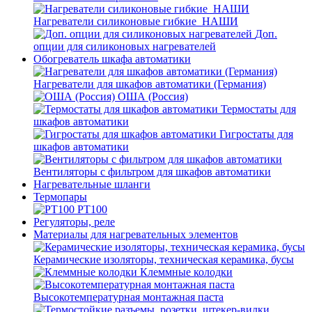
Нагреватели силиконовые гибкие_НАШИ
Доп.
опции для силиконовых нагревателей
Обогреватель шкафа автоматики
Нагреватели для шкафов автоматики (Германия)
ОША (Россия)
Термостаты для
шкафов автоматики
Гигростаты для
шкафов автоматики
Вентиляторы с фильтром для шкафов автоматики
Нагревательные шланги
Термопары
PT100
Регуляторы, реле
Материалы для нагревательных элементов
Керамические изоляторы, техническая керамика, бусы
Клеммные колодки
Высокотемпературная монтажная паста