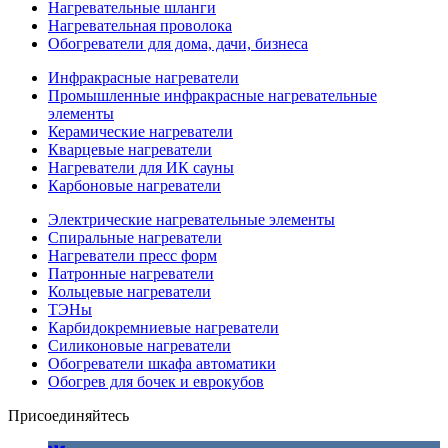
Нагревательные шланги
Нагревательная проволока
Обогреватели для дома, дачи, бизнеса
Инфракрасные нагреватели
Промышленные инфракрасные нагревательные
элементы
Керамические нагреватели
Кварцевые нагреватели
Нагреватели для ИК сауны
Карбоновые нагреватели
Электрические нагревательные элементы
Спиральные нагреватели
Нагреватели пресс форм
Патронные нагреватели
Кольцевые нагреватели
ТЭНы
Карбидокремниевые нагреватели
Силиконовые нагреватели
Обогреватели шкафа автоматики
Обогрев для бочек и еврокубов
Присоединяйтесь