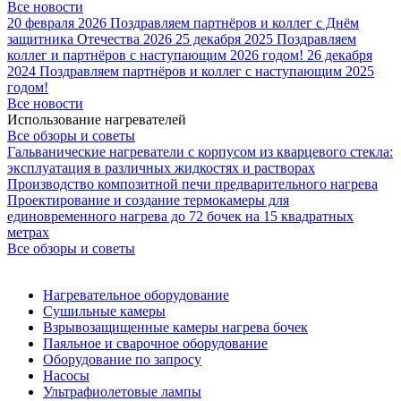
Все новости
20 февраля 2026
Поздравляем партнёров и коллег с Днём
защитника Отечества 2026
25 декабря 2025
Поздравляем
коллег и партнёров с наступающим 2026 годом!
26 декабря
2024
Поздравляем партнёров и коллег с наступающим 2025
годом!
Все новости
Использование нагревателей
Все обзоры и советы
Гальванические нагреватели с корпусом из кварцевого стекла:
эксплуатация в различных жидкостях и растворах
Производство композитной печи предварительного нагрева
Проектирование и создание термокамеры для
единовременного нагрева до 72 бочек на 15 квадратных
метрах
Все обзоры и советы
Нагревательное оборудование
Сушильные камеры
Взрывозащищенные камеры нагрева бочек
Паяльное и сварочное оборудование
Оборудование по запросу
Насосы
Ультрафиолетовые лампы