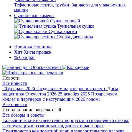
Тефлоновые ленты, трубки: Запчасти для упаковочных
машин
Сушильные камеры
Сушка овощей
Туннельная сушка
Сушка краски
Сушка древесины
Новинка
Новинки
Хит
Хиты продаж
%
Скидки
Новости
Все новости
20 февраля 2026
Поздравляем партнёров и коллег с Днём
защитника Отечества 2026
25 декабря 2025
Поздравляем
коллег и партнёров с наступающим 2026 годом!
Все новости
Использование нагревателей
Все обзоры и советы
Гальванические нагреватели с корпусом из кварцевого стекла:
эксплуатация в различных жидкостях и растворах
Производство композитной печи предварительного нагрева