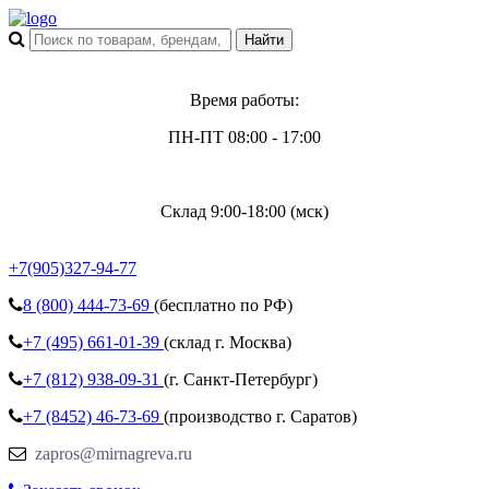
Время работы:
ПН-ПТ 08:00 - 17:00
Склад 9:00-18:00 (мск)
+7(905)327-94-77
8 (800)
444-73-69
(бесплатно по РФ)
+7 (495)
661-01-39
(склад г. Москва)
+7 (812)
938-09-31
(г. Санкт-Петербург)
+7 (8452)
46-73-69
(производство г. Саратов)
zapros@mirnagreva.ru