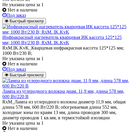
Не указана цена
за 1
Нет в наличии
Под заказ
Быстрый просмотр
Инфракрасный нагреватель кварцевая ИК кассета 125*125
мм; 1000 Вт/230 В; RxM. IK.KvK
RxM.IK.KvK_Кварцевая инфракрасная кассета 125*125 мм;
1000 Вт/230 В;
Не указана цена
за 1
Нет в наличии
Под заказ
Быстрый просмотр
Лампа из углеродного волокна диам. 11,9 мм, длина 578 мм,
600 Вт/220 В
RxM_Лампа из углеродного волокна диаметр 11,9 мм, общая
длина 578 мм, 600 Вт/220 В; обогреваемая длина 552 мм,
холодные зоны по краям 13 мм, длина проводов 300 мм,
диаметр проводов 1 кв.мм, в термостойкой изоляции
Не указана цена
за 1
Нет в наличии