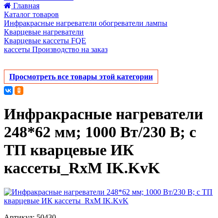
Главная
Каталог товаров
Инфракрасные нагреватели обогреватели лампы
Кварцевые нагреватели
Кварцевые кассеты FQE
кассеты Производство на заказ
Просмотреть все товары этой категории
Инфракрасные нагреватели
248*62 мм; 1000 Вт/230 В; с
ТП кварцевые ИК
кассеты_RxM IK.KvK
Артикул: 50430