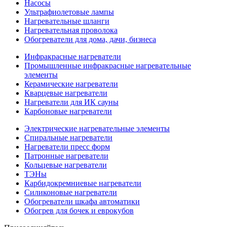
Насосы
Ультрафиолетовые лампы
Нагревательные шланги
Нагревательная проволока
Обогреватели для дома, дачи, бизнеса
Инфракрасные нагреватели
Промышленные инфракрасные нагревательные
элементы
Керамические нагреватели
Кварцевые нагреватели
Нагреватели для ИК сауны
Карбоновые нагреватели
Электрические нагревательные элементы
Спиральные нагреватели
Нагреватели пресс форм
Патронные нагреватели
Кольцевые нагреватели
ТЭНы
Карбидокремниевые нагреватели
Силиконовые нагреватели
Обогреватели шкафа автоматики
Обогрев для бочек и еврокубов