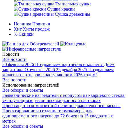
Туннельная сушка
Сушка краски
Сушка древесины
Новинка
Новинки
Хит
Хиты продаж
%
Скидки
Новости
Все новости
20 февраля 2026
Поздравляем партнёров и коллег с Днём
защитника Отечества 2026
25 декабря 2025
Поздравляем
коллег и партнёров с наступающим 2026 годом!
Все новости
Использование нагревателей
Все обзоры и советы
Гальванические нагреватели с корпусом из кварцевого стекла:
эксплуатация в различных жидкостях и растворах
Производство композитной печи предварительного нагрева
Проектирование и создание термокамеры для
единовременного нагрева до 72 бочек на 15 квадратных
метрах
Все обзоры и советы