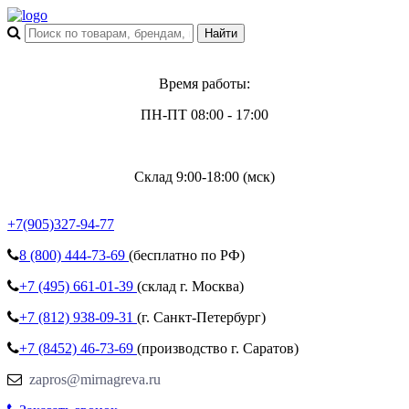
Время работы:
ПН-ПТ 08:00 - 17:00
Склад 9:00-18:00 (мск)
+7(905)327-94-77
8 (800)
444-73-69
(бесплатно по РФ)
+7 (495)
661-01-39
(склад г. Москва)
+7 (812)
938-09-31
(г. Санкт-Петербург)
+7 (8452)
46-73-69
(производство г. Саратов)
zapros@mirnagreva.ru