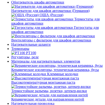
Обогреватель шкафа автоматики
Нагреватели для шкафов автоматики (Германия)
ОША (Россия)
Термостаты для
шкафов автоматики
Гигростаты для
шкафов автоматики
Вентиляторы с фильтром для шкафов автоматики
Нагревательные шланги
Термопары
PT100
Регуляторы, реле
Материалы для нагревательных элементов
Керамические изоляторы, техническая керамика, бусы
Клеммные колодки
Высокотемпературная монтажная паста
Термостойкие разъемы, розетки, штекер-вилки
Керамические детали для направления нитей
Нагревательная проволока