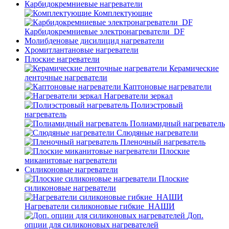
Карбидокремниевые нагреватели
Комплектующие
Карбидокремниевые электронагреватели_DF
Молибденовые дисилицид нагреватели
Хромитлантановые нагреватели
Плоские нагреватели
Керамические
ленточные нагреватели
Каптоновые нагреватели
Нагреватели зеркал
Полиэстровый
нагреватель
Полиамидный нагреватель
Слюдяные нагреватели
Пленочный нагреватель
Плоские
миканитовые нагреватели
Силиконовые нагреватели
Плоские
силиконовые нагреватели
Нагреватели силиконовые гибкие_НАШИ
Доп.
опции для силиконовых нагревателей