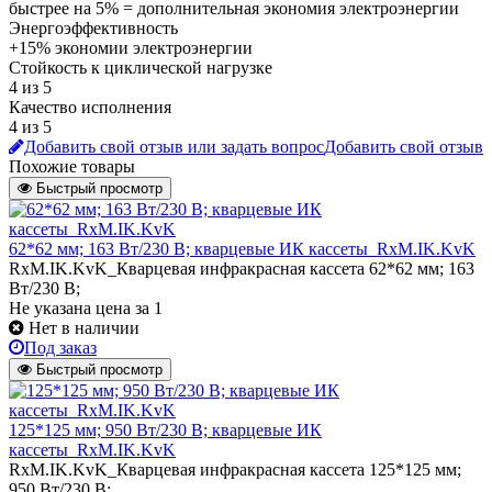
быстрее на 5% = дополнительная экономия электроэнергии
Энергоэффективность
+15% экономии электроэнергии
Стойкость к циклической нагрузке
4 из 5
Качество исполнения
4 из 5
Добавить свой отзыв или задать вопрос
Добавить свой отзыв
Похожие товары
Быстрый просмотр
62*62 мм; 163 Вт/230 В; кварцевые ИК кассеты_RxM.IK.KvK
RxM.IK.KvK_Кварцевая инфракрасная кассета 62*62 мм; 163
Вт/230 В;
Не указана цена
за 1
Нет в наличии
Под заказ
Быстрый просмотр
125*125 мм; 950 Вт/230 В; кварцевые ИК
кассеты_RxM.IK.KvK
RxM.IK.KvK_Кварцевая инфракрасная кассета 125*125 мм;
950 Вт/230 В;