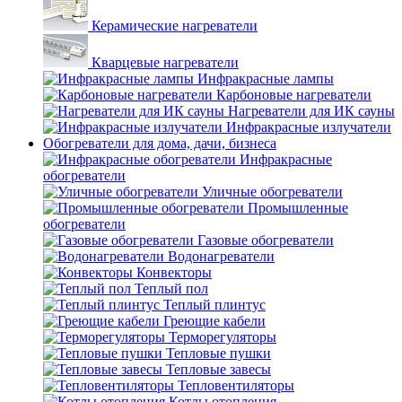
Керамические нагреватели
Кварцевые нагреватели
Инфракрасные лампы
Карбоновые нагреватели
Нагреватели для ИК сауны
Инфракрасные излучатели
Обогреватели для дома, дачи, бизнеса
Инфракрасные
обогреватели
Уличные обогреватели
Промышленные
обогреватели
Газовые обогреватели
Водонагреватели
Конвекторы
Теплый пол
Теплый плинтус
Греющие кабели
Терморегуляторы
Тепловые пушки
Тепловые завесы
Тепловентиляторы
Котлы отопления