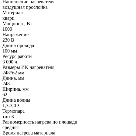
Наполнение нагревателя
воздушная прослойка
Материал
кварц
Мощность, Вт
1000
Напряжение
230 В
Длина провода
100 мм
Ресурс работы
3 000 ч
Размеры ИК нагревателя
248*62 мм
Длина, мм
248
Ширина, мм
62
Длина волны
1,3-3,0 λ
Термопара
тип К
Равномерность нагрева по площади
средняя
Время нагрева материала