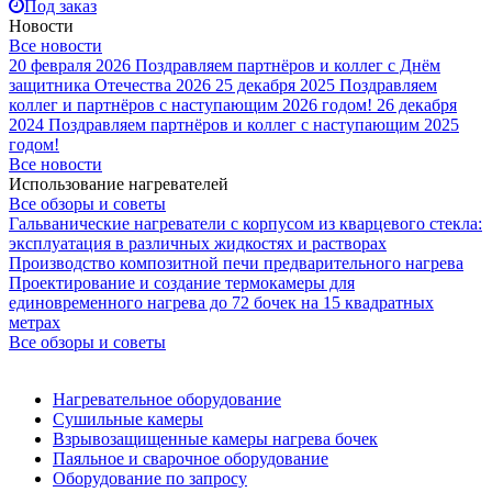
Под заказ
Новости
Все новости
20 февраля 2026
Поздравляем партнёров и коллег с Днём
защитника Отечества 2026
25 декабря 2025
Поздравляем
коллег и партнёров с наступающим 2026 годом!
26 декабря
2024
Поздравляем партнёров и коллег с наступающим 2025
годом!
Все новости
Использование нагревателей
Все обзоры и советы
Гальванические нагреватели с корпусом из кварцевого стекла:
эксплуатация в различных жидкостях и растворах
Производство композитной печи предварительного нагрева
Проектирование и создание термокамеры для
единовременного нагрева до 72 бочек на 15 квадратных
метрах
Все обзоры и советы
Нагревательное оборудование
Сушильные камеры
Взрывозащищенные камеры нагрева бочек
Паяльное и сварочное оборудование
Оборудование по запросу