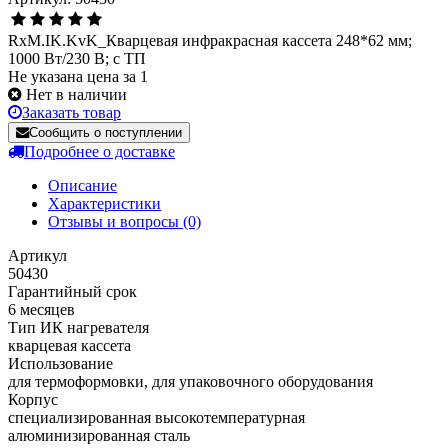
RxM.IK.KvK_Кварцевая инфракрасная кассета 248*62 мм;
1000 Вт/230 В; с ТП
Не указана цена за 1
Нет в наличии
Заказать товар
Сообщить о поступлении
Подробнее о доставке
Описание
Характеристики
Отзывы и вопросы
(0)
Артикул
50430
Гарантийный срок
6 месяцев
Тип ИК нагревателя
кварцевая кассета
Использование
для термоформовки, для упаковочного оборудования
Корпус
cпециализированная высокотемпературная
алюминизированная сталь