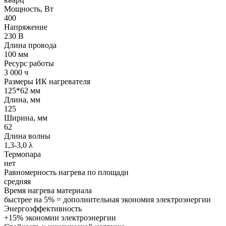
Мощность, Вт
400
Напряжение
230 В
Длина провода
100 мм
Ресурс работы
3 000 ч
Размеры ИК нагревателя
125*62 мм
Длина, мм
125
Ширина, мм
62
Длина волны
1,3-3,0 λ
Термопара
нет
Равномерность нагрева по площади
средняя
Время нагрева материала
быстрее на 5% = дополнительная экономия электроэнергии
Энергоэффективность
+15% экономии электроэнергии