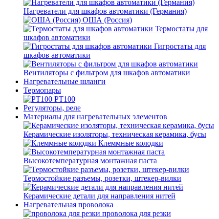
Нагреватели для шкафов автоматики (Германия)
ОША (Россия)
Термостаты для
шкафов автоматики
Гигростаты для
шкафов автоматики
Вентиляторы с фильтром для шкафов автоматики
Нагревательные шланги
Термопары
PT100
Регуляторы, реле
Материалы для нагревательных элементов
Керамические изоляторы, техническая керамика, бусы
Клеммные колодки
Высокотемпературная монтажная паста
Термостойкие разъемы, розетки, штекер-вилки
Керамические детали для направления нитей
Нагревательная проволока
проволока для резки