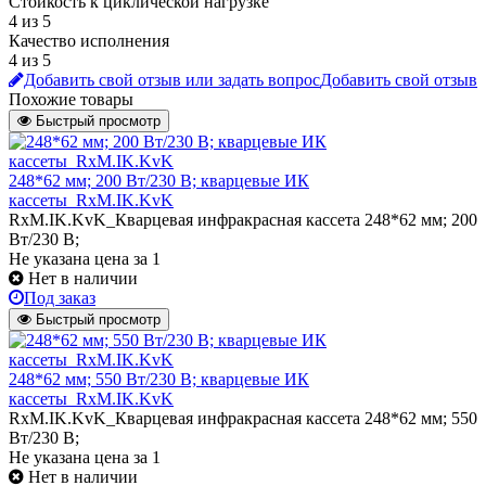
Стойкость к циклической нагрузке
4 из 5
Качество исполнения
4 из 5
Добавить свой отзыв или задать вопрос
Добавить свой отзыв
Похожие товары
Быстрый просмотр
248*62 мм; 200 Вт/230 В; кварцевые ИК
кассеты_RxM.IK.KvK
RxM.IK.KvK_Кварцевая инфракрасная кассета 248*62 мм; 200
Вт/230 В;
Не указана цена
за 1
Нет в наличии
Под заказ
Быстрый просмотр
248*62 мм; 550 Вт/230 В; кварцевые ИК
кассеты_RxM.IK.KvK
RxM.IK.KvK_Кварцевая инфракрасная кассета 248*62 мм; 550
Вт/230 В;
Не указана цена
за 1
Нет в наличии