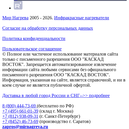
Мир Нагрева
2005 - 2026.
Инфракрасные нагреватели
Согласие на обработку персональных данных
Политика конфиденциальности
Пользовательское соглашение
© Полное или частичное использование материалов сайта
только с письменного разрешения ООО "КАСКАД
ВОСТОК". Запрещается автоматизированное извлечение
информации сайта любыми сервисами без официального
письменного разрешения ООО "КАСКАД ВОСТОК".
Информация, указанная на сайте, является справочной, и ни в
коем случае не является публичной офертой.
Доставка в любой город России и СНГ-->> подробнее
8 (800)
444-73-69
(бесплатно по РФ)
+7 (495)
661-01-39
(склад г. Москва)
+7 (812)
938-09-31
(г. Санкт-Петербург)
+7 (8452)
46-73-69
(производство г. Саратов)
zapros@mirnagreva.ru