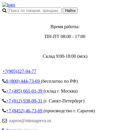
Время работы:
ПН-ПТ 08:00 - 17:00
Склад 9:00-18:00 (мск)
+7(905)327-94-77
8 (800)
444-73-69
(бесплатно по РФ)
+7 (495)
661-01-39
(склад г. Москва)
+7 (812)
938-09-31
(г. Санкт-Петербург)
+7 (8452)
46-73-69
(производство г. Саратов)
zapros@mirnagreva.ru