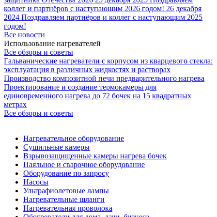
коллег и партнёров с наступающим 2026 годом!
26 декабря
2024
Поздравляем партнёров и коллег с наступающим 2025
годом!
Все новости
Использование нагревателей
Все обзоры и советы
Гальванические нагреватели с корпусом из кварцевого стекла:
эксплуатация в различных жидкостях и растворах
Производство композитной печи предварительного нагрева
Проектирование и создание термокамеры для
единовременного нагрева до 72 бочек на 15 квадратных
метрах
Все обзоры и советы
Нагревательное оборудование
Сушильные камеры
Взрывозащищенные камеры нагрева бочек
Паяльное и сварочное оборудование
Оборудование по запросу
Насосы
Ультрафиолетовые лампы
Нагревательные шланги
Нагревательная проволока
Обогреватели для дома, дачи, бизнеса