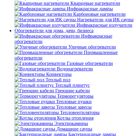
Кварцевые нагреватели
Инфракрасные лампы
Карбоновые нагреватели
Нагреватели для ИК сауны
Инфракрасные излучатели
Обогреватели для дома, дачи, бизнеса
Инфракрасные
обогреватели
Уличные обогреватели
Промышленные
обогреватели
Газовые обогреватели
Водонагреватели
Конвекторы
Теплый пол
Теплый плинтус
Греющие кабели
Терморегуляторы
Тепловые пушки
Тепловые завесы
Тепловентиляторы
Котлы отопления
Электрокамины
Домашние сауны
Бактерицидные лампы