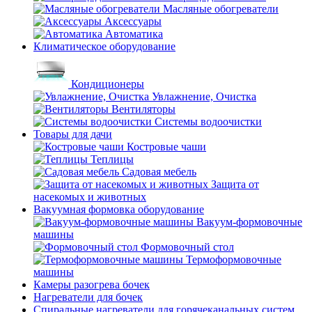
Масляные обогреватели
Аксессуары
Автоматика
Климатическое оборудование
Кондиционеры
Увлажнение, Очистка
Вентиляторы
Системы водоочистки
Товары для дачи
Костровые чаши
Теплицы
Садовая мебель
Защита от
насекомых и животных
Вакуумная формовка оборудование
Вакуум-формовочные
машины
Формовочный стол
Термоформовочные
машины
Камеры разогрева бочек
Нагреватели для бочек
Спиральные нагреватели для горячеканальных систем