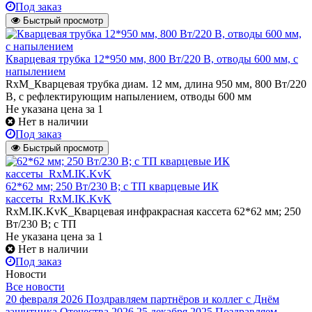
Под заказ
Быстрый просмотр
Кварцевая трубка 12*950 мм, 800 Вт/220 В, отводы 600 мм, с
напылением
RxM_Кварцевая трубка диам. 12 мм, длина 950 мм, 800 Вт/220
В, с рефлектирующим напылением, отводы 600 мм
Не указана цена
за 1
Нет в наличии
Под заказ
Быстрый просмотр
62*62 мм; 250 Вт/230 В; с ТП кварцевые ИК
кассеты_RxM.IK.KvK
RxM.IK.KvK_Кварцевая инфракрасная кассета 62*62 мм; 250
Вт/230 В; с ТП
Не указана цена
за 1
Нет в наличии
Под заказ
Новости
Все новости
20 февраля 2026
Поздравляем партнёров и коллег с Днём
защитника Отечества 2026
25 декабря 2025
Поздравляем