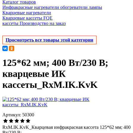
Каталог товаров
Инфракрасные нагреватели обогреватели лампы
Кварцевые нагреватели
Кварцевые кассеты FQE
кассеты Производство на заказ
Просмотреть все товары этой категории
125*62 мм; 400 Вт/230 В;
кварцевые ИК
кассеты_RxM.IK.KvK
Артикул: 50300
RxM.IK.KvK_Кварцевая инфракрасная кассета 125*62 мм; 400
Вт/230 В;