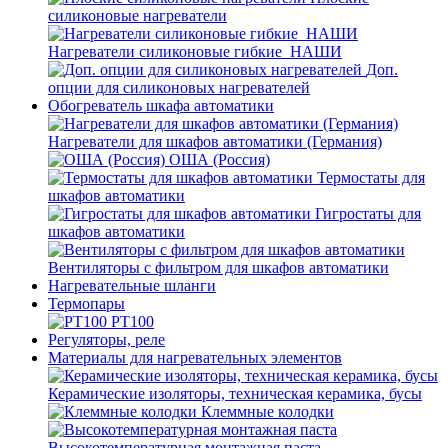
силиконовые нагреватели
Нагреватели силиконовые гибкие_НАШИ
Доп.
опции для силиконовых нагревателей
Обогреватель шкафа автоматики
Нагреватели для шкафов автоматики (Германия)
ОША (Россия)
Термостаты для
шкафов автоматики
Гигростаты для
шкафов автоматики
Вентиляторы с фильтром для шкафов автоматики
Нагревательные шланги
Термопары
PT100
Регуляторы, реле
Материалы для нагревательных элементов
Керамические изоляторы, техническая керамика, бусы
Клеммные колодки
Высокотемпературная монтажная паста