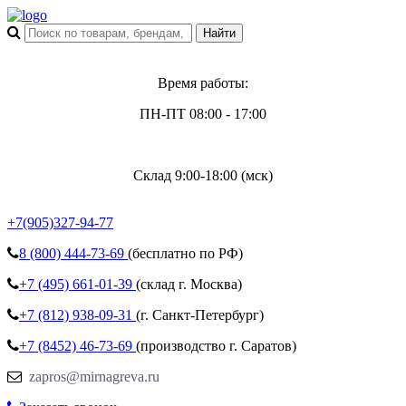
Время работы:
ПН-ПТ 08:00 - 17:00
Склад 9:00-18:00 (мск)
+7(905)327-94-77
8 (800)
444-73-69
(бесплатно по РФ)
+7 (495)
661-01-39
(склад г. Москва)
+7 (812)
938-09-31
(г. Санкт-Петербург)
+7 (8452)
46-73-69
(производство г. Саратов)
zapros@mirnagreva.ru