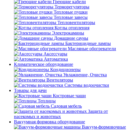
Греющие кабели
Терморегуляторы
Тепловые пушки
Тепловые завесы
Тепловентиляторы
Котлы отопления
Электрокамины
Домашние сауны
Бактерицидные лампы
Масляные обогреватели
Аксессуары
Автоматика
Климатическое оборудование
Кондиционеры
Увлажнение, Очистка
Вентиляторы
Системы водоочистки
Товары для дачи
Костровые чаши
Теплицы
Садовая мебель
Защита от
насекомых и животных
Вакуумная формовка оборудование
Вакуум-формовочные