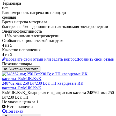
Термопара
нет
Равномерность нагрева по площади
средняя
Время нагрева материала
быстрее на 5% = дополнительная экономия электроэнергии
Энергоэффективность
+15% экономии электроэнергии
Стойкость к циклической нагрузке
4 из 5
Качество исполнения
4 из 5
Добавить свой отзыв или задать вопрос
Добавить свой отзыв
Похожие товары
Быстрый просмотр
248*62 мм; 250 Вт/230 В; с ТП кварцевые ИК
кассеты_RxM.IK.KvK
RxM.IK.KvK_Кварцевая инфракрасная кассета 248*62 мм; 250
Вт/230 В; с ТП
Не указана цена
за 1
Нет в наличии
Под заказ