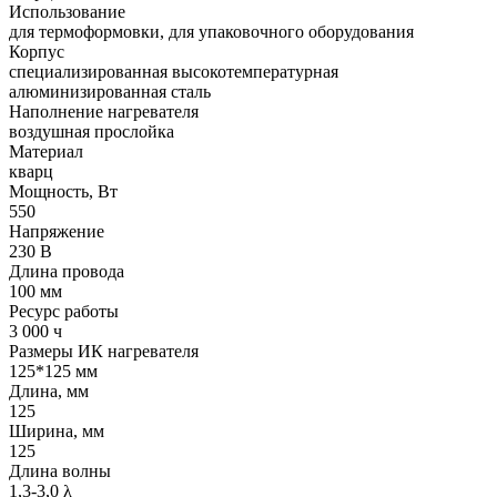
Использование
для термоформовки, для упаковочного оборудования
Корпус
cпециализированная высокотемпературная
алюминизированная сталь
Наполнение нагревателя
воздушная прослойка
Материал
кварц
Мощность, Вт
550
Напряжение
230 В
Длина провода
100 мм
Ресурс работы
3 000 ч
Размеры ИК нагревателя
125*125 мм
Длина, мм
125
Ширина, мм
125
Длина волны
1,3-3,0 λ