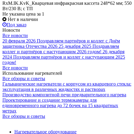
RxM.IK.KvK_Кварцевая инфракрасная кассета 248*62 мм; 550
Вт/230 В; с ТП
Не указана цена
за 1
Нет в наличии
Под заказ
Новости
Все новости
20 февраля 2026
Поздравляем партнёров и коллег с Днём
защитника Отечества 2026
25 декабря 2025
Поздравляем
коллег и партнёров с наступающим 2026 годом!
26 декабря
2024
Поздравляем партнёров и коллег с наступающим 2025
годом!
Все новости
Использование нагревателей
Все обзоры и советы
Гальванические нагреватели с корпусом из кварцевого стекла:
эксплуатация в различных жидкостях и растворах
Производство композитной печи предварительного нагрева
Проектирование и создание термокамеры для
единовременного нагрева до 72 бочек на 15 квадратных
метрах
Все обзоры и советы
Нагревательное оборудование