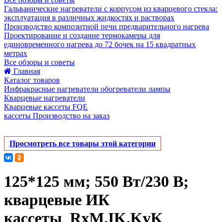
Гальванические нагреватели с корпусом из кварцевого стекла:
эксплуатация в различных жидкостях и растворах
Производство композитной печи предварительного нагрева
Проектирование и создание термокамеры для
единовременного нагрева до 72 бочек на 15 квадратных
метрах
Все обзоры и советы
Главная
Каталог товаров
Инфракрасные нагреватели обогреватели лампы
Кварцевые нагреватели
Кварцевые кассеты FQE
кассеты Производство на заказ
Просмотреть все товары этой категории
125*125 мм; 550 Вт/230 В;
кварцевые ИК
кассеты_RxM.IK.KvK