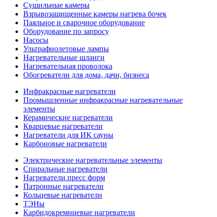
Сушильные камеры
Взрывозащищенные камеры нагрева бочек
Паяльное и сварочное оборудование
Оборудование по запросу
Насосы
Ультрафиолетовые лампы
Нагревательные шланги
Нагревательная проволока
Обогреватели для дома, дачи, бизнеса
Инфракрасные нагреватели
Промышленные инфракрасные нагревательные
элементы
Керамические нагреватели
Кварцевые нагреватели
Нагреватели для ИК сауны
Карбоновые нагреватели
Электрические нагревательные элементы
Спиральные нагреватели
Нагреватели пресс форм
Патронные нагреватели
Кольцевые нагреватели
ТЭНы
Карбидокремниевые нагреватели