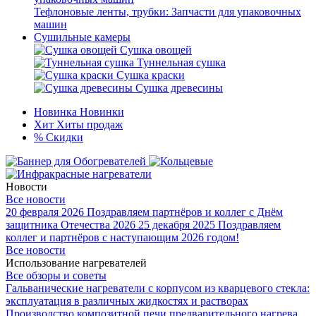
Тефлоновые ленты, трубки: Запчасти для упаковочных
машин
Сушильные камеры
Сушка овощей
Туннельная сушка
Сушка краски
Сушка древесины
Новинка
Новинки
Хит
Хиты продаж
%
Скидки
Новости
Все новости
20 февраля 2026
Поздравляем партнёров и коллег с Днём
защитника Отечества 2026
25 декабря 2025
Поздравляем
коллег и партнёров с наступающим 2026 годом!
Все новости
Использование нагревателей
Все обзоры и советы
Гальванические нагреватели с корпусом из кварцевого стекла:
эксплуатация в различных жидкостях и растворах
Производство композитной печи предварительного нагрева