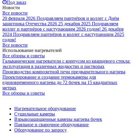
Под заказ
Новости
Все новости
20 февраля 2026
Поздравляем партнёров и коллег с Днём
защитника Отечества 2026
25 декабря 2025
Поздравляем
коллег и партнёров с наступающим 2026 годом!
26 декабря
2024
Поздравляем партнёров и коллег с наступающим 2025
годом!
Все новости
Использование нагревателей
Все обзоры и советы
Гальванические нагреватели с корпусом из кварцевого стекла:
эксплуатация в различных жидкостях и растворах
Производство композитной печи предварительного нагрева
Проектирование и создание термокамеры для
единовременного нагрева до 72 бочек на 15 квадратных
метрах
Все обзоры и советы
Нагревательное оборудование
Сушильные камеры
Взрывозащищенные камеры нагрева бочек
Паяльное и сварочное оборудование
Оборудование по запросу