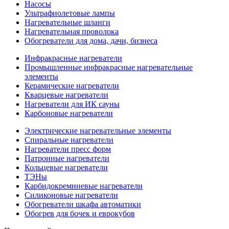
Насосы
Ультрафиолетовые лампы
Нагревательные шланги
Нагревательная проволока
Обогреватели для дома, дачи, бизнеса
Инфракрасные нагреватели
Промышленные инфракрасные нагревательные
элементы
Керамические нагреватели
Кварцевые нагреватели
Нагреватели для ИК сауны
Карбоновые нагреватели
Электрические нагревательные элементы
Спиральные нагреватели
Нагреватели пресс форм
Патронные нагреватели
Кольцевые нагреватели
ТЭНы
Карбидокремниевые нагреватели
Силиконовые нагреватели
Обогреватели шкафа автоматики
Обогрев для бочек и еврокубов