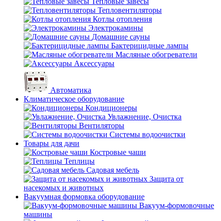
Тепловые завесы
Тепловентиляторы
Котлы отопления
Электрокамины
Домашние сауны
Бактерицидные лампы
Масляные обогреватели
Аксессуары
Автоматика
Климатическое оборудование
Кондиционеры
Увлажнение, Очистка
Вентиляторы
Системы водоочистки
Товары для дачи
Костровые чаши
Теплицы
Садовая мебель
Защита от
насекомых и животных
Вакуумная формовка оборудование
Вакуум-формовочные
машины