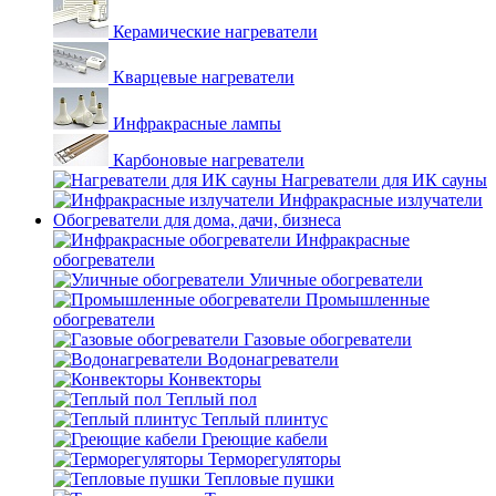
Керамические нагреватели
Кварцевые нагреватели
Инфракрасные лампы
Карбоновые нагреватели
Нагреватели для ИК сауны
Инфракрасные излучатели
Обогреватели для дома, дачи, бизнеса
Инфракрасные
обогреватели
Уличные обогреватели
Промышленные
обогреватели
Газовые обогреватели
Водонагреватели
Конвекторы
Теплый пол
Теплый плинтус
Греющие кабели
Терморегуляторы
Тепловые пушки