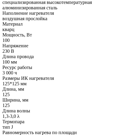
cпециализированная высокотемпературная
алюминизированная сталь
Наполнение нагревателя
воздушная прослойка
Материал
кварц
Мощность, Вт
100
Напряжение
230 В
Длина провода
100 мм
Ресурс работы
3 000 ч
Размеры ИК нагревателя
125*125 мм
Длина, мм
125
Ширина, мм
125
Длина волны
1,3-3,0 λ
Термопара
тип J
Равномерность нагрева по площади