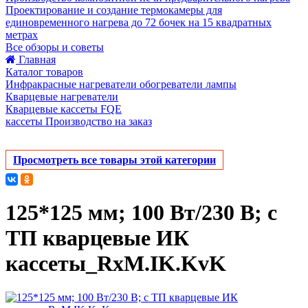
Проектирование и создание термокамеры для
единовременного нагрева до 72 бочек на 15 квадратных
метрах
Все обзоры и советы
Главная
Каталог товаров
Инфракрасные нагреватели обогреватели лампы
Кварцевые нагреватели
Кварцевые кассеты FQE
кассеты Производство на заказ
Просмотреть все товары этой категории
125*125 мм; 100 Вт/230 В; с
ТП кварцевые ИК
кассеты_RxM.IK.KvK