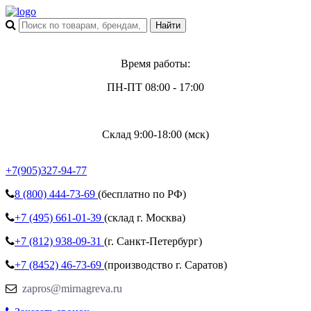
Время работы:
ПН-ПТ 08:00 - 17:00
Склад 9:00-18:00 (мск)
+7(905)327-94-77
8 (800)
444-73-69
(бесплатно по РФ)
+7 (495)
661-01-39
(склад г. Москва)
+7 (812)
938-09-31
(г. Санкт-Петербург)
+7 (8452)
46-73-69
(производство г. Саратов)
zapros@mirnagreva.ru