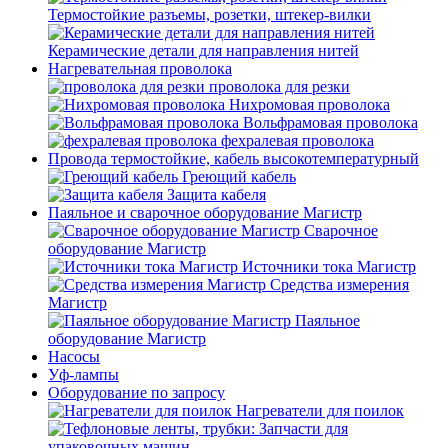
Термостойкие разъемы, розетки, штекер-вилки
Керамические детали для направления нитей
Нагревательная проволока
проволока для резки
Нихромовая проволока
Вольфрамовая проволока
фехралевая проволока
Провода термостойкие, кабель высокотемпературный
Греющий кабель
Защита кабеля
Паяльное и сварочное оборудование Магистр
Сварочное
оборудование Магистр
Источники тока Магистр
Средства измерения
Магистр
Паяльное
оборудование Магистр
Насосы
Уф-лампы
Оборудование по запросу
Нагреватели для поилок