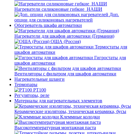
Нагреватели силиконовые гибкие_НАШИ
Доп.
опции для силиконовых нагревателей
Обогреватель шкафа автоматики
Нагреватели для шкафов автоматики (Германия)
ОША (Россия)
Термостаты для
шкафов автоматики
Гигростаты для
шкафов автоматики
Вентиляторы с фильтром для шкафов автоматики
Нагревательные шланги
Термопары
PT100
Регуляторы, реле
Материалы для нагревательных элементов
Керамические изоляторы, техническая керамика, бусы
Клеммные колодки
Высокотемпературная монтажная паста