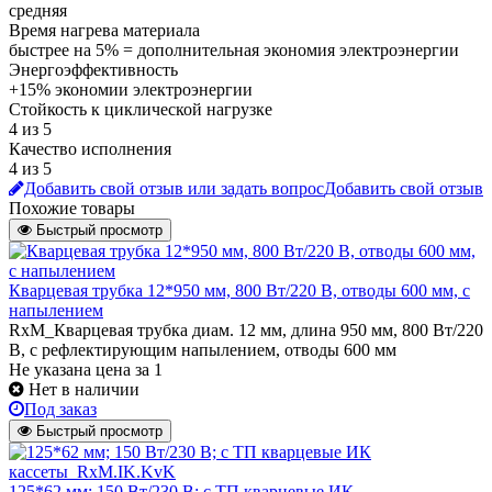
средняя
Время нагрева материала
быстрее на 5% = дополнительная экономия электроэнергии
Энергоэффективность
+15% экономии электроэнергии
Стойкость к циклической нагрузке
4 из 5
Качество исполнения
4 из 5
Добавить свой отзыв или задать вопрос
Добавить свой отзыв
Похожие товары
Быстрый просмотр
Кварцевая трубка 12*950 мм, 800 Вт/220 В, отводы 600 мм, с
напылением
RxM_Кварцевая трубка диам. 12 мм, длина 950 мм, 800 Вт/220
В, с рефлектирующим напылением, отводы 600 мм
Не указана цена
за 1
Нет в наличии
Под заказ
Быстрый просмотр
125*62 мм; 150 Вт/230 В; с ТП кварцевые ИК