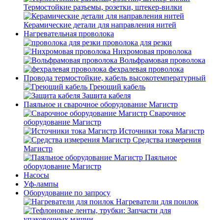
Термостойкие разъемы, розетки, штекер-вилки
Керамические детали для направления нитей
Нагревательная проволока
проволока для резки
Нихромовая проволока
Вольфрамовая проволока
фехралевая проволока
Провода термостойкие, кабель высокотемпературный
Греющий кабель
Защита кабеля
Паяльное и сварочное оборудование Магистр
Сварочное
оборудование Магистр
Источники тока Магистр
Средства измерения
Магистр
Паяльное
оборудование Магистр
Насосы
Уф-лампы
Оборудование по запросу
Нагреватели для поилок