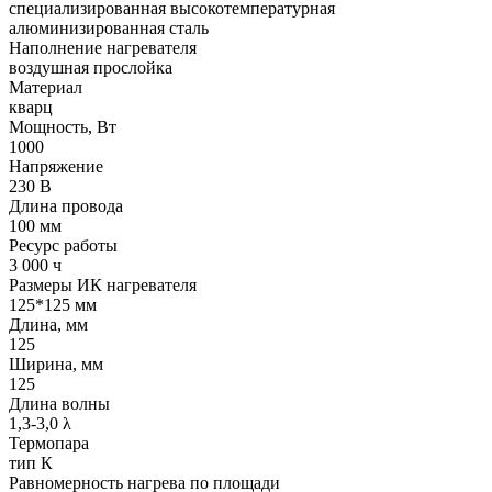
cпециализированная высокотемпературная
алюминизированная сталь
Наполнение нагревателя
воздушная прослойка
Материал
кварц
Мощность, Вт
1000
Напряжение
230 В
Длина провода
100 мм
Ресурс работы
3 000 ч
Размеры ИК нагревателя
125*125 мм
Длина, мм
125
Ширина, мм
125
Длина волны
1,3-3,0 λ
Термопара
тип К
Равномерность нагрева по площади