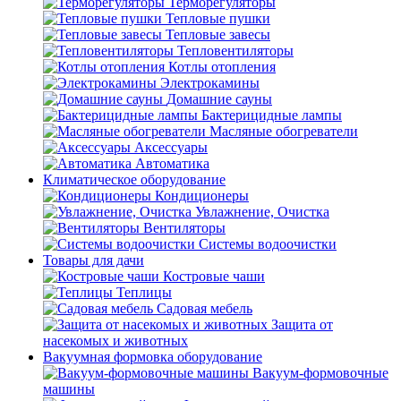
Терморегуляторы
Тепловые пушки
Тепловые завесы
Тепловентиляторы
Котлы отопления
Электрокамины
Домашние сауны
Бактерицидные лампы
Масляные обогреватели
Аксессуары
Автоматика
Климатическое оборудование
Кондиционеры
Увлажнение, Очистка
Вентиляторы
Системы водоочистки
Товары для дачи
Костровые чаши
Теплицы
Садовая мебель
Защита от
насекомых и животных
Вакуумная формовка оборудование
Вакуум-формовочные
машины