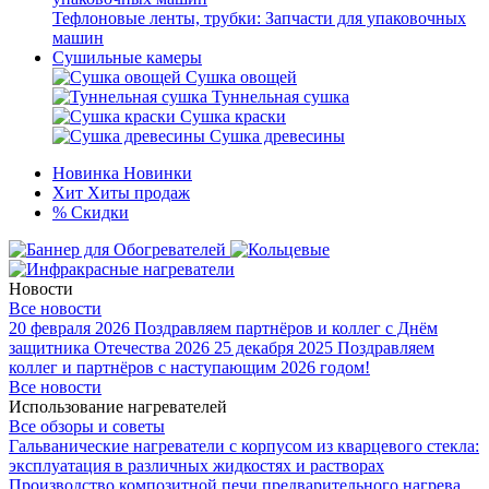
Тефлоновые ленты, трубки: Запчасти для упаковочных
машин
Сушильные камеры
Сушка овощей
Туннельная сушка
Сушка краски
Сушка древесины
Новинка
Новинки
Хит
Хиты продаж
%
Скидки
Новости
Все новости
20 февраля 2026
Поздравляем партнёров и коллег с Днём
защитника Отечества 2026
25 декабря 2025
Поздравляем
коллег и партнёров с наступающим 2026 годом!
Все новости
Использование нагревателей
Все обзоры и советы
Гальванические нагреватели с корпусом из кварцевого стекла:
эксплуатация в различных жидкостях и растворах
Производство композитной печи предварительного нагрева