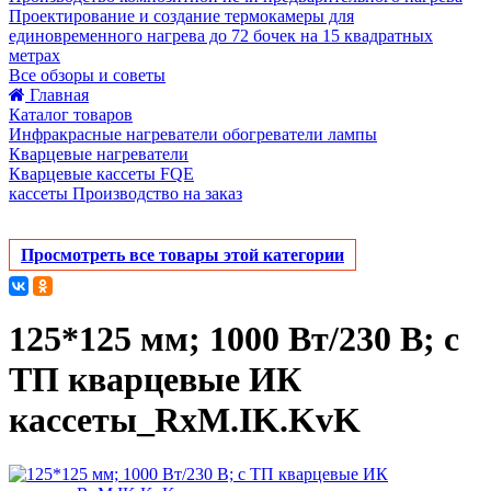
Проектирование и создание термокамеры для
единовременного нагрева до 72 бочек на 15 квадратных
метрах
Все обзоры и советы
Главная
Каталог товаров
Инфракрасные нагреватели обогреватели лампы
Кварцевые нагреватели
Кварцевые кассеты FQE
кассеты Производство на заказ
Просмотреть все товары этой категории
125*125 мм; 1000 Вт/230 В; с
ТП кварцевые ИК
кассеты_RxM.IK.KvK