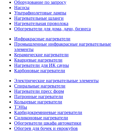
Оборудование по запросу
Насосы
Ультрафиолетовые лампы
Нагревательные шланги
Нагревательная проволока
Обогреватели для дома, дачи, бизнеса
Инфракрасные нагреватели
Промышленные инфракрасные нагревательные
элементы
Керамические нагреватели
Кварцевые нагреватели
Нагреватели для ИК сауны
Карбоновые нагреватели
Электрические нагревательные элементы
Спиральные нагреватели
Нагреватели пресс форм
Патронные нагреватели
Кольцевые нагреватели
ТЭНы
Карбидокремниевые нагреватели
Силиконовые нагреватели
Обогреватели шкафа автоматики
Обогрев для бочек и еврокубов