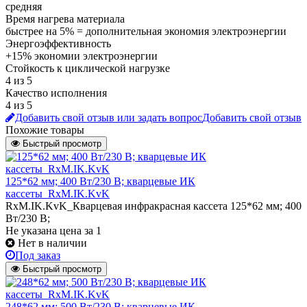
средняя
Время нагрева материала
быстрее на 5% = дополнительная экономия электроэнергии
Энергоэффективность
+15% экономии электроэнергии
Стойкость к циклической нагрузке
4 из 5
Качество исполнения
4 из 5
Добавить свой отзыв или задать вопрос
Добавить свой отзыв
Похожие товары
Быстрый просмотр
125*62 мм; 400 Вт/230 В; кварцевые ИК
кассеты_RxM.IK.KvK
RxM.IK.KvK_Кварцевая инфракрасная кассета 125*62 мм; 400
Вт/230 В;
Не указана цена
за 1
Нет в наличии
Под заказ
Быстрый просмотр
248*62 мм; 500 Вт/230 В; кварцевые ИК