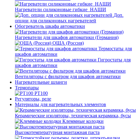
Нагреватели силиконовые гибкие_НАШИ
Доп.
опции для силиконовых нагревателей
Обогреватель шкафа автоматики
Нагреватели для шкафов автоматики (Германия)
ОША (Россия)
Термостаты для
шкафов автоматики
Гигростаты для
шкафов автоматики
Вентиляторы с фильтром для шкафов автоматики
Нагревательные шланги
Термопары
PT100
Регуляторы, реле
Материалы для нагревательных элементов
Керамические изоляторы, техническая керамика, бусы
Клеммные колодки
Высокотемпературная монтажная паста