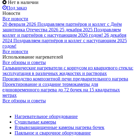
Нет в наличии
Под заказ
Новости
Все новости
20 февраля 2026
Поздравляем партнёров и коллег с Днём
защитника Отечества 2026
25 декабря 2025
Поздравляем
коллег и партнёров с наступающим 2026 годом!
26 декабря
2024
Поздравляем партнёров и коллег с наступающим 2025
годом!
Все новости
Использование нагревателей
Все обзоры и советы
Гальванические нагреватели с корпусом из кварцевого стекла:
эксплуатация в различных жидкостях и растворах
Производство композитной печи предварительного нагрева
Проектирование и создание термокамеры для
единовременного нагрева до 72 бочек на 15 квадратных
метрах
Все обзоры и советы
Нагревательное оборудование
Сушильные камеры
Взрывозащищенные камеры нагрева бочек
Паяльное и сварочное оборудование