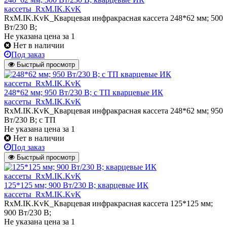
кассеты_RxM.IK.KvK
RxM.IK.KvK_Кварцевая инфракрасная кассета 248*62 мм; 500
Вт/230 В;
Не указана цена
за 1
Нет в наличии
Под заказ
Быстрый просмотр
248*62 мм; 950 Вт/230 В; с ТП кварцевые ИК
кассеты_RxM.IK.KvK
RxM.IK.KvK_Кварцевая инфракрасная кассета 248*62 мм; 950
Вт/230 В; с ТП
Не указана цена
за 1
Нет в наличии
Под заказ
Быстрый просмотр
125*125 мм; 900 Вт/230 В; кварцевые ИК
кассеты_RxM.IK.KvK
RxM.IK.KvK_Кварцевая инфракрасная кассета 125*125 мм;
900 Вт/230 В;
Не указана цена
за 1