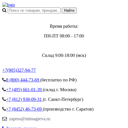
Время работы:
ПН-ПТ 08:00 - 17:00
Склад 9:00-18:00 (мск)
+7(905)327-94-77
8 (800)
444-73-69
(бесплатно по РФ)
+7 (495)
661-01-39
(склад г. Москва)
+7 (812)
938-09-31
(г. Санкт-Петербург)
+7 (8452)
46-73-69
(производство г. Саратов)
zapros@mirnagreva.ru