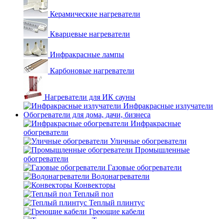
Керамические нагреватели
Кварцевые нагреватели
Инфракрасные лампы
Карбоновые нагреватели
Нагреватели для ИК сауны
Инфракрасные излучатели
Обогреватели для дома, дачи, бизнеса
Инфракрасные
обогреватели
Уличные обогреватели
Промышленные
обогреватели
Газовые обогреватели
Водонагреватели
Конвекторы
Теплый пол
Теплый плинтус
Греющие кабели