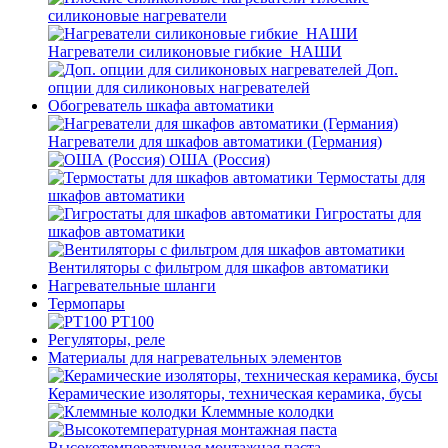
силиконовые нагреватели
Нагреватели силиконовые гибкие_НАШИ
Доп.
опции для силиконовых нагревателей
Обогреватель шкафа автоматики
Нагреватели для шкафов автоматики (Германия)
ОША (Россия)
Термостаты для
шкафов автоматики
Гигростаты для
шкафов автоматики
Вентиляторы с фильтром для шкафов автоматики
Нагревательные шланги
Термопары
PT100
Регуляторы, реле
Материалы для нагревательных элементов
Керамические изоляторы, техническая керамика, бусы
Клеммные колодки
Высокотемпературная монтажная паста