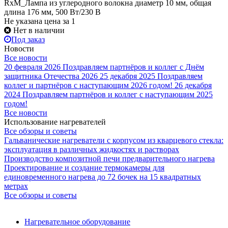
RxM_Лампа из углеродного волокна диаметр 10 мм, общая
длина 176 мм, 500 Вт/230 В
Не указана цена
за 1
Нет в наличии
Под заказ
Новости
Все новости
20 февраля 2026
Поздравляем партнёров и коллег с Днём
защитника Отечества 2026
25 декабря 2025
Поздравляем
коллег и партнёров с наступающим 2026 годом!
26 декабря
2024
Поздравляем партнёров и коллег с наступающим 2025
годом!
Все новости
Использование нагревателей
Все обзоры и советы
Гальванические нагреватели с корпусом из кварцевого стекла:
эксплуатация в различных жидкостях и растворах
Производство композитной печи предварительного нагрева
Проектирование и создание термокамеры для
единовременного нагрева до 72 бочек на 15 квадратных
метрах
Все обзоры и советы
Нагревательное оборудование