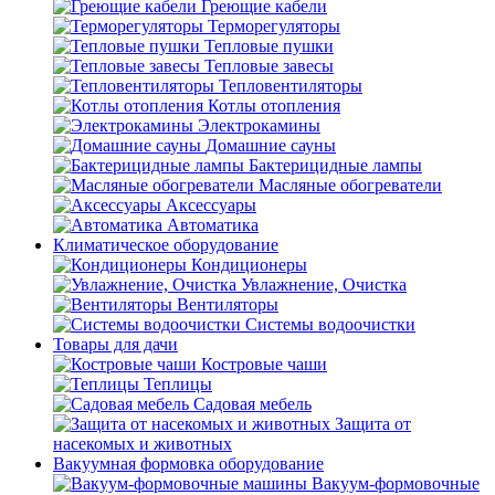
Греющие кабели
Терморегуляторы
Тепловые пушки
Тепловые завесы
Тепловентиляторы
Котлы отопления
Электрокамины
Домашние сауны
Бактерицидные лампы
Масляные обогреватели
Аксессуары
Автоматика
Климатическое оборудование
Кондиционеры
Увлажнение, Очистка
Вентиляторы
Системы водоочистки
Товары для дачи
Костровые чаши
Теплицы
Садовая мебель
Защита от
насекомых и животных
Вакуумная формовка оборудование
Вакуум-формовочные