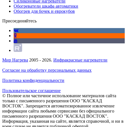
Силиконовые нагреватели
Обогреватели шкафа автоматики
Обогрев для бочек и еврокубов
Присоединяйтесь
Мир Нагрева
2005 - 2026.
Инфракрасные нагреватели
Согласие на обработку персональных данных
Политика конфиденциальности
Пользовательское соглашение
© Полное или частичное использование материалов сайта
только с письменного разрешения ООО "КАСКАД
ВОСТОК". Запрещается автоматизированное извлечение
информации сайта любыми сервисами без официального
письменного разрешения ООО "КАСКАД ВОСТОК".
Информация, указанная на сайте, является справочной, и ни в
коем случае не является публичной офертой.