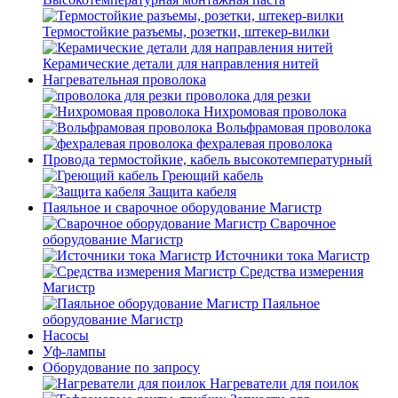
Термостойкие разъемы, розетки, штекер-вилки
Керамические детали для направления нитей
Нагревательная проволока
проволока для резки
Нихромовая проволока
Вольфрамовая проволока
фехралевая проволока
Провода термостойкие, кабель высокотемпературный
Греющий кабель
Защита кабеля
Паяльное и сварочное оборудование Магистр
Сварочное
оборудование Магистр
Источники тока Магистр
Средства измерения
Магистр
Паяльное
оборудование Магистр
Насосы
Уф-лампы
Оборудование по запросу
Нагреватели для поилок