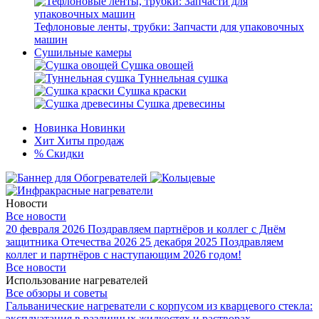
Тефлоновые ленты, трубки: Запчасти для упаковочных
машин
Сушильные камеры
Сушка овощей
Туннельная сушка
Сушка краски
Сушка древесины
Новинка
Новинки
Хит
Хиты продаж
%
Скидки
Новости
Все новости
20 февраля 2026
Поздравляем партнёров и коллег с Днём
защитника Отечества 2026
25 декабря 2025
Поздравляем
коллег и партнёров с наступающим 2026 годом!
Все новости
Использование нагревателей
Все обзоры и советы
Гальванические нагреватели с корпусом из кварцевого стекла:
эксплуатация в различных жидкостях и растворах