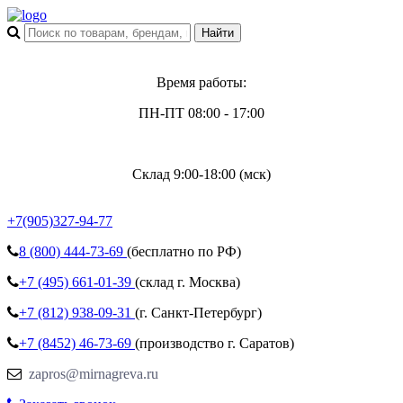
Время работы:
ПН-ПТ 08:00 - 17:00
Склад 9:00-18:00 (мск)
+7(905)327-94-77
8 (800)
444-73-69
(бесплатно по РФ)
+7 (495)
661-01-39
(склад г. Москва)
+7 (812)
938-09-31
(г. Санкт-Петербург)
+7 (8452)
46-73-69
(производство г. Саратов)
zapros@mirnagreva.ru