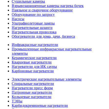
Сушильные камеры
Взрывозащищенные камеры нагрева бочек
Паяльное и сварочное оборудование
Оборудование по запросу
Насосы
Ультрафиолетовые лампы
Нагревательные шланги
Нагревательная проволока
Обогреватели для дома, дачи, бизнеса
Инфракрасные нагреватели
Промышленные инфракрасные нагревательные
элементы
Керамические нагреватели
Кварцевые нагреватели
Нагреватели для ИК сауны
Карбоновые нагреватели
Электрические нагревательные элементы
Спиральные нагреватели
Нагреватели пресс форм
Патронные нагреватели
Кольцевые нагреватели
ТЭНы
Карбидокремниевые нагреватели