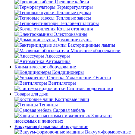
Греющие кабели
Терморегуляторы
Тепловые пушки
Тепловые завесы
Тепловентиляторы
Котлы отопления
Электрокамины
Домашние сауны
Бактерицидные лампы
Масляные обогреватели
Аксессуары
Автоматика
Климатическое оборудование
Кондиционеры
Увлажнение, Очистка
Вентиляторы
Системы водоочистки
Товары для дачи
Костровые чаши
Теплицы
Садовая мебель
Защита от
насекомых и животных
Вакуумная формовка оборудование
Вакуум-формовочные