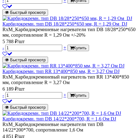
-
+
Купить
Быстрый просмотр
Карбидокремн. тип DB 18/28*250*650 мм, R = 1,29 Ом_DJ
RxM_Карбидокремниевые нагреватели тип DB 18/28*250*650
мм, сопротивление R = 1,29 Ом +/-20%
5 788 ₽/шт
-
+
Купить
Быстрый просмотр
Карбидокремн. тип RR 13*400*850 мм, R = 3,27 Ом DJ
RxM_Карбидокремниевый нагреватель тип RR 13*400*850
мм, сопротивление R = 3,27 Ом
6 189 ₽/шт
-
+
Купить
Быстрый просмотр
Карбидокремн. тип DB 14/22*200*700, R = 1,6 Ом DJ
RxM_Карбидокремниевые нагреватели тип DB
14/22*200*700, сопротивление 1,6 Ом
4 851 ₽/шт