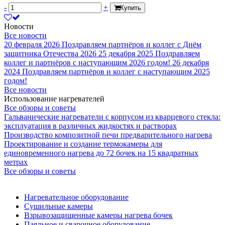
-
+
Купить
Новости
Все новости
20 февраля 2026
Поздравляем партнёров и коллег с Днём
защитника Отечества 2026
25 декабря 2025
Поздравляем
коллег и партнёров с наступающим 2026 годом!
26 декабря
2024
Поздравляем партнёров и коллег с наступающим 2025
годом!
Все новости
Использование нагревателей
Все обзоры и советы
Гальванические нагреватели с корпусом из кварцевого стекла:
эксплуатация в различных жидкостях и растворах
Производство композитной печи предварительного нагрева
Проектирование и создание термокамеры для
единовременного нагрева до 72 бочек на 15 квадратных
метрах
Все обзоры и советы
Нагревательное оборудование
Сушильные камеры
Взрывозащищенные камеры нагрева бочек
Паяльное и сварочное оборудование