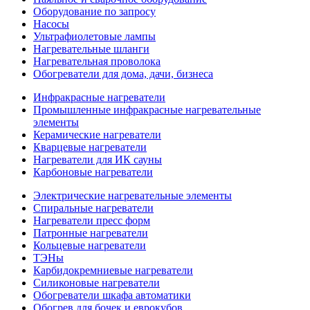
Оборудование по запросу
Насосы
Ультрафиолетовые лампы
Нагревательные шланги
Нагревательная проволока
Обогреватели для дома, дачи, бизнеса
Инфракрасные нагреватели
Промышленные инфракрасные нагревательные
элементы
Керамические нагреватели
Кварцевые нагреватели
Нагреватели для ИК сауны
Карбоновые нагреватели
Электрические нагревательные элементы
Спиральные нагреватели
Нагреватели пресс форм
Патронные нагреватели
Кольцевые нагреватели
ТЭНы
Карбидокремниевые нагреватели
Силиконовые нагреватели
Обогреватели шкафа автоматики
Обогрев для бочек и еврокубов