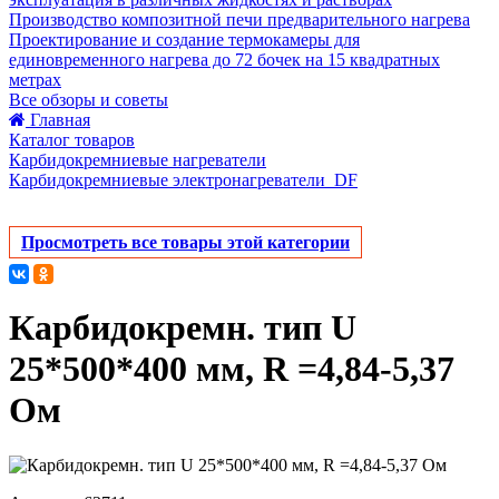
Производство композитной печи предварительного нагрева
Проектирование и создание термокамеры для
единовременного нагрева до 72 бочек на 15 квадратных
метрах
Все обзоры и советы
Главная
Каталог товаров
Карбидокремниевые нагреватели
Карбидокремниевые электронагреватели_DF
Просмотреть все товары этой категории
Карбидокремн. тип U
25*500*400 мм, R =4,84-5,37
Ом