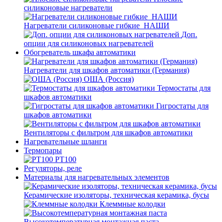
силиконовые нагреватели
Нагреватели силиконовые гибкие_НАШИ
Доп.
опции для силиконовых нагревателей
Обогреватель шкафа автоматики
Нагреватели для шкафов автоматики (Германия)
ОША (Россия)
Термостаты для
шкафов автоматики
Гигростаты для
шкафов автоматики
Вентиляторы с фильтром для шкафов автоматики
Нагревательные шланги
Термопары
PT100
Регуляторы, реле
Материалы для нагревательных элементов
Керамические изоляторы, техническая керамика, бусы
Клеммные колодки
Высокотемпературная монтажная паста