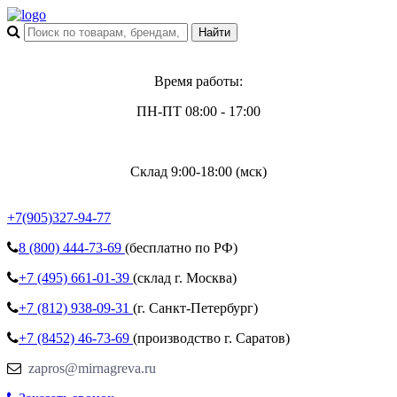
Время работы:
ПН-ПТ 08:00 - 17:00
Склад 9:00-18:00 (мск)
+7(905)327-94-77
8 (800)
444-73-69
(бесплатно по РФ)
+7 (495)
661-01-39
(склад г. Москва)
+7 (812)
938-09-31
(г. Санкт-Петербург)
+7 (8452)
46-73-69
(производство г. Саратов)
zapros@mirnagreva.ru