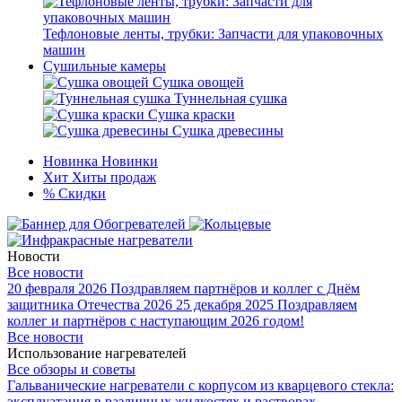
Тефлоновые ленты, трубки: Запчасти для упаковочных
машин
Сушильные камеры
Сушка овощей
Туннельная сушка
Сушка краски
Сушка древесины
Новинка
Новинки
Хит
Хиты продаж
%
Скидки
Новости
Все новости
20 февраля 2026
Поздравляем партнёров и коллег с Днём
защитника Отечества 2026
25 декабря 2025
Поздравляем
коллег и партнёров с наступающим 2026 годом!
Все новости
Использование нагревателей
Все обзоры и советы
Гальванические нагреватели с корпусом из кварцевого стекла:
эксплуатация в различных жидкостях и растворах