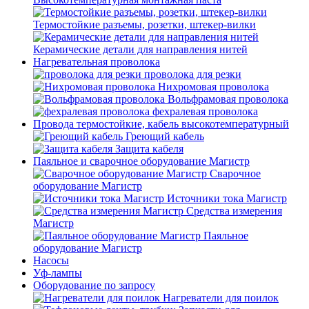
Термостойкие разъемы, розетки, штекер-вилки
Керамические детали для направления нитей
Нагревательная проволока
проволока для резки
Нихромовая проволока
Вольфрамовая проволока
фехралевая проволока
Провода термостойкие, кабель высокотемпературный
Греющий кабель
Защита кабеля
Паяльное и сварочное оборудование Магистр
Сварочное
оборудование Магистр
Источники тока Магистр
Средства измерения
Магистр
Паяльное
оборудование Магистр
Насосы
Уф-лампы
Оборудование по запросу
Нагреватели для поилок