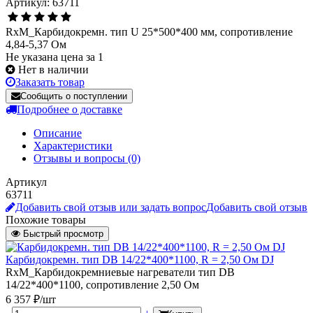
Артикул: 63711
RxM_Карбидокремн. тип U 25*500*400 мм, сопротивление
4,84-5,37 Ом
Не указана цена за 1
Нет в наличии
Заказать товар
Сообщить о поступлении
Подробнее о доставке
Описание
Характеристики
Отзывы и вопросы
(0)
Артикул
63711
Добавить свой отзыв или задать вопрос
Добавить свой отзыв
Похожие товары
Быстрый просмотр
Карбидокремн. тип DB 14/22*400*1100, R = 2,50 Ом DJ
RxM_Карбидокремниевые нагреватели тип DB
14/22*400*1100, сопротивление 2,50 Ом
6 357 ₽/шт