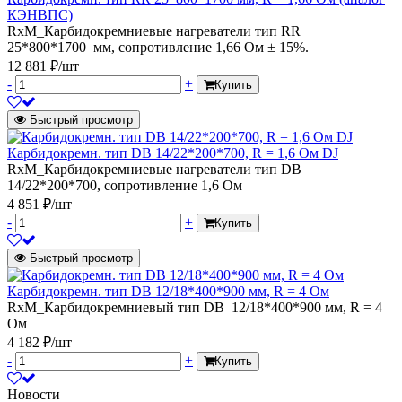
КЭНВПС)
RxM_Карбидокремниевые нагреватели тип RR
25*800*1700 мм, сопротивление 1,66 Ом ± 15%.
12 881 ₽/шт
-
+
Купить
Быстрый просмотр
Карбидокремн. тип DB 14/22*200*700, R = 1,6 Ом DJ
RxM_Карбидокремниевые нагреватели тип DB
14/22*200*700, сопротивление 1,6 Ом
4 851 ₽/шт
-
+
Купить
Быстрый просмотр
Карбидокремн. тип DB 12/18*400*900 мм, R = 4 Ом
RxM_Карбидокремниевый тип DB 12/18*400*900 мм, R = 4
Ом
4 182 ₽/шт
-
+
Купить
Новости