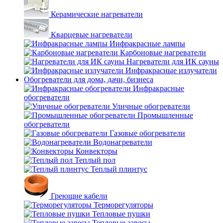
Керамические нагреватели
Кварцевые нагреватели
Инфракрасные лампы
Карбоновые нагреватели
Нагреватели для ИК сауны
Инфракрасные излучатели
Обогреватели для дома, дачи, бизнеса
Инфракрасные
обогреватели
Уличные обогреватели
Промышленные
обогреватели
Газовые обогреватели
Водонагреватели
Конвекторы
Теплый пол
Теплый плинтус
Греющие кабели
Терморегуляторы
Тепловые пушки
Тепловые завесы