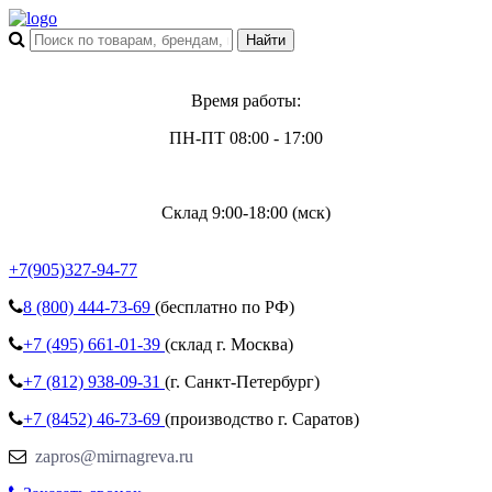
Время работы:
ПН-ПТ 08:00 - 17:00
Склад 9:00-18:00 (мск)
+7(905)327-94-77
8 (800)
444-73-69
(бесплатно по РФ)
+7 (495)
661-01-39
(склад г. Москва)
+7 (812)
938-09-31
(г. Санкт-Петербург)
+7 (8452)
46-73-69
(производство г. Саратов)
zapros@mirnagreva.ru