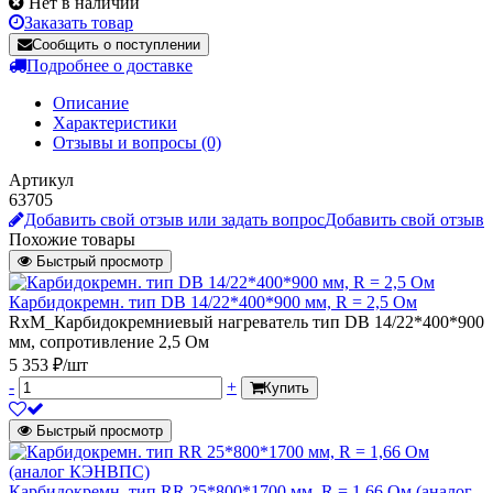
Нет в наличии
Заказать товар
Сообщить о поступлении
Подробнее о доставке
Описание
Характеристики
Отзывы и вопросы
(0)
Артикул
63705
Добавить свой отзыв или задать вопрос
Добавить свой отзыв
Похожие товары
Быстрый просмотр
Карбидокремн. тип DB 14/22*400*900 мм, R = 2,5 Ом
RxM_Карбидокремниевый нагреватель тип DB 14/22*400*900
мм, сопротивление 2,5 Ом
5 353 ₽/шт
-
+
Купить
Быстрый просмотр
Карбидокремн. тип RR 25*800*1700 мм, R = 1,66 Ом (аналог