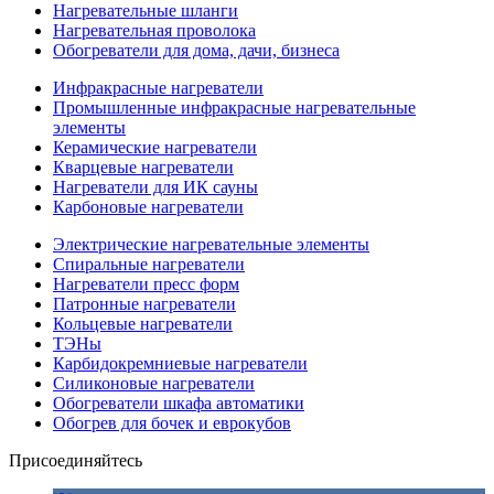
Нагревательные шланги
Нагревательная проволока
Обогреватели для дома, дачи, бизнеса
Инфракрасные нагреватели
Промышленные инфракрасные нагревательные
элементы
Керамические нагреватели
Кварцевые нагреватели
Нагреватели для ИК сауны
Карбоновые нагреватели
Электрические нагревательные элементы
Спиральные нагреватели
Нагреватели пресс форм
Патронные нагреватели
Кольцевые нагреватели
ТЭНы
Карбидокремниевые нагреватели
Силиконовые нагреватели
Обогреватели шкафа автоматики
Обогрев для бочек и еврокубов
Присоединяйтесь