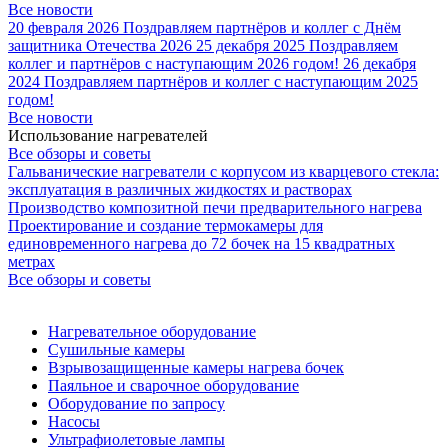
Все новости
20 февраля 2026
Поздравляем партнёров и коллег с Днём
защитника Отечества 2026
25 декабря 2025
Поздравляем
коллег и партнёров с наступающим 2026 годом!
26 декабря
2024
Поздравляем партнёров и коллег с наступающим 2025
годом!
Все новости
Использование нагревателей
Все обзоры и советы
Гальванические нагреватели с корпусом из кварцевого стекла:
эксплуатация в различных жидкостях и растворах
Производство композитной печи предварительного нагрева
Проектирование и создание термокамеры для
единовременного нагрева до 72 бочек на 15 квадратных
метрах
Все обзоры и советы
Нагревательное оборудование
Сушильные камеры
Взрывозащищенные камеры нагрева бочек
Паяльное и сварочное оборудование
Оборудование по запросу
Насосы
Ультрафиолетовые лампы