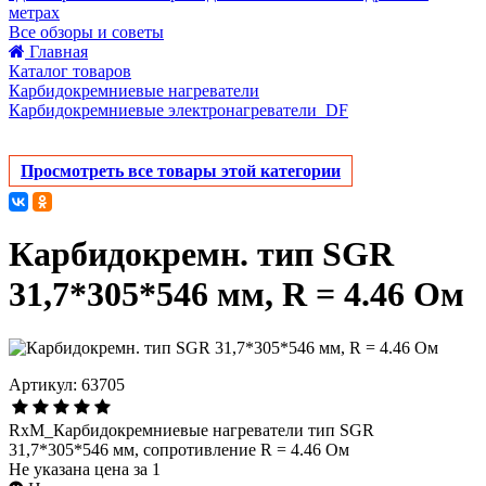
метрах
Все обзоры и советы
Главная
Каталог товаров
Карбидокремниевые нагреватели
Карбидокремниевые электронагреватели_DF
Просмотреть все товары этой категории
Карбидокремн. тип SGR
31,7*305*546 мм, R = 4.46 Ом
Артикул: 63705
RxM_Карбидокремниевые нагреватели тип SGR
31,7*305*546 мм, сопротивление R = 4.46 Ом
Не указана цена за 1