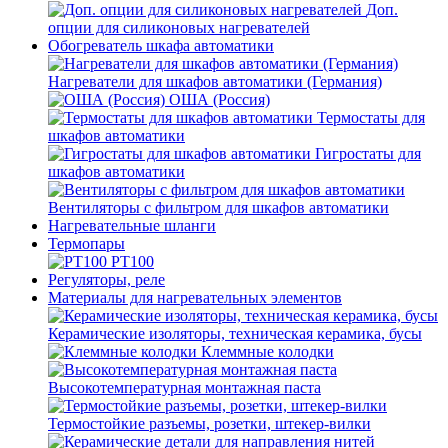
Доп.
опции для силиконовых нагревателей
Обогреватель шкафа автоматики
Нагреватели для шкафов автоматики (Германия)
ОША (Россия)
Термостаты для
шкафов автоматики
Гигростаты для
шкафов автоматики
Вентиляторы с фильтром для шкафов автоматики
Нагревательные шланги
Термопары
PT100
Регуляторы, реле
Материалы для нагревательных элементов
Керамические изоляторы, техническая керамика, бусы
Клеммные колодки
Высокотемпературная монтажная паста
Термостойкие разъемы, розетки, штекер-вилки