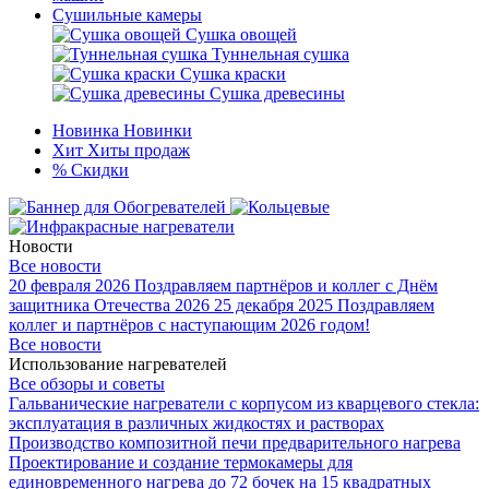
Сушильные камеры
Сушка овощей
Туннельная сушка
Сушка краски
Сушка древесины
Новинка
Новинки
Хит
Хиты продаж
%
Скидки
Новости
Все новости
20 февраля 2026
Поздравляем партнёров и коллег с Днём
защитника Отечества 2026
25 декабря 2025
Поздравляем
коллег и партнёров с наступающим 2026 годом!
Все новости
Использование нагревателей
Все обзоры и советы
Гальванические нагреватели с корпусом из кварцевого стекла:
эксплуатация в различных жидкостях и растворах
Производство композитной печи предварительного нагрева
Проектирование и создание термокамеры для
единовременного нагрева до 72 бочек на 15 квадратных