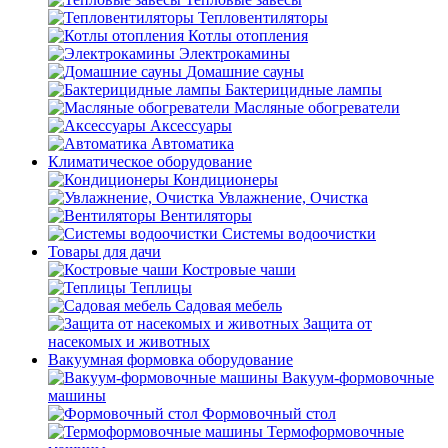
Тепловентиляторы
Котлы отопления
Электрокамины
Домашние сауны
Бактерицидные лампы
Масляные обогреватели
Аксессуары
Автоматика
Климатическое оборудование
Кондиционеры
Увлажнение, Очистка
Вентиляторы
Системы водоочистки
Товары для дачи
Костровые чаши
Теплицы
Садовая мебель
Защита от
насекомых и животных
Вакуумная формовка оборудование
Вакуум-формовочные
машины
Формовочный стол
Термоформовочные