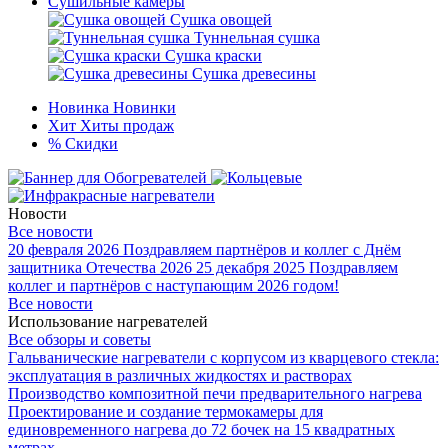
Сушильные камеры
Сушка овощей
Туннельная сушка
Сушка краски
Сушка древесины
Новинка
Новинки
Хит
Хиты продаж
%
Скидки
Новости
Все новости
20 февраля 2026
Поздравляем партнёров и коллег с Днём
защитника Отечества 2026
25 декабря 2025
Поздравляем
коллег и партнёров с наступающим 2026 годом!
Все новости
Использование нагревателей
Все обзоры и советы
Гальванические нагреватели с корпусом из кварцевого стекла:
эксплуатация в различных жидкостях и растворах
Производство композитной печи предварительного нагрева
Проектирование и создание термокамеры для
единовременного нагрева до 72 бочек на 15 квадратных
метрах