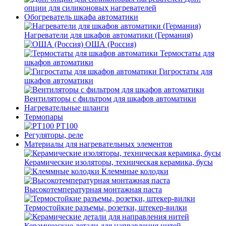
опции для силиконовых нагревателей
Обогреватель шкафа автоматики
Нагреватели для шкафов автоматики (Германия)
ОША (Россия)
Термостаты для
шкафов автоматики
Гигростаты для
шкафов автоматики
Вентиляторы с фильтром для шкафов автоматики
Нагревательные шланги
Термопары
PT100
Регуляторы, реле
Материалы для нагревательных элементов
Керамические изоляторы, техническая керамика, бусы
Клеммные колодки
Высокотемпературная монтажная паста
Термостойкие разъемы, розетки, штекер-вилки
Керамические детали для направления нитей