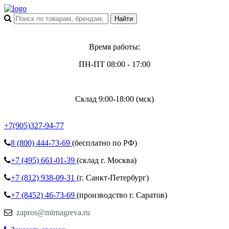
Время работы:
ПН-ПТ 08:00 - 17:00
Склад 9:00-18:00 (мск)
+7(905)327-94-77
8 (800)
444-73-69
(бесплатно по РФ)
+7 (495)
661-01-39
(склад г. Москва)
+7 (812)
938-09-31
(г. Санкт-Петербург)
+7 (8452)
46-73-69
(производство г. Саратов)
zapros@mirnagreva.ru