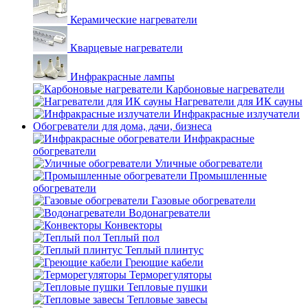
Керамические нагреватели
Кварцевые нагреватели
Инфракрасные лампы
Карбоновые нагреватели
Нагреватели для ИК сауны
Инфракрасные излучатели
Обогреватели для дома, дачи, бизнеса
Инфракрасные
обогреватели
Уличные обогреватели
Промышленные
обогреватели
Газовые обогреватели
Водонагреватели
Конвекторы
Теплый пол
Теплый плинтус
Греющие кабели
Терморегуляторы
Тепловые пушки
Тепловые завесы