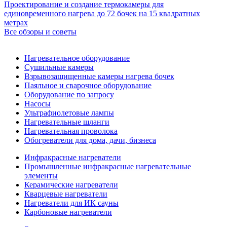
Проектирование и создание термокамеры для
единовременного нагрева до 72 бочек на 15 квадратных
метрах
Все обзоры и советы
Нагревательное оборудование
Сушильные камеры
Взрывозащищенные камеры нагрева бочек
Паяльное и сварочное оборудование
Оборудование по запросу
Насосы
Ультрафиолетовые лампы
Нагревательные шланги
Нагревательная проволока
Обогреватели для дома, дачи, бизнеса
Инфракрасные нагреватели
Промышленные инфракрасные нагревательные
элементы
Керамические нагреватели
Кварцевые нагреватели
Нагреватели для ИК сауны
Карбоновые нагреватели