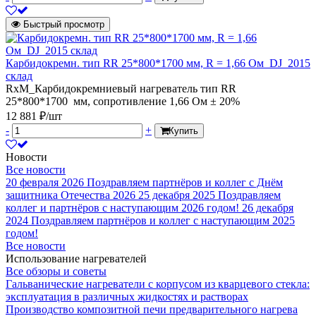
Быстрый просмотр
Карбидокремн. тип RR 25*800*1700 мм, R = 1,66 Ом_DJ_2015
склад
RxM_Карбидокремниевый нагреватель тип RR
25*800*1700 мм, сопротивление 1,66 Ом ± 20%
12 881 ₽/шт
-
+
Купить
Новости
Все новости
20 февраля 2026
Поздравляем партнёров и коллег с Днём
защитника Отечества 2026
25 декабря 2025
Поздравляем
коллег и партнёров с наступающим 2026 годом!
26 декабря
2024
Поздравляем партнёров и коллег с наступающим 2025
годом!
Все новости
Использование нагревателей
Все обзоры и советы
Гальванические нагреватели с корпусом из кварцевого стекла:
эксплуатация в различных жидкостях и растворах
Производство композитной печи предварительного нагрева