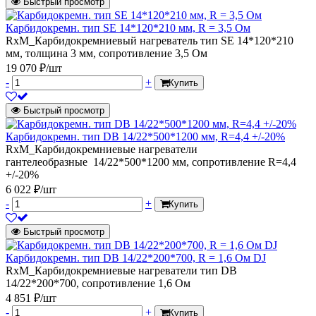
Быстрый просмотр
Карбидокремн. тип SE 14*120*210 мм, R = 3,5 Ом
RxM_Карбидокремниевый нагреватель тип SE 14*120*210
мм, толщина 3 мм, сопротивление 3,5 Ом
19 070 ₽/шт
-
+
Купить
Быстрый просмотр
Карбидокремн. тип DB 14/22*500*1200 мм, R=4,4 +/-20%
RxM_Карбидокремниевые нагреватели
гантелеобразные 14/22*500*1200 мм, сопротивление R=4,4
+/-20%
6 022 ₽/шт
-
+
Купить
Быстрый просмотр
Карбидокремн. тип DB 14/22*200*700, R = 1,6 Ом DJ
RxM_Карбидокремниевые нагреватели тип DB
14/22*200*700, сопротивление 1,6 Ом
4 851 ₽/шт
-
+
Купить