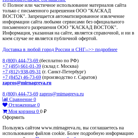
© Полное или частичное использование материалов сайта
только с письменного разрешения ООО "КАСКАД
ВОСТОК". Запрещается автоматизированное извлечение
информации сайта любыми сервисами без официального
письменного разрешения ООО "КАСКАД ВОСТОК".
Информация, указанная на сайте, является справочной, и ни в
коем случае не является публичной офертой.
Доставка в любой город России и СНГ-->> подробнее
8 (800)
444-73-69
(бесплатно по РФ)
+7 (495)
661-01-39
(склад г. Москва)
+7 (812)
938-09-31
(г. Санкт-Петербург)
+7 (8452)
46-73-69
(производство г. Саратов)
zapros@mirnagreva.ru
8 (800) 444-73-69
zapros@mirnagreva.ru
Сравнение
0
Отложенные
0
Моя корзина
0
0
₽
Оформить
Пользуясь сайтом www.mirnagreva.ru, вы соглашаетесь на
использование файлов cookie. Более подробную информацию