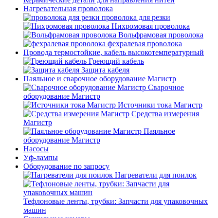
Нагревательная проволока
проволока для резки
Нихромовая проволока
Вольфрамовая проволока
фехралевая проволока
Провода термостойкие, кабель высокотемпературный
Греющий кабель
Защита кабеля
Паяльное и сварочное оборудование Магистр
Сварочное
оборудование Магистр
Источники тока Магистр
Средства измерения
Магистр
Паяльное
оборудование Магистр
Насосы
Уф-лампы
Оборудование по запросу
Нагреватели для поилок
Тефлоновые ленты, трубки: Запчасти для упаковочных
машин