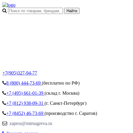
+7(905)327-94-77
8 (800)
444-73-69
(бесплатно по РФ)
+7 (495)
661-01-39
(склад г. Москва)
+7 (812)
938-09-31
(г. Санкт-Петербург)
+7 (8452)
46-73-69
(производство г. Саратов)
zapros@mirnagreva.ru