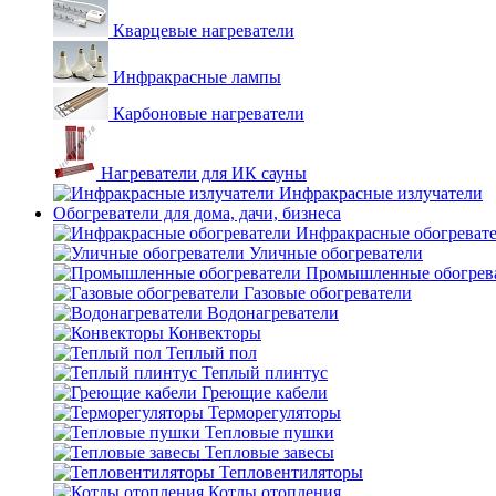
Кварцевые нагреватели
Инфракрасные лампы
Карбоновые нагреватели
Нагреватели для ИК сауны
Инфракрасные излучатели
Обогреватели для дома, дачи, бизнеса
Инфракрасные обогреват
Уличные обогреватели
Промышленные обогрев
Газовые обогреватели
Водонагреватели
Конвекторы
Теплый пол
Теплый плинтус
Греющие кабели
Терморегуляторы
Тепловые пушки
Тепловые завесы
Тепловентиляторы
Котлы отопления