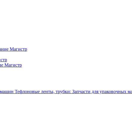
ание Магистр
истр
ие Магистр
Тефлоновые ленты, трубки: Запчасти для упаковочных 