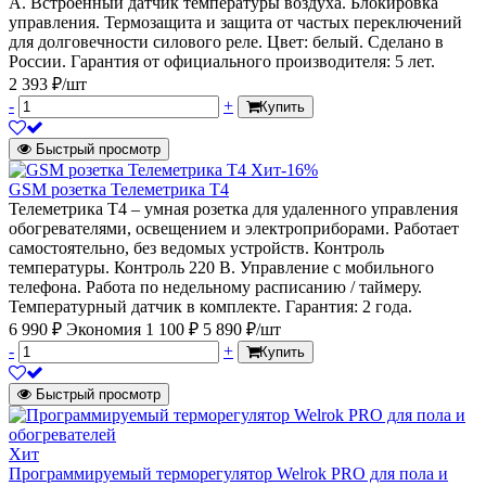
А. Встроенный датчик температуры воздуха. Блокировка
управления. Термозащита и защита от частых переключений
для долговечности силового реле. Цвет: белый. Сделано в
России. Гарантия от официального производителя: 5 лет.
2 393 ₽/шт
-
+
Купить
Быстрый просмотр
Хит
-16%
GSM розетка Телеметрика Т4
Телеметрика Т4 – умная розетка для удаленного управления
обогревателями, освещением и электроприборами. Работает
самостоятельно, без ведомых устройств. Контроль
температуры. Контроль 220 В. Управление с мобильного
телефона. Работа по недельному расписанию / таймеру.
Температурный датчик в комплекте. Гарантия: 2 года.
6 990 ₽
Экономия 1 100 ₽
5 890 ₽/шт
-
+
Купить
Быстрый просмотр
Хит
Программируемый терморегулятор Welrok PRO для пола и