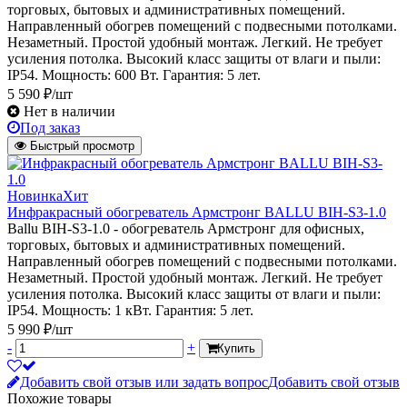
торговых, бытовых и административных помещений.
Направленный обогрев помещений с подвесными потолками.
Незаметный. Простой удобный монтаж. Легкий. Не требует
усиления потолка. Высокий класс защиты от влаги и пыли:
IP54. Мощность: 600 Вт. Гарантия: 5 лет.
5 590 ₽/шт
Нет в наличии
Под заказ
Быстрый просмотр
Новинка
Хит
Инфракрасный обогреватель Армстронг BALLU BIH-S3-1.0
Ballu BIH-S3-1.0 - обогреватель Армстронг для офисных,
торговых, бытовых и административных помещений.
Направленный обогрев помещений с подвесными потолками.
Незаметный. Простой удобный монтаж. Легкий. Не требует
усиления потолка. Высокий класс защиты от влаги и пыли:
IP54. Мощность: 1 кВт. Гарантия: 5 лет.
5 990 ₽/шт
-
+
Купить
Добавить свой отзыв или задать вопрос
Добавить свой отзыв
Похожие товары