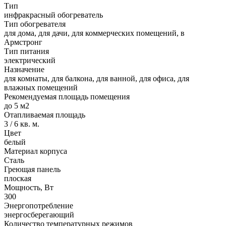
Тип
инфракрасный обогреватель
Тип обогревателя
для дома, для дачи, для коммерческих помещений, в
Армстронг
Тип питания
электрический
Назначение
для комнаты, для балкона, для ванной, для офиса, для
влажных помещений
Рекомендуемая площадь помещения
до 5 м2
Отапливаемая площадь
3 / 6 кв. м.
Цвет
белый
Материал корпуса
Сталь
Греющая панель
плоская
Мощность, Вт
300
Энергопотребление
энергосберегающий
Количество температурных режимов