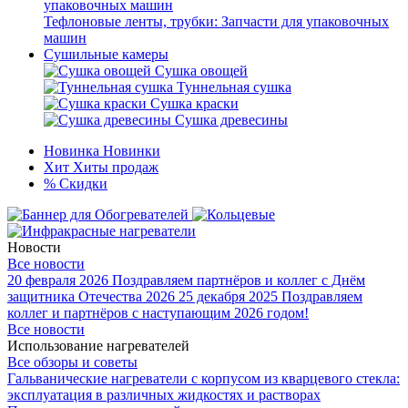
Тефлоновые ленты, трубки: Запчасти для упаковочных
машин
Сушильные камеры
Сушка овощей
Туннельная сушка
Сушка краски
Сушка древесины
Новинка
Новинки
Хит
Хиты продаж
%
Скидки
Новости
Все новости
20 февраля 2026
Поздравляем партнёров и коллег с Днём
защитника Отечества 2026
25 декабря 2025
Поздравляем
коллег и партнёров с наступающим 2026 годом!
Все новости
Использование нагревателей
Все обзоры и советы
Гальванические нагреватели с корпусом из кварцевого стекла:
эксплуатация в различных жидкостях и растворах