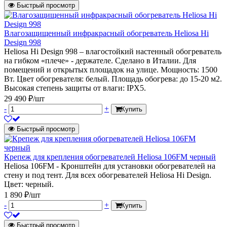
Быстрый просмотр
Влагозащищенный инфракрасный обогреватель Heliosa Hi
Design 998
Heliosa Hi Design 998 – влагостойкий настенный обогреватель
на гибком «плече» - держателе. Сделано в Италии. Для
помещений и открытых площадок на улице. Мощность: 1500
Вт. Цвет обогревателя: белый. Площадь обогрева: до 15-20 м2.
Высокая степень защиты от влаги: IPX5.
29 490 ₽/шт
-
+
Купить
Быстрый просмотр
Крепеж для крепления обогревателей Heliosa 106FM черный
Heliosa 106FM - Кронштейн для установки обогревателей на
стену и под тент. Для всех обогревателей Heliosa Hi Design.
Цвет: черный.
1 890 ₽/шт
-
+
Купить
Быстрый просмотр