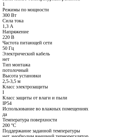
1
Режимы по мощности
300 Вт
Сила тока
1,3 А
Напряжение
220 В
Частота питающей сети
50 Гц
Электрический кабель
нет
Тип монтажа
потолочный
Высота установки
2,5-3,5 м
Класс электрозащиты
I
Класс защиты от влаги и пыли
IP54
Использование во влажных помещениях
да
Температура поверхности
200 °С
Поддержание заданной температуры
нет, необходим внешний терморегулятор