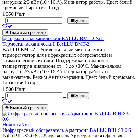
нагрузка: 2/3 кВт (10 / 16 А). Индикатор работы. Цвет: белый
кремовый. Гарантия: 1 год.
1 350 ₽/шт
-
+
Купить
Быстрый просмотр
Хит
Термостат механический BALLU BMT-2
BALLU BMT-2 – Универсальный механический
терморегулятор для инфракрасных обогревателей и
климатической техники. Поддерживает заданную
температуру в диапазоне от +5 до +30°С. Максимальная
нагрузка: 2/3 кВт (10 / 16 А). Индикатор работы и
выключатель. Режим Антизамерзания. Цвет: белый кремовый.
Гарантия: 1 год.
1 500 ₽/шт
-
+
Купить
Быстрый просмотр
Новинка
Хит
Инфракрасный обогреватель Армстронг BALLU BIH-S3-0.6
Ballu BIH-S3-0.6 - обогреватель Армстронг для офисных,