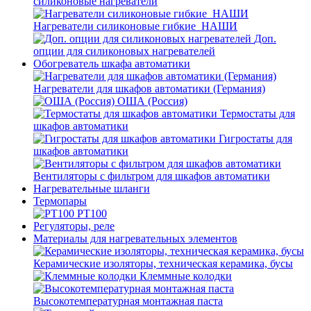
силиконовые нагреватели
Нагреватели силиконовые гибкие_НАШИ
Доп.
опции для силиконовых нагревателей
Обогреватель шкафа автоматики
Нагреватели для шкафов автоматики (Германия)
ОША (Россия)
Термостаты для
шкафов автоматики
Гигростаты для
шкафов автоматики
Вентиляторы с фильтром для шкафов автоматики
Нагревательные шланги
Термопары
PT100
Регуляторы, реле
Материалы для нагревательных элементов
Керамические изоляторы, техническая керамика, бусы
Клеммные колодки
Высокотемпературная монтажная паста