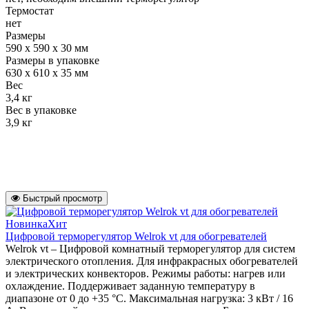
Термостат
нет
Размеры
590 х 590 х 30 мм
Размеры в упаковке
630 х 610 х 35 мм
Вес
3,4 кг
Вес в упаковке
3,9 кг
Быстрый просмотр
Новинка
Хит
Цифровой терморегулятор Welrok vt для обогревателей
Welrok vt – Цифровой комнатный терморегулятор для систем
электрического отопления. Для инфракрасных обогревателей
и электрических конвекторов. Режимы работы: нагрев или
охлаждение. Поддерживает заданную температуру в
диапазоне от 0 до +35 °С. Максимальная нагрузка: 3 кВт / 16