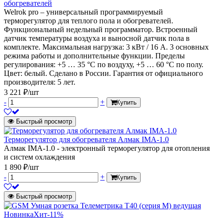
обогревателей
Welrok pro – универсальный программируемый
терморегулятор для теплого пола и обогревателей.
Функциональный недельный программатор. Встроенный
датчик температуры воздуха и выносной датчик пола в
комплекте. Максимальная нагрузка: 3 кВт / 16 А. 3 основных
режима работы и дополнительные функции. Пределы
регулирования: +5 … 35 °С по воздуху, +5 … 60 °С по полу.
Цвет: белый. Сделано в России. Гарантия от официального
производителя: 5 лет.
3 221 ₽/шт
-
+
Купить
Быстрый просмотр
Терморегулятор для обогревателя Алмак IMA-1.0
Алмак IMA-1.0 - электронный терморегулятор для отопления
и систем охлаждения
1 890 ₽/шт
-
+
Купить
Быстрый просмотр
Новинка
Хит
-11%