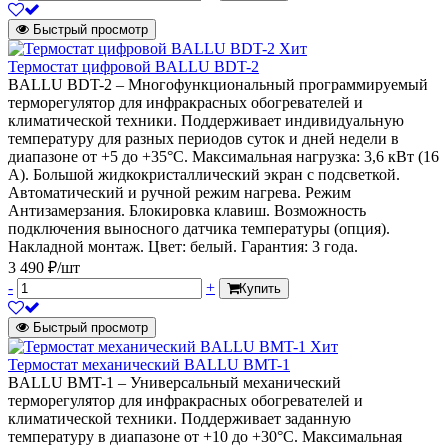
Быстрый просмотр
Хит
Термостат цифровой BALLU BDT-2
BALLU BDT-2 – Многофункциональный программируемый
терморегулятор для инфракрасных обогревателей и
климатической техники. Поддерживает индивидуальную
температуру для разных периодов суток и дней недели в
диапазоне от +5 до +35°С. Максимальная нагрузка: 3,6 кВт (16
А). Большой жидкокристаллический экран с подсветкой.
Автоматический и ручной режим нагрева. Режим
Антизамерзания. Блокировка клавиш. Возможность
подключения выносного датчика температуры (опция).
Накладной монтаж. Цвет: белый. Гарантия: 3 года.
3 490 ₽/шт
-
+
Купить
Быстрый просмотр
Хит
Термостат механический BALLU BMT-1
BALLU BMT-1 – Универсальный механический
терморегулятор для инфракрасных обогревателей и
климатической техники. Поддерживает заданную
температуру в диапазоне от +10 до +30°С. Максимальная