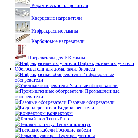
Керамические нагреватели
Кварцевые нагреватели
Инфракрасные лампы
Карбоновые нагреватели
Нагреватели для ИК сауны
Инфракрасные излучатели
Обогреватели для дома, дачи, бизнеса
Инфракрасные
обогреватели
Уличные обогреватели
Промышленные
обогреватели
Газовые обогреватели
Водонагреватели
Конвекторы
Теплый пол
Теплый плинтус
Греющие кабели
Терморегуляторы