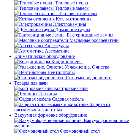
Тепловые пушки
Тепловые завесы
Тепловентиляторы
Котлы отопления
Электрокамины
Домашние сауны
Бактерицидные лампы
Масляные обогреватели
Аксессуары
Автоматика
Климатическое оборудование
Кондиционеры
Увлажнение, Очистка
Вентиляторы
Системы водоочистки
Товары для дачи
Костровые чаши
Теплицы
Садовая мебель
Защита от
насекомых и животных
Вакуумная формовка оборудование
Вакуум-формовочные
машины
Формовочный стол