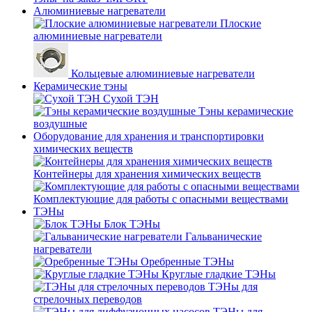
Алюминиевые нагреватели
Плоские
алюминиевые нагреватели
Кольцевые алюминиевые нагреватели
Керамические тэны
Сухой ТЭН
Тэны керамические
воздушные
Оборудование для хранения и транспортировки
химических веществ
Контейнеры для хранения химических веществ
Комплектующие для работы с опасными веществами
ТЭНы
Блок ТЭНы
Гальванические
нагреватели
Оребренные ТЭНы
Круглые гладкие ТЭНы
ТЭНы для
стрелочных переводов
ТЭНы для