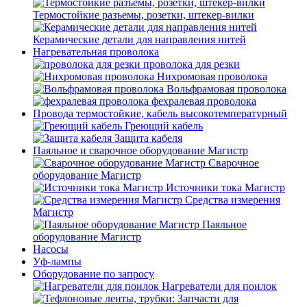
Термостойкие разъемы, розетки, штекер-вилки
Керамические детали для направления нитей
Нагревательная проволока
проволока для резки
Нихромовая проволока
Вольфрамовая проволока
фехралевая проволока
Провода термостойкие, кабель высокотемпературный
Греющий кабель
Защита кабеля
Паяльное и сварочное оборудование Магистр
Сварочное
оборудование Магистр
Источники тока Магистр
Средства измерения
Магистр
Паяльное
оборудование Магистр
Насосы
Уф-лампы
Оборудование по запросу
Нагреватели для поилок