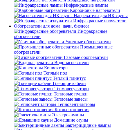
Инфракрасные лампы
Карбоновые нагреватели
Нагреватели для ИК сауны
Инфракрасные излучатели
Обогреватели для дома, дачи, бизнеса
Инфракрасные
обогреватели
Уличные обогреватели
Промышленные
обогреватели
Газовые обогреватели
Водонагреватели
Конвекторы
Теплый пол
Теплый плинтус
Греющие кабели
Терморегуляторы
Тепловые пушки
Тепловые завесы
Тепловентиляторы
Котлы отопления
Электрокамины
Домашние сауны
Бактерицидные лампы