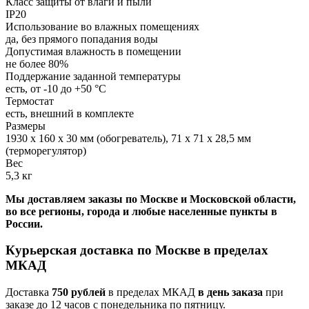
Класс защиты от влаги и пыли
IP20
Использование во влажных помещениях
да, без прямого попадания воды
Допустимая влажность в помещении
не более 80%
Поддержание заданной температуры
есть, от -10 до +50 °С
Термостат
есть, внешний в комплекте
Размеры
1930 x 160 x 30 мм (обогреватель), 71 х 71 х 28,5 мм
(терморегулятор)
Вес
5,3 кг
Мы доставляем заказы по Москве и Московской области,
во все регионы, города и любые населенные пункты в
России.
Курьерская доставка по Москве в пределах
МКАД
Доставка
750 рублей
в пределах МКАД
в день заказа
при
заказе до 12 часов с понедельника по пятницу.