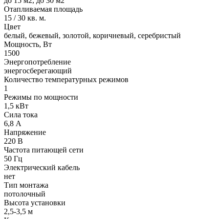
до 15 м2, до 30 м2
Отапливаемая площадь
15 / 30 кв. м.
Цвет
белый, бежевый, золотой, коричневый, серебристый
Мощность, Вт
1500
Энергопотребление
энергосберегающий
Количество температурных режимов
1
Режимы по мощности
1,5 кВт
Сила тока
6,8 А
Напряжение
220 В
Частота питающей сети
50 Гц
Электрический кабель
нет
Тип монтажа
потолочный
Высота установки
2,5-3,5 м