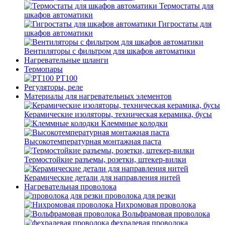
Термостаты для
шкафов автоматики
Гигростаты для
шкафов автоматики
Вентиляторы с фильтром для шкафов автоматики
Нагревательные шланги
Термопары
PT100
Регуляторы, реле
Материалы для нагревательных элементов
Керамические изоляторы, техническая керамика, бусы
Клеммные колодки
Высокотемпературная монтажная паста
Термостойкие разъемы, розетки, штекер-вилки
Керамические детали для направления нитей
Нагревательная проволока
проволока для резки
Нихромовая проволока
Вольфрамовая проволока
фехралевая проволока