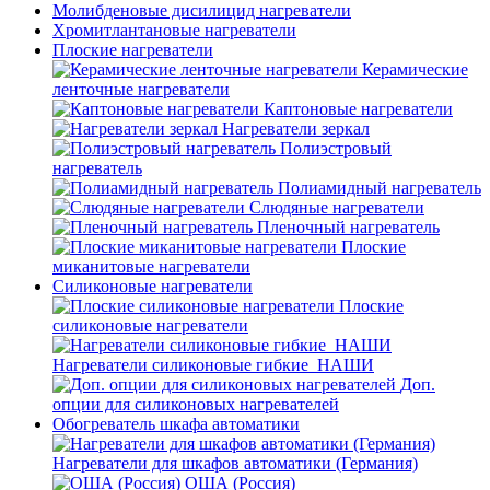
Молибденовые дисилицид нагреватели
Хромитлантановые нагреватели
Плоские нагреватели
Керамические
ленточные нагреватели
Каптоновые нагреватели
Нагреватели зеркал
Полиэстровый
нагреватель
Полиамидный нагреватель
Слюдяные нагреватели
Пленочный нагреватель
Плоские
миканитовые нагреватели
Силиконовые нагреватели
Плоские
силиконовые нагреватели
Нагреватели силиконовые гибкие_НАШИ
Доп.
опции для силиконовых нагревателей
Обогреватель шкафа автоматики
Нагреватели для шкафов автоматики (Германия)
ОША (Россия)