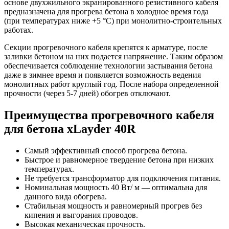
основе двухжильного экранированного резистивного кабеля
предназначена для прогрева бетона в холодное время года
(при температурах ниже +5 °С) при монолитно-строительных
работах.
Секции прогревочного кабеля крепятся к арматуре, после
заливки бетоном на них подается напряжение. Таким образом
обеспечивается соблюдение технологии застывания бетона
даже в зимнее время и появляется возможность ведения
монолитных работ круглый год. После набора определенной
прочности (через 5-7 дней) обогрев отключают.
Преимущества прогревочного кабеля
для бетона xLayder 40R
Самый эффективный способ прогрева бетона.
Быстрое и равномерное твердение бетона при низких
температурах.
Не требуется трансформатор для подключения питания.
Номинальная мощность 40 Вт/ м — оптимальна для
данного вида обогрева.
Стабильная мощность и равномерный прогрев без
кипения и выгорания проводов.
Высокая механическая прочность.