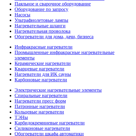
Паяльное и сварочное оборудование
Оборудование по запросу
Насосы
Ультрафиолетовые лампы
Нагревательные шланги
Нагревательная проволока
Обогреватели для дома, дачи, бизнеса
Инфракрасные нагреватели
Промышленные инфракрасные нагревательные
элементы
Керамические нагреватели
Кварцевые нагреватели
Нагреватели для ИК сауны
Карбоновые нагреватели
Электрические нагревательные элементы
Спиральные нагреватели
Нагреватели пресс форм
Патронные нагреватели
Кольцевые нагреватели
ТЭНы
Карбидокремниевые нагреватели
Силиконовые нагреватели
Обогреватели шкафа автоматики