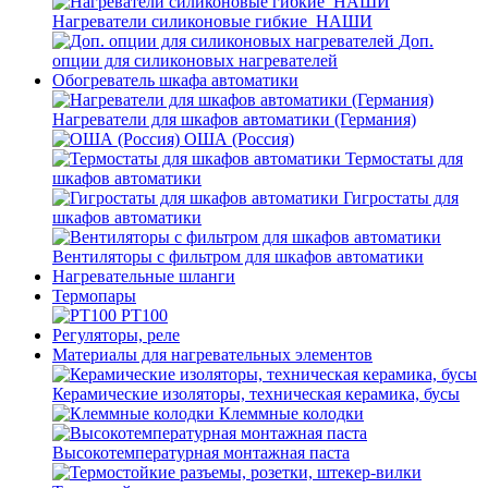
Нагреватели силиконовые гибкие_НАШИ
Доп.
опции для силиконовых нагревателей
Обогреватель шкафа автоматики
Нагреватели для шкафов автоматики (Германия)
ОША (Россия)
Термостаты для
шкафов автоматики
Гигростаты для
шкафов автоматики
Вентиляторы с фильтром для шкафов автоматики
Нагревательные шланги
Термопары
PT100
Регуляторы, реле
Материалы для нагревательных элементов
Керамические изоляторы, техническая керамика, бусы
Клеммные колодки
Высокотемпературная монтажная паста