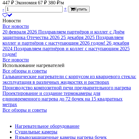
447 ₽
Экономия 67 ₽
380 ₽/м
-
+
Купить
Новости
Все новости
20 февраля 2026
Поздравляем партнёров и коллег с Днём
защитника Отечества 2026
25 декабря 2025
Поздравляем
коллег и партнёров с наступающим 2026 годом!
26 декабря
2024
Поздравляем партнёров и коллег с наступающим 2025
годом!
Все новости
Использование нагревателей
Все обзоры и советы
Гальванические нагреватели с корпусом из кварцевого стекла:
эксплуатация в различных жидкостях и растворах
Производство композитной печи предварительного нагрева
Проектирование и создание термокамеры для
единовременного нагрева до 72 бочек на 15 квадратных
метрах
Все обзоры и советы
Нагревательное оборудование
Сушильные камеры
Взрывозащищенные камеры нагрева бочек