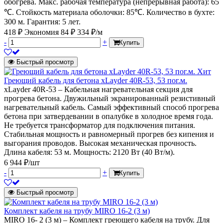
обогрева. Макс. рабочая температура (непрерывная работа): 65
℃. Стойкость материала оболочки: 85℃. Количество в бухте:
300 м. Гарантия: 5 лет.
418 ₽
Экономия 84 ₽
334 ₽/м
-
+
Купить
Быстрый просмотр
Хит
Греющий кабель для бетона xLayder 40R-53, 53 пог.м.
xLayder 40R-53 – Кабельная нагревательная секция для
прогрева бетона. Двужильный экранированный резистивный
нагревательный кабель. Самый эффективный способ прогрева
бетона при затвердевании в опалубке в холодное время года.
Не требуется трансформатор для подключения питания.
Стабильная мощность и равномерный прогрев без кипения и
выгорания проводов. Высокая механическая прочность.
Длина кабеля: 53 м. Мощность: 2120 Вт (40 Вт/м).
6 944 ₽/шт
-
+
Купить
Быстрый просмотр
Комплект кабеля на трубу MIRO 16-2 (3 м)
MIRO 16- 2 (3 м) – Комплект греющего кабеля на трубу. Для