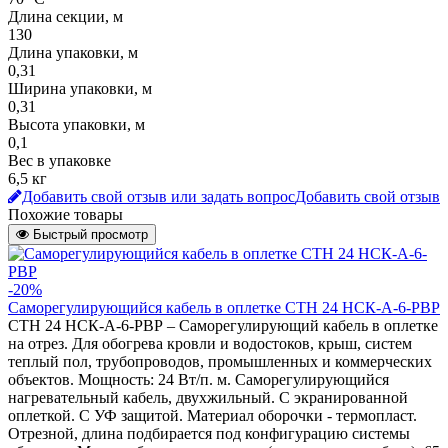
Длина секции, м
130
Длина упаковки, м
0,31
Ширина упаковки, м
0,31
Высота упаковки, м
0,1
Вес в упаковке
6,5 кг
Добавить свой отзыв или задать вопрос
Добавить свой отзыв
Похожие товары
Быстрый просмотр
-20%
Саморегулирующийся кабель в оплетке СТН 24 НСК-А-6-РВР
СТН 24 НСК-А-6-РВР – Саморегулирующий кабель в оплетке
на отрез. Для обогрева кровли и водостоков, крыш, систем
теплый пол, трубопроводов, промышленных и коммерческих
объектов. Мощность: 24 Вт/п. м. Саморегулирующийся
нагревательный кабель, двухжильный. С экранированной
оплеткой. С УФ защитой. Материал оборочки - термопласт.
Отрезной, длина подбирается под конфигурацию системы