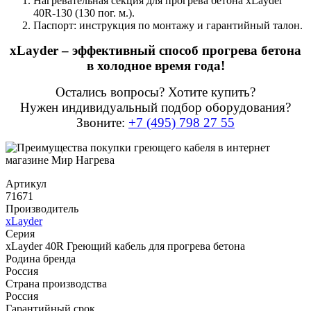
Нагревательная секция для прогрева бетона xLayder
40R-130 (130 пог. м.).
Паспорт: инструкция по монтажу и гарантийный талон.
xLayder – эффективный способ прогрева бетона
в холодное время года!
Остались вопросы? Хотите купить?
Нужен индивидуальный подбор оборудования?
Звоните:
+7 (495) 798 27 55
Артикул
71671
Производитель
xLayder
Серия
xLayder 40R Греющий кабель для прогрева бетона
Родина бренда
Россия
Страна производства
Россия
Гарантийный срок