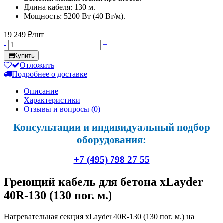
Длина кабеля: 130 м.
Мощность: 5200 Вт (40 Вт/м).
19 249 ₽/шт
-
+
Купить
Отложить
Подробнее о доставке
Описание
Характеристики
Отзывы и вопросы
(0)
Консультации и индивидуальный подбор
оборудования:
+7 (495) 798 27 55
Греющий кабель для бетона xLayder
40R-130 (130 пог. м.)
Нагревательная секция xLayder 40R-130 (130 пог. м.) на