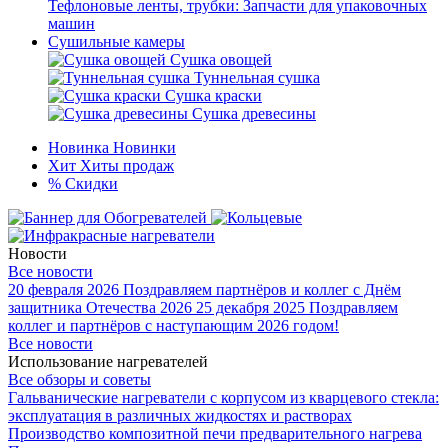
Тефлоновые ленты, трубки: Запчасти для упаковочных
машин
Сушильные камеры
Сушка овощей
Туннельная сушка
Сушка краски
Сушка древесины
Новинка
Новинки
Хит
Хиты продаж
%
Скидки
Новости
Все новости
20 февраля 2026
Поздравляем партнёров и коллег с Днём
защитника Отечества 2026
25 декабря 2025
Поздравляем
коллег и партнёров с наступающим 2026 годом!
Все новости
Использование нагревателей
Все обзоры и советы
Гальванические нагреватели с корпусом из кварцевого стекла:
эксплуатация в различных жидкостях и растворах
Производство композитной печи предварительного нагрева