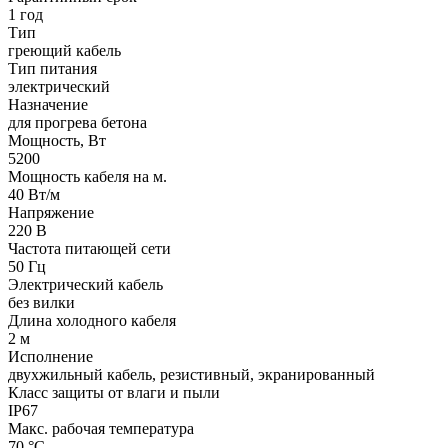
1 год
Тип
греющий кабель
Тип питания
электрический
Назначение
для прогрева бетона
Мощность, Вт
5200
Мощность кабеля на м.
40 Вт/м
Напряжение
220 В
Частота питающей сети
50 Гц
Электрический кабель
без вилки
Длина холодного кабеля
2 м
Исполнение
двухжильный кабель, резистивный, экранированный
Класс защиты от влаги и пыли
IP67
Макс. рабочая температура
70 °С