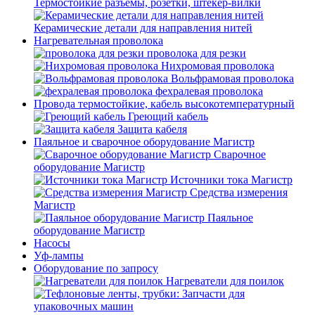
Термостойкие разъемы, розетки, штекер-вилки
Керамические детали для направления нитей
Нагревательная проволока
проволока для резки
Нихромовая проволока
Вольфрамовая проволока
фехралевая проволока
Провода термостойкие, кабель высокотемпературный
Греющий кабель
Защита кабеля
Паяльное и сварочное оборудование Магистр
Сварочное
оборудование Магистр
Источники тока Магистр
Средства измерения
Магистр
Паяльное
оборудование Магистр
Насосы
Уф-лампы
Оборудование по запросу
Нагреватели для поилок