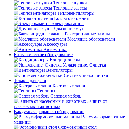
Тепловые пушки
Тепловые завесы
Тепловентиляторы
Котлы отопления
Электрокамины
Домашние сауны
Бактерицидные лампы
Масляные обогреватели
Аксессуары
Автоматика
Климатическое оборудование
Кондиционеры
Увлажнение, Очистка
Вентиляторы
Системы водоочистки
Товары для дачи
Костровые чаши
Теплицы
Садовая мебель
Защита от
насекомых и животных
Вакуумная формовка оборудование
Вакуум-формовочные
машины
Формовочный стол