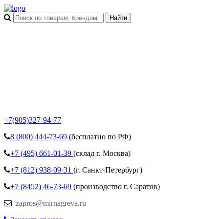
+7(905)327-94-77
8 (800)
444-73-69
(бесплатно по РФ)
+7 (495)
661-01-39
(склад г. Москва)
+7 (812)
938-09-31
(г. Санкт-Петербург)
+7 (8452)
46-73-69
(производство г. Саратов)
zapros@mirnagreva.ru