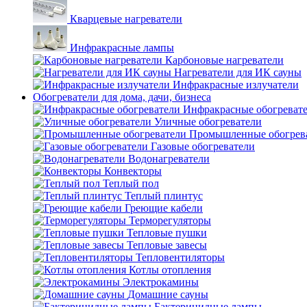
Кварцевые нагреватели
Инфракрасные лампы
Карбоновые нагреватели
Нагреватели для ИК сауны
Инфракрасные излучатели
Обогреватели для дома, дачи, бизнеса
Инфракрасные обогреват
Уличные обогреватели
Промышленные обогрев
Газовые обогреватели
Водонагреватели
Конвекторы
Теплый пол
Теплый плинтус
Греющие кабели
Терморегуляторы
Тепловые пушки
Тепловые завесы
Тепловентиляторы
Котлы отопления
Электрокамины
Домашние сауны
Бактерицидные лампы