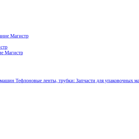
ание Магистр
истр
ие Магистр
Тефлоновые ленты, трубки: Запчасти для упаковочных 