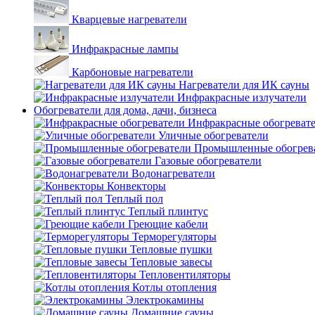
Кварцевые нагреватели
Инфракрасные лампы
Карбоновые нагреватели
Нагреватели для ИК сауны
Инфракрасные излучатели
Обогреватели для дома, дачи, бизнеса
Инфракрасные обогреват
Уличные обогреватели
Промышленные обогрев
Газовые обогреватели
Водонагреватели
Конвекторы
Теплый пол
Теплый плинтус
Греющие кабели
Терморегуляторы
Тепловые пушки
Тепловые завесы
Тепловентиляторы
Котлы отопления
Электрокамины
Домашние сауны