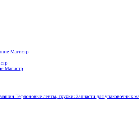
ание Магистр
истр
ие Магистр
Тефлоновые ленты, трубки: Запчасти для упаковочных 