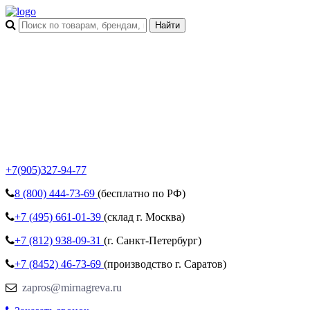
+7(905)327-94-77
8 (800)
444-73-69
(бесплатно по РФ)
+7 (495)
661-01-39
(склад г. Москва)
+7 (812)
938-09-31
(г. Санкт-Петербург)
+7 (8452)
46-73-69
(производство г. Саратов)
zapros@mirnagreva.ru