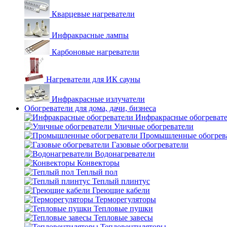
Кварцевые нагреватели
Инфракрасные лампы
Карбоновые нагреватели
Нагреватели для ИК сауны
Инфракрасные излучатели
Обогреватели для дома, дачи, бизнеса
Инфракрасные обогреват
Уличные обогреватели
Промышленные обогрев
Газовые обогреватели
Водонагреватели
Конвекторы
Теплый пол
Теплый плинтус
Греющие кабели
Терморегуляторы
Тепловые пушки
Тепловые завесы
Тепловентиляторы