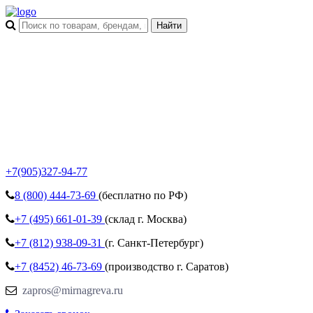
+7(905)327-94-77
8 (800)
444-73-69
(бесплатно по РФ)
+7 (495)
661-01-39
(склад г. Москва)
+7 (812)
938-09-31
(г. Санкт-Петербург)
+7 (8452)
46-73-69
(производство г. Саратов)
zapros@mirnagreva.ru