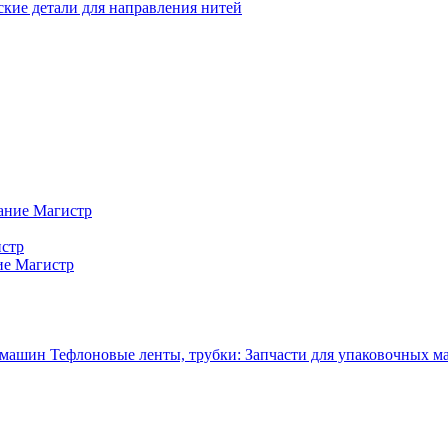
кие детали для направления нитей
ание Магистр
истр
ие Магистр
Тефлоновые ленты, трубки: Запчасти для упаковочных 