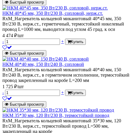
Быстрый просмотр
НКМ 40*45 мм, 350 Вт/230 В, сопловой, нерж.ст.
RxM_Нагреватель кольцевой миканитовый 40*45 мм, 350
Вт/230 В, нерж.ст., герметичный, термостойкий никелевый
провод L=1000 мм, выводится под углом 45 град. к оси
4 474 ₽/шт
-
+
Купить
Быстрый просмотр
НКМ 40*40 мм, 150 Вт/240 В, сопловой
RxM_Нагреватель кольцевой миканитовый 40*40 мм, 150
Вт/240 В, нерж.ст., в герметичном исполнении, термостойкий
провод закрепленный на коробе L=200 мм
1 725 ₽/шт
-
+
Купить
Быстрый просмотр
НКМ 35*30 мм, 120 Вт/230 В, термостойкий провод
RxM_Нагреватель кольцевой миканитовый 35*30 мм, 120
Вт/230 В, нерж.ст., термостойкий провод L=500 мм,
закрепленный на коробе