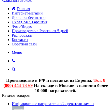
Заказать звонок
Главная
Интернет-магазин
Доставка бесплатно
Склад 24/7, Гарантия
Фото/Видео
Производство в России от 5 дней
Распродажа
Контакты
Обратная связь
Меню
Производство в РФ и поставки из Европы.
Тел.
8
(800) 444-73-69
На складе в Москве в наличии более
10 000 нагревателей.
Каталог товаров
Инфракрасные нагреватели обогреватели лампы