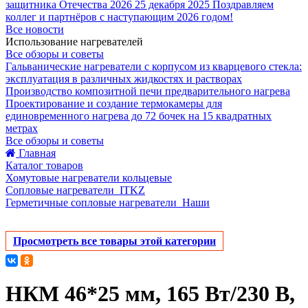
защитника Отечества 2026
25 декабря 2025
Поздравляем
коллег и партнёров с наступающим 2026 годом!
Все новости
Использование нагревателей
Все обзоры и советы
Гальванические нагреватели с корпусом из кварцевого стекла:
эксплуатация в различных жидкостях и растворах
Производство композитной печи предварительного нагрева
Проектирование и создание термокамеры для
единовременного нагрева до 72 бочек на 15 квадратных
метрах
Все обзоры и советы
Главная
Каталог товаров
Хомутовые нагреватели кольцевые
Cопловые нагреватели_ITKZ
Герметичные сопловые нагреватели_Наши
Просмотреть все товары этой категории
НКМ 46*25 мм, 165 Вт/230 В,