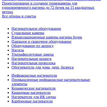
Проектирование и создание термокамеры для
единовременного нагрева до 72 бочек на 15 квадратных
метрах
Все обзоры и советы
Нагревательное оборудование
Сушильные камеры
Взрывозащищенные камеры нагрева бочек
Паяльное и сварочное оборудование
Оборудование по запросу
Насосы
Ультрафиолетовые лампы
Нагревательные шланги
Нагревательная проволока
Обогреватели для дома, дачи, бизнеса
Инфракрасные нагреватели
Промышленные инфракрасные нагревательные
элементы
Керамические нагреватели
Кварцевые нагреватели
Нагреватели для ИК сауны
Карбоновые нагреватели