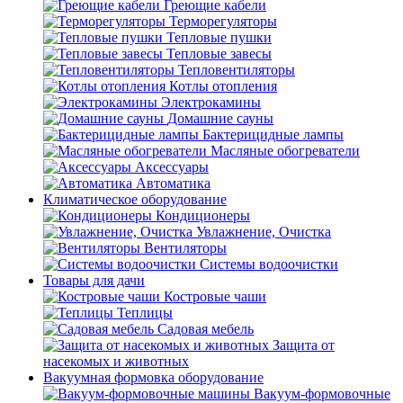
Греющие кабели
Терморегуляторы
Тепловые пушки
Тепловые завесы
Тепловентиляторы
Котлы отопления
Электрокамины
Домашние сауны
Бактерицидные лампы
Масляные обогреватели
Аксессуары
Автоматика
Климатическое оборудование
Кондиционеры
Увлажнение, Очистка
Вентиляторы
Системы водоочистки
Товары для дачи
Костровые чаши
Теплицы
Садовая мебель
Защита от
насекомых и животных
Вакуумная формовка оборудование
Вакуум-формовочные