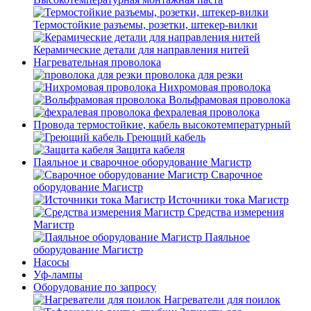
Термостойкие разъемы, розетки, штекер-вилки
Керамические детали для направления нитей
Нагревательная проволока
проволока для резки
Нихромовая проволока
Вольфрамовая проволока
фехралевая проволока
Провода термостойкие, кабель высокотемпературный
Греющий кабель
Защита кабеля
Паяльное и сварочное оборудование Магистр
Сварочное
оборудование Магистр
Источники тока Магистр
Средства измерения
Магистр
Паяльное
оборудование Магистр
Насосы
Уф-лампы
Оборудование по запросу
Нагреватели для поилок