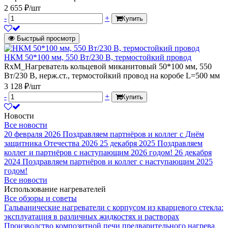
2 655 ₽/шт
-
+
Купить
Быстрый просмотр
НКМ 50*100 мм, 550 Вт/230 В, термостойкий провод
RxM_Нагреватель кольцевой миканитовый 50*100 мм, 550
Вт/230 В, нерж.ст., термостойкий провод на коробе L=500 мм
3 128 ₽/шт
-
+
Купить
Новости
Все новости
20 февраля 2026
Поздравляем партнёров и коллег с Днём
защитника Отечества 2026
25 декабря 2025
Поздравляем
коллег и партнёров с наступающим 2026 годом!
26 декабря
2024
Поздравляем партнёров и коллег с наступающим 2025
годом!
Все новости
Использование нагревателей
Все обзоры и советы
Гальванические нагреватели с корпусом из кварцевого стекла:
эксплуатация в различных жидкостях и растворах
Производство композитной печи предварительного нагрева