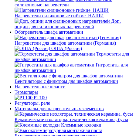
силиконовые нагреватели
Нагреватели силиконовые гибкие_НАШИ
Доп.
опции для силиконовых нагревателей
Обогреватель шкафа автоматики
Нагреватели для шкафов автоматики (Германия)
ОША (Россия)
Термостаты для
шкафов автоматики
Гигростаты для
шкафов автоматики
Вентиляторы с фильтром для шкафов автоматики
Нагревательные шланги
Термопары
PT100
Регуляторы, реле
Материалы для нагревательных элементов
Керамические изоляторы, техническая керамика, бусы
Клеммные колодки
Высокотемпературная монтажная паста