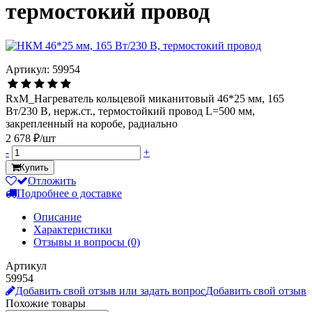
термостокий провод
Артикул: 59954
RxM_Нагреватель кольцевой миканитовый 46*25 мм, 165
Вт/230 В, нерж.ст., термостойкий провод L=500 мм,
закрепленный на коробе, радиально
2 678 ₽/шт
-
+
Купить
Отложить
Подробнее о доставке
Описание
Характеристики
Отзывы и вопросы
(0)
Артикул
59954
Добавить свой отзыв или задать вопрос
Добавить свой отзыв
Похожие товары