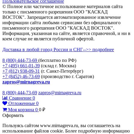
Пользовательское соглашение
© Полное или частичное использование материалов сайта
только с письменного разрешения ООО "КАСКАД
ВОСТОК". Запрещается автоматизированное извлечение
информации сайта любыми сервисами без официального
письменного разрешения ООО "КАСКАД ВОСТОК".
Информация, указанная на сайте, является справочной, и ни в
коем случае не является публичной офертой.
Доставка в любой город России и СНГ-->> подробнее
8 (800)
444-73-69
(бесплатно по РФ)
+7 (495)
661-01-39
(склад г. Москва)
+7 (812)
938-09-31
(г. Санкт-Петербург)
+7 (8452)
46-73-69
(производство г. Саратов)
zapros@mirnagreva.ru
8 (800) 444-73-69
zapros@mirnagreva.ru
Сравнение
0
Отложенные
0
Моя корзина
0
0
₽
Оформить
Пользуясь сайтом www.mirnagreva.ru, вы соглашаетесь на
использование файлов cookie. Более подробную информацию