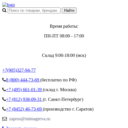
Время работы:
ПН-ПТ 08:00 - 17:00
Склад 9:00-18:00 (мск)
+7(905)327-94-77
8 (800)
444-73-69
(бесплатно по РФ)
+7 (495)
661-01-39
(склад г. Москва)
+7 (812)
938-09-31
(г. Санкт-Петербург)
+7 (8452)
46-73-69
(производство г. Саратов)
zapros@mirnagreva.ru