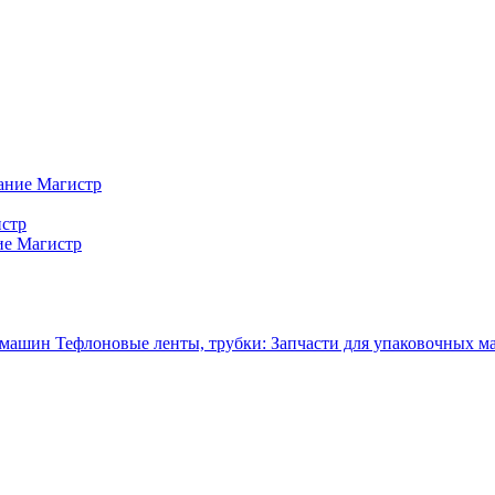
ание Магистр
истр
ие Магистр
Тефлоновые ленты, трубки: Запчасти для упаковочных 