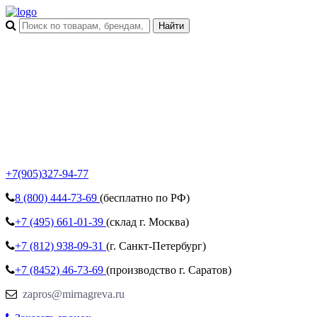
+7(905)327-94-77
8 (800)
444-73-69
(бесплатно по РФ)
+7 (495)
661-01-39
(склад г. Москва)
+7 (812)
938-09-31
(г. Санкт-Петербург)
+7 (8452)
46-73-69
(производство г. Саратов)
zapros@mirnagreva.ru