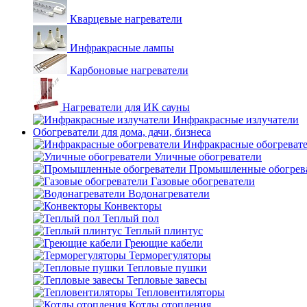
Кварцевые нагреватели
Инфракрасные лампы
Карбоновые нагреватели
Нагреватели для ИК сауны
Инфракрасные излучатели
Обогреватели для дома, дачи, бизнеса
Инфракрасные обогреват
Уличные обогреватели
Промышленные обогрев
Газовые обогреватели
Водонагреватели
Конвекторы
Теплый пол
Теплый плинтус
Греющие кабели
Терморегуляторы
Тепловые пушки
Тепловые завесы
Тепловентиляторы
Котлы отопления