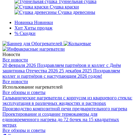
Туннельная сушка
Сушка краски
Сушка древесины
Новинка
Новинки
Хит
Хиты продаж
%
Скидки
Новости
Все новости
20 февраля 2026
Поздравляем партнёров и коллег с Днём
защитника Отечества 2026
25 декабря 2025
Поздравляем
коллег и партнёров с наступающим 2026 годом!
Все новости
Использование нагревателей
Все обзоры и советы
Гальванические нагреватели с корпусом из кварцевого стекла:
эксплуатация в различных жидкостях и растворах
Производство композитной печи предварительного нагрева
Проектирование и создание термокамеры для
единовременного нагрева до 72 бочек на 15 квадратных
метрах
Все обзоры и советы