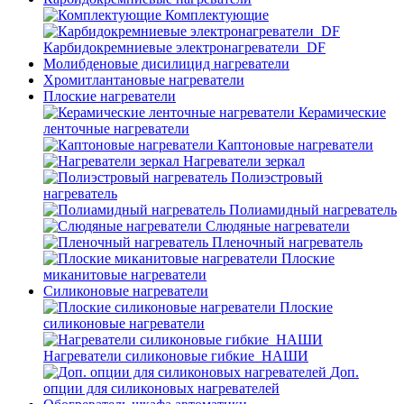
Комплектующие
Карбидокремниевые электронагреватели_DF
Молибденовые дисилицид нагреватели
Хромитлантановые нагреватели
Плоские нагреватели
Керамические
ленточные нагреватели
Каптоновые нагреватели
Нагреватели зеркал
Полиэстровый
нагреватель
Полиамидный нагреватель
Слюдяные нагреватели
Пленочный нагреватель
Плоские
миканитовые нагреватели
Силиконовые нагреватели
Плоские
силиконовые нагреватели
Нагреватели силиконовые гибкие_НАШИ
Доп.
опции для силиконовых нагревателей