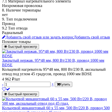
7.1 Материал нагревательного элемента
Нихромовая проволока
8. Наличие термопары
нет
9. Тип подключения
Провод
9.2 Тип отвода
Радиальный
Добавить свой отзыв или задать вопрос
Добавить свой отзыв
Похожие товары
Быстрый просмотр
Закрытый нержав. 95*48 мм, 800 Вт/230 В, провод 1000 мм
BDSE
Кольцевой нагреватель 95*48 мм, 800 Вт/230 В, аксиальный
отвод под углом 45 градусов, провод 1000 мм BDSE
4 962 ₽/шт
-
+
Купить
Быстрый просмотр
Кольцевой миканитовый 60 х 55 мм, 500 Вт/220 В, провод 500