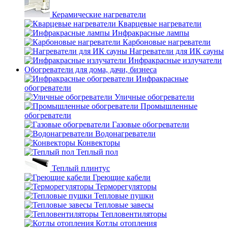
Керамические нагреватели
Кварцевые нагреватели
Инфракрасные лампы
Карбоновые нагреватели
Нагреватели для ИК сауны
Инфракрасные излучатели
Обогреватели для дома, дачи, бизнеса
Инфракрасные
обогреватели
Уличные обогреватели
Промышленные
обогреватели
Газовые обогреватели
Водонагреватели
Конвекторы
Теплый пол
Теплый плинтус
Греющие кабели
Терморегуляторы
Тепловые пушки
Тепловые завесы
Тепловентиляторы
Котлы отопления