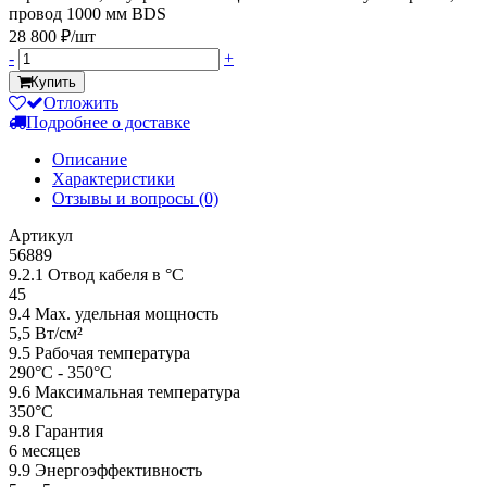
провод 1000 мм BDS
28 800 ₽/шт
-
+
Купить
Отложить
Подробнее о доставке
Описание
Характеристики
Отзывы и вопросы
(0)
Артикул
56889
9.2.1 Отвод кабеля в °С
45
9.4 Мах. удельная мощность
5,5 Вт/см²
9.5 Рабочая температура
290°С - 350°С
9.6 Максимальная температура
350°С
9.8 Гарантия
6 месяцев
9.9 Энергоэффективность