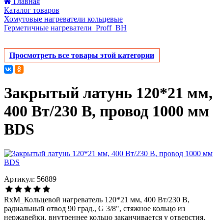
Главная
Каталог товаров
Хомутовые нагреватели кольцевые
Герметичные нагреватели_Proff_BH
Просмотреть все товары этой категории
Закрытый латунь 120*21 мм,
400 Вт/230 В, провод 1000 мм
BDS
Артикул: 56889
RxM_Кольцевой нагреватель 120*21 мм, 400 Вт/230 В,
радиальный отвод 90 град., G 3/8", стяжное кольцо из
нержавейки, внутреннее кольцо заканчивается у отверстия,