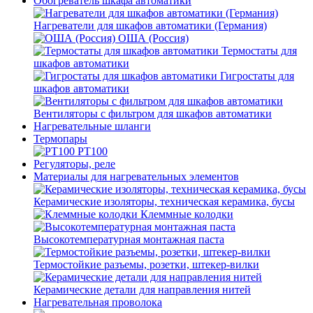
Обогреватель шкафа автоматики
Нагреватели для шкафов автоматики (Германия)
ОША (Россия)
Термостаты для
шкафов автоматики
Гигростаты для
шкафов автоматики
Вентиляторы с фильтром для шкафов автоматики
Нагревательные шланги
Термопары
PT100
Регуляторы, реле
Материалы для нагревательных элементов
Керамические изоляторы, техническая керамика, бусы
Клеммные колодки
Высокотемпературная монтажная паста
Термостойкие разъемы, розетки, штекер-вилки
Керамические детали для направления нитей
Нагревательная проволока