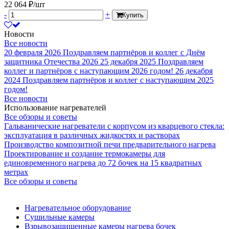
22 064 ₽/шт
-
+
Купить
Новости
Все новости
20 февраля 2026
Поздравляем партнёров и коллег с Днём
защитника Отечества 2026
25 декабря 2025
Поздравляем
коллег и партнёров с наступающим 2026 годом!
26 декабря
2024
Поздравляем партнёров и коллег с наступающим 2025
годом!
Все новости
Использование нагревателей
Все обзоры и советы
Гальванические нагреватели с корпусом из кварцевого стекла:
эксплуатация в различных жидкостях и растворах
Производство композитной печи предварительного нагрева
Проектирование и создание термокамеры для
единовременного нагрева до 72 бочек на 15 квадратных
метрах
Все обзоры и советы
Нагревательное оборудование
Сушильные камеры
Взрывозащищенные камеры нагрева бочек