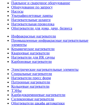
Паяльное и сварочное оборудование
Оборудование по запросу
Насосы
Ультрафиолетовые лампы
Нагревательные шланги
Нагревательная проволока
Обогреватели для дома, дачи, бизнеса
Инфракрасные нагреватели
Промышленные инфракрасные нагревательные
элементы
Керамические нагреватели
Кварцевые нагреватели
Нагреватели для ИК сауны
Карбоновые нагреватели
Электрические нагревательные элементы
Спиральные нагреватели
Нагреватели пресс форм
Патронные нагреватели
Кольцевые нагреватели
ТЭНы
Карбидокремниевые нагреватели
Силиконовые нагреватели
Обогреватели шкафа автоматики