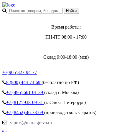
Время работы:
ПН-ПТ 08:00 - 17:00
Склад 9:00-18:00 (мск)
+7(905)327-94-77
8 (800)
444-73-69
(бесплатно по РФ)
+7 (495)
661-01-39
(склад г. Москва)
+7 (812)
938-09-31
(г. Санкт-Петербург)
+7 (8452)
46-73-69
(производство г. Саратов)
zapros@mirnagreva.ru