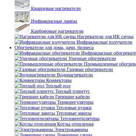
Кварцевые нагреватели
Инфракрасные лампы
Карбоновые нагреватели
Нагреватели для ИК сауны
Инфракрасные излучатели
Обогреватели для дома, дачи, бизнеса
Инфракрасные обогреват
Уличные обогреватели
Промышленные обогрев
Газовые обогреватели
Водонагреватели
Конвекторы
Теплый пол
Теплый плинтус
Греющие кабели
Терморегуляторы
Тепловые пушки
Тепловые завесы
Тепловентиляторы
Котлы отопления
Электрокамины
Домашние сауны