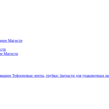
ание Магистр
истр
ие Магистр
Тефлоновые ленты, трубки: Запчасти для упаковочных 