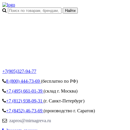
+7(905)327-94-77
8 (800)
444-73-69
(бесплатно по РФ)
+7 (495)
661-01-39
(склад г. Москва)
+7 (812)
938-09-31
(г. Санкт-Петербург)
+7 (8452)
46-73-69
(производство г. Саратов)
zapros@mirnagreva.ru