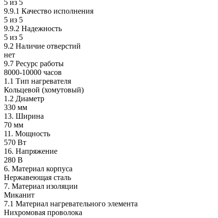
5 из 5
9.9.1 Качество исполнения
5 из 5
9.9.2 Надежность
5 из 5
9.2 Наличие отверстий
нет
9.7 Ресурс работы
8000-10000 часов
1.1 Тип нагревателя
Кольцевой (хомутовый)
1.2 Диаметр
330 мм
13. Ширина
70 мм
11. Мощность
570 Вт
16. Напряжение
280 В
6. Материал корпуса
Нержавеющая сталь
7. Материал изоляции
Миканит
7.1 Материал нагревательного элемента
Нихромовая проволока