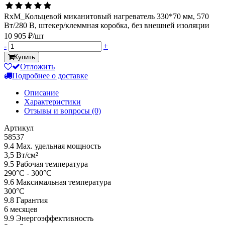
RxM_Кольцевой миканитовый нагреватель 330*70 мм, 570
Вт/280 В, штекер/клеммная коробка, без внешней изоляции
10 905 ₽/шт
-
+
Купить
Отложить
Подробнее о доставке
Описание
Характеристики
Отзывы и вопросы
(0)
Артикул
58537
9.4 Мах. удельная мощность
3,5 Вт/см²
9.5 Рабочая температура
290°С - 300°С
9.6 Максимальная температура
300°С
9.8 Гарантия
6 месяцев
9.9 Энергоэффективность