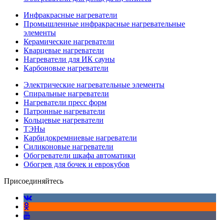
Инфракрасные нагреватели
Промышленные инфракрасные нагревательные
элементы
Керамические нагреватели
Кварцевые нагреватели
Нагреватели для ИК сауны
Карбоновые нагреватели
Электрические нагревательные элементы
Спиральные нагреватели
Нагреватели пресс форм
Патронные нагреватели
Кольцевые нагреватели
ТЭНы
Карбидокремниевые нагреватели
Силиконовые нагреватели
Обогреватели шкафа автоматики
Обогрев для бочек и еврокубов
Присоединяйтесь