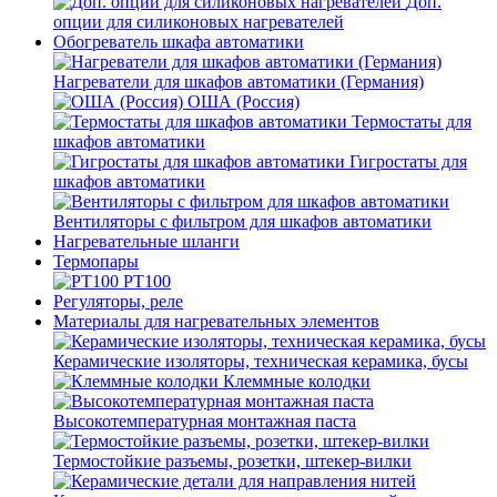
Доп.
опции для силиконовых нагревателей
Обогреватель шкафа автоматики
Нагреватели для шкафов автоматики (Германия)
ОША (Россия)
Термостаты для
шкафов автоматики
Гигростаты для
шкафов автоматики
Вентиляторы с фильтром для шкафов автоматики
Нагревательные шланги
Термопары
PT100
Регуляторы, реле
Материалы для нагревательных элементов
Керамические изоляторы, техническая керамика, бусы
Клеммные колодки
Высокотемпературная монтажная паста
Термостойкие разъемы, розетки, штекер-вилки