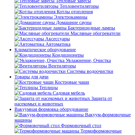
Тепловые завесы
Тепловентиляторы
Котлы отопления
Электрокамины
Домашние сауны
Бактерицидные лампы
Масляные обогреватели
Аксессуары
Автоматика
Климатическое оборудование
Кондиционеры
Увлажнение, Очистка
Вентиляторы
Системы водоочистки
Товары для дачи
Костровые чаши
Теплицы
Садовая мебель
Защита от
насекомых и животных
Вакуумная формовка оборудование
Вакуум-формовочные
машины
Формовочный стол
Термоформовочные