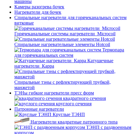
машины
Камеры разогрева бочек
Нагреватели для бочек
Спиральные нагреватели для горячеканальных систем
витковые
Горячеканальные системы нагреватели_Microcoil
Спиральные нагревательные элементы Hotcoil
Термопара
для горячеканальных систем
Катушечные
нагреватели_Карра
Спиральные тэны с рефлектирующей трубкой,
манжетой
ТЭНы гибкие нагреватели пресс форм
квадратного сечения
круглого сечения
Патронные нагреватели
Круглые ТЭНП
Нагреватели квадратные патронного типа
ТЭНП с раздвоенным
корпусом