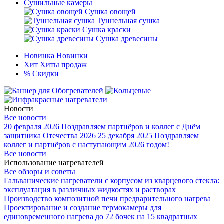
Сушильные камеры
Сушка овощей
Туннельная сушка
Сушка краски
Сушка древесины
Новинка
Новинки
Хит
Хиты продаж
%
Скидки
Новости
Все новости
20 февраля 2026
Поздравляем партнёров и коллег с Днём
защитника Отечества 2026
25 декабря 2025
Поздравляем
коллег и партнёров с наступающим 2026 годом!
Все новости
Использование нагревателей
Все обзоры и советы
Гальванические нагреватели с корпусом из кварцевого стекла:
эксплуатация в различных жидкостях и растворах
Производство композитной печи предварительного нагрева
Проектирование и создание термокамеры для
единовременного нагрева до 72 бочек на 15 квадратных