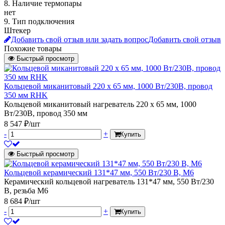
8. Наличие термопары
нет
9. Тип подключения
Штекер
Добавить свой отзыв или задать вопрос
Добавить свой отзыв
Похожие товары
Быстрый просмотр
Кольцевой миканитовый 220 х 65 мм, 1000 Вт/230В, провод
350 мм RHK
Кольцевой миканитовый нагреватель 220 х 65 мм, 1000
Вт/230В, провод 350 мм
8 547 ₽/шт
-
+
Купить
Быстрый просмотр
Кольцевой керамический 131*47 мм, 550 Вт/230 В, М6
Керамический кольцевой нагреватель 131*47 мм, 550 Вт/230
В, резьба М6
8 684 ₽/шт
-
+
Купить