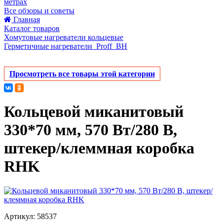
метрах
Все обзоры и советы
Главная
Каталог товаров
Хомутовые нагреватели кольцевые
Герметичные нагреватели_Proff_BH
Просмотреть все товары этой категории
Кольцевой миканитовый
330*70 мм, 570 Вт/280 В,
штекер/клеммная коробка
RHK
Артикул: 58537