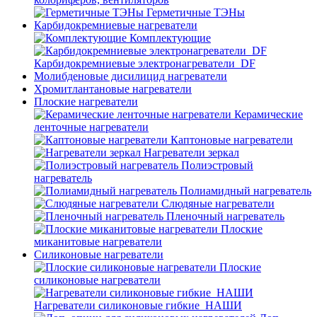
Герметичные ТЭНы
Карбидокремниевые нагреватели
Комплектующие
Карбидокремниевые электронагреватели_DF
Молибденовые дисилицид нагреватели
Хромитлантановые нагреватели
Плоские нагреватели
Керамические
ленточные нагреватели
Каптоновые нагреватели
Нагреватели зеркал
Полиэстровый
нагреватель
Полиамидный нагреватель
Слюдяные нагреватели
Пленочный нагреватель
Плоские
миканитовые нагреватели
Силиконовые нагреватели
Плоские
силиконовые нагреватели
Нагреватели силиконовые гибкие_НАШИ