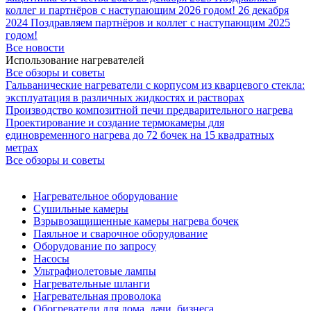
коллег и партнёров с наступающим 2026 годом!
26 декабря
2024
Поздравляем партнёров и коллег с наступающим 2025
годом!
Все новости
Использование нагревателей
Все обзоры и советы
Гальванические нагреватели с корпусом из кварцевого стекла:
эксплуатация в различных жидкостях и растворах
Производство композитной печи предварительного нагрева
Проектирование и создание термокамеры для
единовременного нагрева до 72 бочек на 15 квадратных
метрах
Все обзоры и советы
Нагревательное оборудование
Сушильные камеры
Взрывозащищенные камеры нагрева бочек
Паяльное и сварочное оборудование
Оборудование по запросу
Насосы
Ультрафиолетовые лампы
Нагревательные шланги
Нагревательная проволока
Обогреватели для дома, дачи, бизнеса