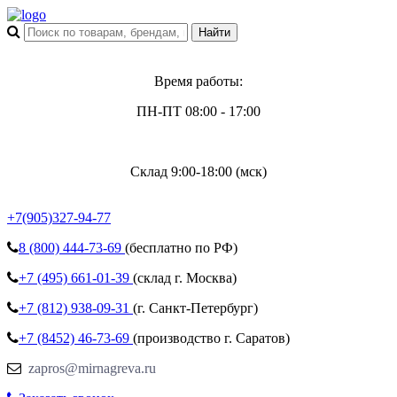
Время работы:
ПН-ПТ 08:00 - 17:00
Склад 9:00-18:00 (мск)
+7(905)327-94-77
8 (800)
444-73-69
(бесплатно по РФ)
+7 (495)
661-01-39
(склад г. Москва)
+7 (812)
938-09-31
(г. Санкт-Петербург)
+7 (8452)
46-73-69
(производство г. Саратов)
zapros@mirnagreva.ru