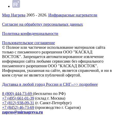
Мир Нагрева
2005 - 2026.
Инфракрасные нагреватели
Согласие на обработку персональных данных
Политика конфиденциальности
Пользовательское соглашение
© Полное или частичное использование материалов сайта
только с письменного разрешения ООО "КАСКАД
ВОСТОК". Запрещается автоматизированное извлечение
информации сайта любыми сервисами без официального
письменного разрешения ООО "КАСКАД ВОСТОК".
Информация, указанная на сайте, является справочной, и ни в
коем случае не является публичной офертой.
Доставка в любой город России и СНГ-->> подробнее
8 (800)
444-73-69
(бесплатно по РФ)
+7 (495)
661-01-39
(склад г. Москва)
+7 (812)
938-09-31
(г. Санкт-Петербург)
+7 (8452)
46-73-69
(производство г. Саратов)
zapros@mirnagreva.ru