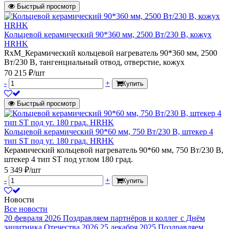
Быстрый просмотр
Кольцевой керамический 90*360 мм, 2500 Вт/230 В, кожух
HRHK
RxM_Керамический кольцевой нагреватель 90*360 мм, 2500
Вт/230 В, тангенциальный отвод, отверстие, кожух
70 215 ₽/шт
-
+
Купить
Быстрый просмотр
Кольцевой керамический 90*60 мм, 750 Вт/230 В, штекер 4
тип ST под уг. 180 град. HRHK
Керамический кольцевой нагреватель 90*60 мм, 750 Вт/230 В,
штекер 4 тип ST под углом 180 град.
5 349 ₽/шт
-
+
Купить
Новости
Все новости
20 февраля 2026
Поздравляем партнёров и коллег с Днём
защитника Отечества 2026
25 декабря 2025
Поздравляем