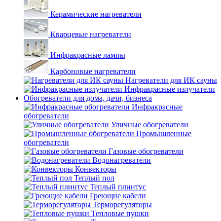
Керамические нагреватели
Кварцевые нагреватели
Инфракрасные лампы
Карбоновые нагреватели
Нагреватели для ИК сауны
Инфракрасные излучатели
Обогреватели для дома, дачи, бизнеса
Инфракрасные
обогреватели
Уличные обогреватели
Промышленные
обогреватели
Газовые обогреватели
Водонагреватели
Конвекторы
Теплый пол
Теплый плинтус
Греющие кабели
Терморегуляторы
Тепловые пушки