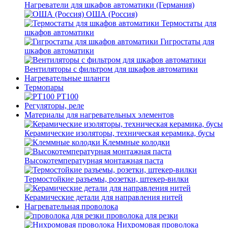
Нагреватели для шкафов автоматики (Германия)
ОША (Россия)
Термостаты для
шкафов автоматики
Гигростаты для
шкафов автоматики
Вентиляторы с фильтром для шкафов автоматики
Нагревательные шланги
Термопары
PT100
Регуляторы, реле
Материалы для нагревательных элементов
Керамические изоляторы, техническая керамика, бусы
Клеммные колодки
Высокотемпературная монтажная паста
Термостойкие разъемы, розетки, штекер-вилки
Керамические детали для направления нитей
Нагревательная проволока
проволока для резки
Нихромовая проволока