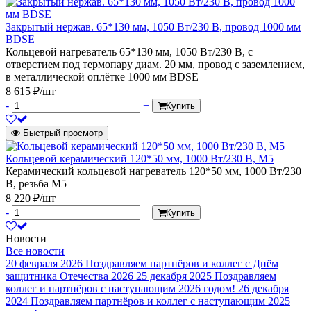
Закрытый нержав. 65*130 мм, 1050 Вт/230 В, провод 1000 мм
BDSE
Кольцевой нагреватель 65*130 мм, 1050 Вт/230 В, с
отверстием под термопару диам. 20 мм, провод с заземлением,
в металлической оплётке 1000 мм BDSE
8 615 ₽/шт
-
+
Купить
Быстрый просмотр
Кольцевой керамический 120*50 мм, 1000 Вт/230 В, М5
Керамический кольцевой нагреватель 120*50 мм, 1000 Вт/230
В, резьба М5
8 220 ₽/шт
-
+
Купить
Новости
Все новости
20 февраля 2026
Поздравляем партнёров и коллег с Днём
защитника Отечества 2026
25 декабря 2025
Поздравляем
коллег и партнёров с наступающим 2026 годом!
26 декабря
2024
Поздравляем партнёров и коллег с наступающим 2025