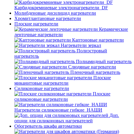
Карбидокремниевые электронагреватели_DF
Молибденовые дисилицид нагреватели
Хромитлантановые нагреватели
Плоские нагреватели
Керамические
ленточные нагреватели
Каптоновые нагреватели
Нагреватели зеркал
Полиэстровый
нагреватель
Полиамидный нагреватель
Слюдяные нагреватели
Пленочный нагреватель
Плоские
миканитовые нагреватели
Силиконовые нагреватели
Плоские
силиконовые нагреватели
Нагреватели силиконовые гибкие_НАШИ
Доп.
опции для силиконовых нагревателей
Обогреватель шкафа автоматики