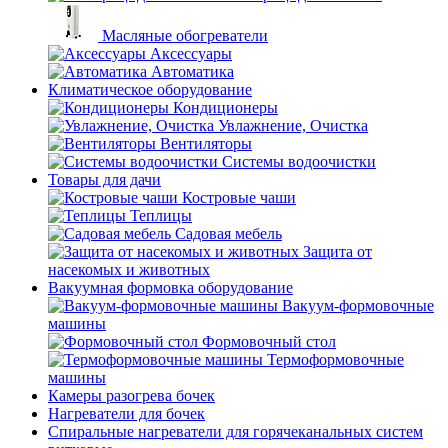
Масляные обогреватели
Аксессуары
Автоматика
Климатическое оборудование
Кондиционеры
Увлажнение, Очистка
Вентиляторы
Системы водоочистки
Товары для дачи
Костровые чаши
Теплицы
Садовая мебель
Защита от
насекомых и животных
Вакуумная формовка оборудование
Вакуум-формовочные
машины
Формовочный стол
Термоформовочные
машины
Камеры разогрева бочек
Нагреватели для бочек
Спиральные нагреватели для горячеканальных систем