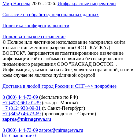
Мир Нагрева
2005 - 2026.
Инфракрасные нагреватели
Согласие на обработку персональных данных
Политика конфиденциальности
Пользовательское соглашение
© Полное или частичное использование материалов сайта
только с письменного разрешения ООО "КАСКАД
ВОСТОК". Запрещается автоматизированное извлечение
информации сайта любыми сервисами без официального
письменного разрешения ООО "КАСКАД ВОСТОК".
Информация, указанная на сайте, является справочной, и ни в
коем случае не является публичной офертой.
Доставка в любой город России и СНГ-->> подробнее
8 (800)
444-73-69
(бесплатно по РФ)
+7 (495)
661-01-39
(склад г. Москва)
+7 (812)
938-09-31
(г. Санкт-Петербург)
+7 (8452)
46-73-69
(производство г. Саратов)
zapros@mirnagreva.ru
8 (800) 444-73-69
zapros@mirnagreva.ru
Сравнение
0