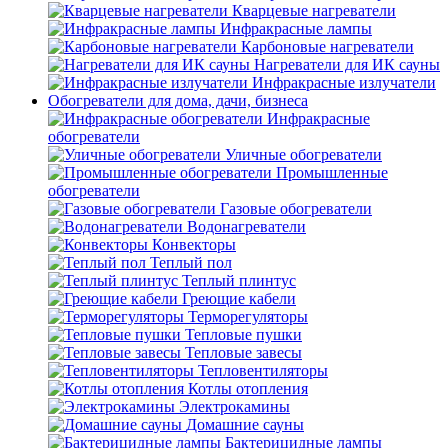
Кварцевые нагреватели
Инфракрасные лампы
Карбоновые нагреватели
Нагреватели для ИК сауны
Инфракрасные излучатели
Обогреватели для дома, дачи, бизнеса
Инфракрасные
обогреватели
Уличные обогреватели
Промышленные
обогреватели
Газовые обогреватели
Водонагреватели
Конвекторы
Теплый пол
Теплый плинтус
Греющие кабели
Терморегуляторы
Тепловые пушки
Тепловые завесы
Тепловентиляторы
Котлы отопления
Электрокамины
Домашние сауны
Бактерицидные лампы