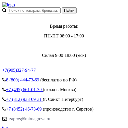
Время работы:
ПН-ПТ 08:00 - 17:00
Склад 9:00-18:00 (мск)
+7(905)327-94-77
8 (800)
444-73-69
(бесплатно по РФ)
+7 (495)
661-01-39
(склад г. Москва)
+7 (812)
938-09-31
(г. Санкт-Петербург)
+7 (8452)
46-73-69
(производство г. Саратов)
zapros@mirnagreva.ru