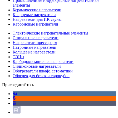
Промышленные инфракрасные нагревательные
элементы
Керамические нагреватели
Кварцевые нагреватели
Нагреватели для ИК сауны
Карбоновые нагреватели
Электрические нагревательные элементы
Спиральные нагреватели
Нагреватели пресс форм
Патронные нагреватели
Кольцевые нагреватели
ТЭНы
Карбидокремниевые нагреватели
Силиконовые нагреватели
Обогреватели шкафа автоматики
Обогрев для бочек и еврокубов
Присоединяйтесь