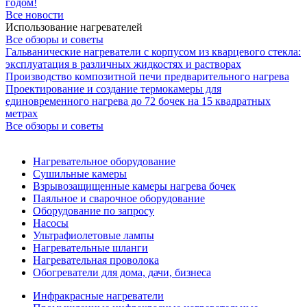
годом!
Все новости
Использование нагревателей
Все обзоры и советы
Гальванические нагреватели с корпусом из кварцевого стекла:
эксплуатация в различных жидкостях и растворах
Производство композитной печи предварительного нагрева
Проектирование и создание термокамеры для
единовременного нагрева до 72 бочек на 15 квадратных
метрах
Все обзоры и советы
Нагревательное оборудование
Сушильные камеры
Взрывозащищенные камеры нагрева бочек
Паяльное и сварочное оборудование
Оборудование по запросу
Насосы
Ультрафиолетовые лампы
Нагревательные шланги
Нагревательная проволока
Обогреватели для дома, дачи, бизнеса
Инфракрасные нагреватели