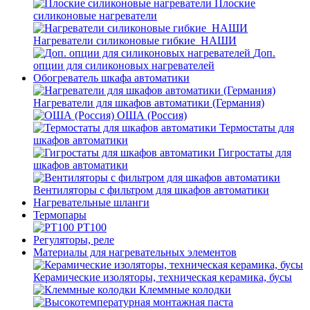
Плоские
силиконовые нагреватели
Нагреватели силиконовые гибкие_НАШИ
Доп.
опции для силиконовых нагревателей
Обогреватель шкафа автоматики
Нагреватели для шкафов автоматики (Германия)
ОША (Россия)
Термостаты для
шкафов автоматики
Гигростаты для
шкафов автоматики
Вентиляторы с фильтром для шкафов автоматики
Нагревательные шланги
Термопары
PT100
Регуляторы, реле
Материалы для нагревательных элементов
Керамические изоляторы, техническая керамика, бусы
Клеммные колодки