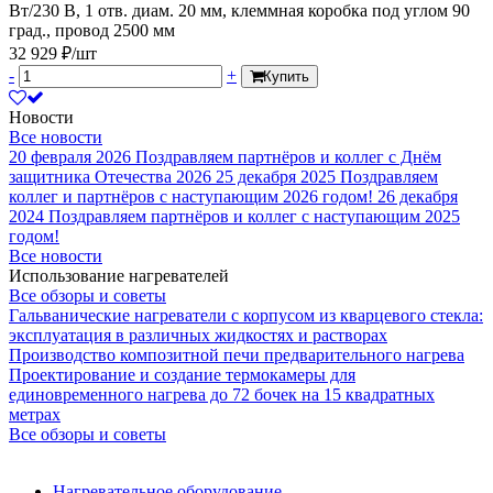
Вт/230 В, 1 отв. диам. 20 мм, клеммная коробка под углом 90
град., провод 2500 мм
32 929 ₽/шт
-
+
Купить
Новости
Все новости
20 февраля 2026
Поздравляем партнёров и коллег с Днём
защитника Отечества 2026
25 декабря 2025
Поздравляем
коллег и партнёров с наступающим 2026 годом!
26 декабря
2024
Поздравляем партнёров и коллег с наступающим 2025
годом!
Все новости
Использование нагревателей
Все обзоры и советы
Гальванические нагреватели с корпусом из кварцевого стекла:
эксплуатация в различных жидкостях и растворах
Производство композитной печи предварительного нагрева
Проектирование и создание термокамеры для
единовременного нагрева до 72 бочек на 15 квадратных
метрах
Все обзоры и советы
Нагревательное оборудование