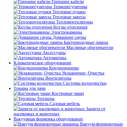
Греющие кабели
Терморегуляторы
Тепловые пушки
Тепловые завесы
Тепловентиляторы
Котлы отопления
Электрокамины
Домашние сауны
Бактерицидные лампы
Масляные обогреватели
Аксессуары
Автоматика
Климатическое оборудование
Кондиционеры
Увлажнение, Очистка
Вентиляторы
Системы водоочистки
Товары для дачи
Костровые чаши
Теплицы
Садовая мебель
Защита от
насекомых и животных
Вакуумная формовка оборудование
Вакуум-формовочные