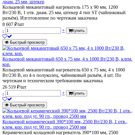
диам. 25 мм, штекер
Кольцевой миканитовый нагреватель 175 х 90 мм, 1200
Вт/230 В, 1 отв. диам. 25 мм, штекер 4 тип ST (чайниковый
разъём). Изготовление по чертежам заказчика
8 607 ₽/шт
-
+
Купить
Быстрый просмотр
Кольцевой миканитовый 650 х 75 мм, 4 х 1000 Вт/230 В, клем.
кор.
Кольцевой миканитовый нагреватель 650 х 75 мм, 4 х 1000
Вт/230 В, из 4-х полуколец, чайниковый разъём, 4 шт. По
чертежам и техническим требованиям заказчика
26 519 ₽/шт
-
+
Купить
Быстрый просмотр
Кольцевой керамический 390*100 мм, 2500 Вт/230 В, 1 отв.,
клем. кор. под уг. 90 гр., провод 2500 мм
Керамический кольцевой нагреватель 390*100 мм, 2500