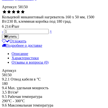
Артикул: 58150
Кольцевой миканитовый нагреватель 160 х 50 мм, 1500
Вт/230 В, клеммная коробка под 180 град.
6 214 ₽/шт
-
+
Купить
Отложить
Подробнее о доставке
Описание
Характеристики
Отзывы и вопросы
(0)
Артикул
58150
9.2.1 Отвод кабеля в °С
180
9.4 Мах. удельная мощность
3,5 Вт/см²
9.5 Рабочая температура
290°С - 300°С
9.6 Максимальная температура