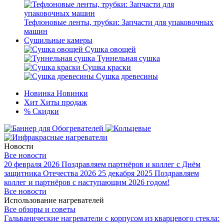
Тефлоновые ленты, трубки: Запчасти для упаковочных
машин
Сушильные камеры
Сушка овощей
Туннельная сушка
Сушка краски
Сушка древесины
Новинка
Новинки
Хит
Хиты продаж
%
Скидки
Новости
Все новости
20 февраля 2026
Поздравляем партнёров и коллег с Днём
защитника Отечества 2026
25 декабря 2025
Поздравляем
коллег и партнёров с наступающим 2026 годом!
Все новости
Использование нагревателей
Все обзоры и советы
Гальванические нагреватели с корпусом из кварцевого стекла: