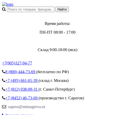
Время работы:
ПН-ПТ 08:00 - 17:00
Склад 9:00-18:00 (мск)
+7(905)327-94-77
8 (800)
444-73-69
(бесплатно по РФ)
+7 (495)
661-01-39
(склад г. Москва)
+7 (812)
938-09-31
(г. Санкт-Петербург)
+7 (8452)
46-73-69
(производство г. Саратов)
zapros@mirnagreva.ru