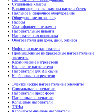
Сушильные камеры
Взрывозащищенные камеры нагрева бочек
Паяльное и сварочное оборудование
Оборудование по запросу
Насосы
Ультрафиолетовые лампы
Нагревательные шланги
Нагревательная проволока
Обогреватели для дома, дачи, бизнеса
Инфракрасные нагреватели
Промышленные инфракрасные нагревательные
элементы
Керамические нагреватели
Кварцевые нагреватели
Нагреватели для ИК сауны
Карбоновые нагреватели
Электрические нагревательные элементы
Спиральные нагреватели
Нагреватели пресс форм
Патронные нагреватели
Кольцевые нагреватели
ТЭНы
Карбидокремниевые нагреватели