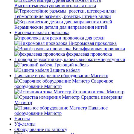
Высокотемпературная монтажная паста
Термостойкие разъемы, розетки, штекер-вилки
Керамические детали для направления нитей
Нагревательная проволока
проволока для резки
Нихромовая проволока
Вольфрамовая проволока
фехралевая проволока
Провода термостойкие, кабель высокотемпературный
Греющий кабель
Защита кабеля
Паяльное и сварочное оборудование Магистр
Сварочное
оборудование Магистр
Источники тока Магистр
Средства измерения
Магистр
Паяльное
оборудование Магистр
Насосы
Уф-лампы
Оборудование по запросу