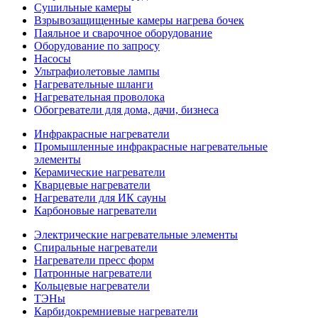
Сушильные камеры
Взрывозащищенные камеры нагрева бочек
Паяльное и сварочное оборудование
Оборудование по запросу
Насосы
Ультрафиолетовые лампы
Нагревательные шланги
Нагревательная проволока
Обогреватели для дома, дачи, бизнеса
Инфракрасные нагреватели
Промышленные инфракрасные нагревательные
элементы
Керамические нагреватели
Кварцевые нагреватели
Нагреватели для ИК сауны
Карбоновые нагреватели
Электрические нагревательные элементы
Спиральные нагреватели
Нагреватели пресс форм
Патронные нагреватели
Кольцевые нагреватели
ТЭНы
Карбидокремниевые нагреватели