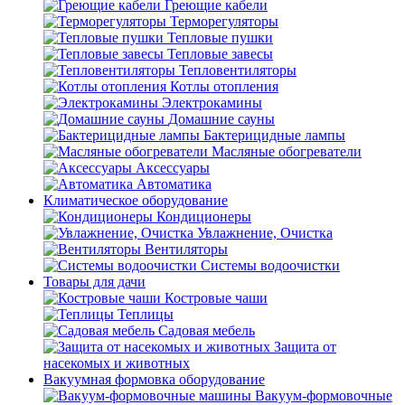
Греющие кабели
Терморегуляторы
Тепловые пушки
Тепловые завесы
Тепловентиляторы
Котлы отопления
Электрокамины
Домашние сауны
Бактерицидные лампы
Масляные обогреватели
Аксессуары
Автоматика
Климатическое оборудование
Кондиционеры
Увлажнение, Очистка
Вентиляторы
Системы водоочистки
Товары для дачи
Костровые чаши
Теплицы
Садовая мебель
Защита от
насекомых и животных
Вакуумная формовка оборудование
Вакуум-формовочные