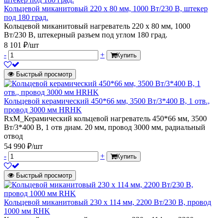
Кольцевой миканитовый 220 х 80 мм, 1000 Вт/230 В, штекер
под 180 град.
Кольцевой миканитовый нагреватель 220 х 80 мм, 1000
Вт/230 В, штекерный разъем под углом 180 град.
8 101 ₽/шт
-
+
Купить
Быстрый просмотр
Кольцевой керамический 450*66 мм, 3500 Вт/3*400 В, 1 отв.,
провод 3000 мм HRHK
RxM_Керамический кольцевой нагреватель 450*66 мм, 3500
Вт/3*400 В, 1 отв диам. 20 мм, провод 3000 мм, радиальный
отвод
54 990 ₽/шт
-
+
Купить
Быстрый просмотр
Кольцевой миканитовый 230 х 114 мм, 2200 Вт/230 В, провод
1000 мм RHK