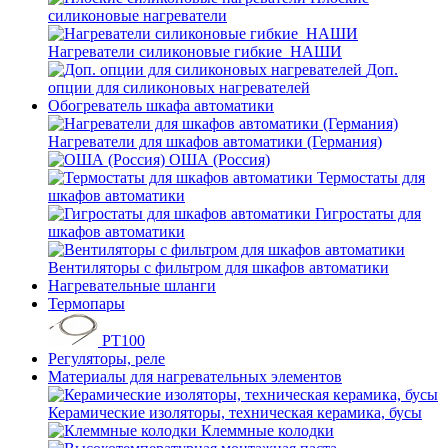
силиконовые нагреватели
Нагреватели силиконовые гибкие_НАШИ
Доп.
опции для силиконовых нагревателей
Обогреватель шкафа автоматики
Нагреватели для шкафов автоматики (Германия)
ОША (Россия)
Термостаты для
шкафов автоматики
Гигростаты для
шкафов автоматики
Вентиляторы с фильтром для шкафов автоматики
Нагревательные шланги
Термопары
PT100
Регуляторы, реле
Материалы для нагревательных элементов
Керамические изоляторы, техническая керамика, бусы
Клеммные колодки