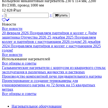
Кольцевой миканитовый нагреватель 230 х 114 мм, 2200
Вт/230В, провод 1000 мм
12 828 ₽/шт
-
+
Купить
Новости
Все новости
20 февраля 2026
Поздравляем партнёров и коллег с Днём
защитника Отечества 2026
25 декабря 2025
Поздравляем
коллег и партнёров с наступающим 2026 годом!
26 декабря
2024
Поздравляем партнёров и коллег с наступающим 2025
годом!
Все новости
Использование нагревателей
Все обзоры и советы
Гальванические нагреватели с корпусом из кварцевого стекла:
эксплуатация в различных жидкостях и растворах
Производство композитной печи предварительного нагрева
Проектирование и создание термокамеры для
единовременного нагрева до 72 бочек на 15 квадратных
метрах
Все обзоры и советы
Нагревательное оборудование