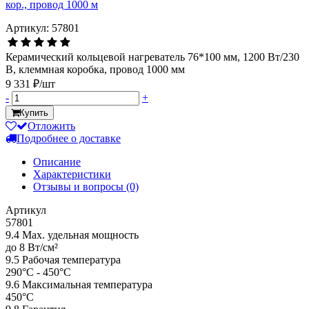
Артикул: 57801
Керамический кольцевой нагреватель 76*100 мм, 1200 Вт/230
В, клеммная коробка, провод 1000 мм
9 331 ₽/шт
-
+
Купить
Отложить
Подробнее о доставке
Описание
Характеристики
Отзывы и вопросы
(0)
Артикул
57801
9.4 Мах. удельная мощность
до 8 Вт/см²
9.5 Рабочая температура
290°С - 450°С
9.6 Максимальная температура
450°С