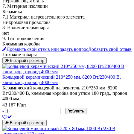
Нержавеющая сталь
7. Материал изоляции
Керамика
7.1 Материал нагревательного элемента
Нихромовая проволока
8. Наличие термопары
нет
9. Тип подключения
Клеммная коробка
Добавить свой отзыв или задать вопрос
Добавить свой отзыв
Похожие товары
Быстрый просмотр
Кольцевой керамический 210*250 мм, 8200 Вт/230/400 В,
клем. кор., провод 4000 мм
Керамический кольцевой нагреватель 210*250 мм, 8200
Вт/230/400 В, клеммная коробка под углом 180 град., провод
4000 мм
43 167 ₽/шт
-
+
Купить
Быстрый просмотр