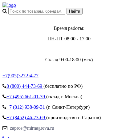
Время работы:
ПН-ПТ 08:00 - 17:00
Склад 9:00-18:00 (мск)
+7(905)327-94-77
8 (800)
444-73-69
(бесплатно по РФ)
+7 (495)
661-01-39
(склад г. Москва)
+7 (812)
938-09-31
(г. Санкт-Петербург)
+7 (8452)
46-73-69
(производство г. Саратов)
zapros@mirnagreva.ru