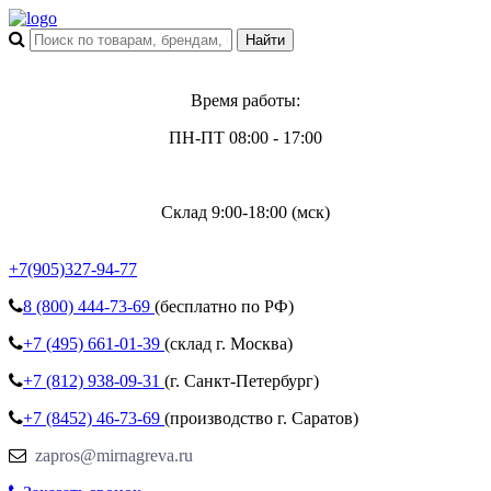
Время работы:
ПН-ПТ 08:00 - 17:00
Склад 9:00-18:00 (мск)
+7(905)327-94-77
8 (800)
444-73-69
(бесплатно по РФ)
+7 (495)
661-01-39
(склад г. Москва)
+7 (812)
938-09-31
(г. Санкт-Петербург)
+7 (8452)
46-73-69
(производство г. Саратов)
zapros@mirnagreva.ru