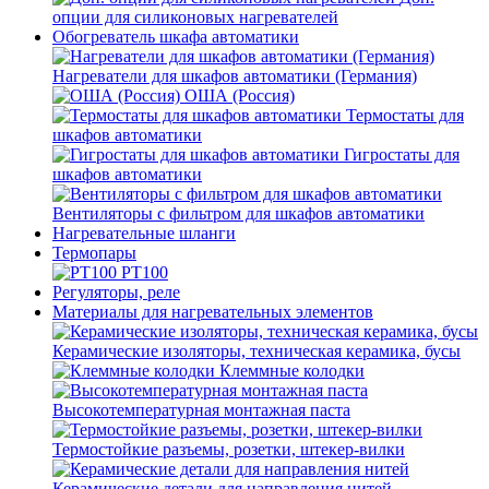
опции для силиконовых нагревателей
Обогреватель шкафа автоматики
Нагреватели для шкафов автоматики (Германия)
ОША (Россия)
Термостаты для
шкафов автоматики
Гигростаты для
шкафов автоматики
Вентиляторы с фильтром для шкафов автоматики
Нагревательные шланги
Термопары
PT100
Регуляторы, реле
Материалы для нагревательных элементов
Керамические изоляторы, техническая керамика, бусы
Клеммные колодки
Высокотемпературная монтажная паста
Термостойкие разъемы, розетки, штекер-вилки
Керамические детали для направления нитей