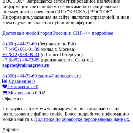
ВОСТОК". Запрещается автоматизированное извлечение
информации сайта любыми сервисами без официального
письменного разрешения ООО "КАСКАД ВОСТОК".
Информация, указанная на сайте, является справочной, и ни в
коем случае не является публичной офертой.
Доставка в любой город России и СНГ-->> подробнее
8 (800)
444-73-69
(бесплатно по РФ)
+7 (495)
661-01-39
(склад г. Москва)
+7 (812)
938-09-31
(г. Санкт-Петербург)
+7 (8452)
46-73-69
(производство г. Саратов)
zapros@mirnagreva.ru
8 (800) 444-73-69
zapros@mirnagreva.ru
Сравнение
0
Отложенные
0
Моя корзина
0
0
₽
Оформить
Пользуясь сайтом www.mirnagreva.ru, вы соглашаетесь на
использование файлов cookie. Более подробную информацию
можно найти в
Политике по обработке персональных данных.
Хорошо