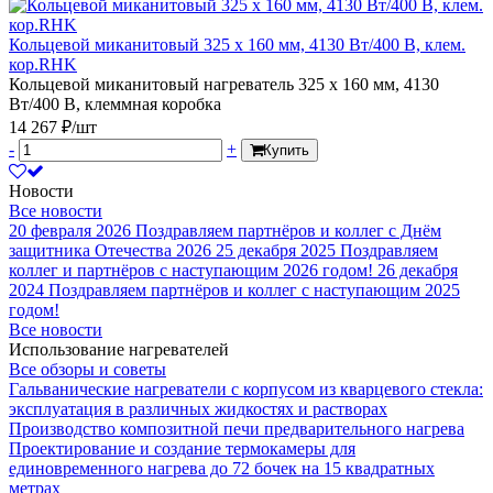
Кольцевой миканитовый 325 х 160 мм, 4130 Вт/400 В, клем.
кор.RHK
Кольцевой миканитовый нагреватель 325 х 160 мм, 4130
Вт/400 В, клеммная коробка
14 267 ₽/шт
-
+
Купить
Новости
Все новости
20 февраля 2026
Поздравляем партнёров и коллег с Днём
защитника Отечества 2026
25 декабря 2025
Поздравляем
коллег и партнёров с наступающим 2026 годом!
26 декабря
2024
Поздравляем партнёров и коллег с наступающим 2025
годом!
Все новости
Использование нагревателей
Все обзоры и советы
Гальванические нагреватели с корпусом из кварцевого стекла:
эксплуатация в различных жидкостях и растворах
Производство композитной печи предварительного нагрева
Проектирование и создание термокамеры для
единовременного нагрева до 72 бочек на 15 квадратных
метрах