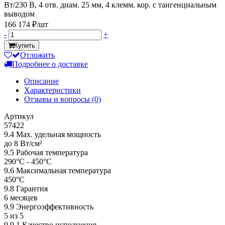
Вт/230 В, 4 отв. диам. 25 мм, 4 клемм. кор. с тангенциальным
выводом
166 174 ₽/шт
-
+
Купить
Отложить
Подробнее о доставке
Описание
Характеристики
Отзывы и вопросы
(0)
Артикул
57422
9.4 Мах. удельная мощность
до 8 Вт/см²
9.5 Рабочая температура
290°С - 450°С
9.6 Максимальная температура
450°С
9.8 Гарантия
6 месяцев
9.9 Энергоэффективность
5 из 5
9.9.1 Качество исполнения