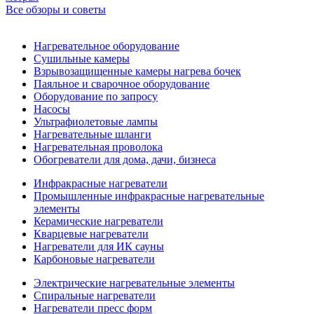
Все обзоры и советы
Нагревательное оборудование
Сушильные камеры
Взрывозащищенные камеры нагрева бочек
Паяльное и сварочное оборудование
Оборудование по запросу
Насосы
Ультрафиолетовые лампы
Нагревательные шланги
Нагревательная проволока
Обогреватели для дома, дачи, бизнеса
Инфракрасные нагреватели
Промышленные инфракрасные нагревательные
элементы
Керамические нагреватели
Кварцевые нагреватели
Нагреватели для ИК сауны
Карбоновые нагреватели
Электрические нагревательные элементы
Спиральные нагреватели
Нагреватели пресс форм