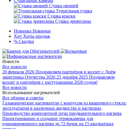
Сушильные камеры
Сушка овощей
Туннельная сушка
Сушка краски
Сушка древесины
Новинка
Новинки
Хит
Хиты продаж
%
Скидки
Новости
Все новости
20 февраля 2026
Поздравляем партнёров и коллег с Днём
защитника Отечества 2026
25 декабря 2025
Поздравляем
коллег и партнёров с наступающим 2026 годом!
Все новости
Использование нагревателей
Все обзоры и советы
Гальванические нагреватели с корпусом из кварцевого стекла:
эксплуатация в различных жидкостях и растворах
Производство композитной печи предварительного нагрева
Проектирование и создание термокамеры для
единовременного нагрева до 72 бочек на 15 квадратных
метрах