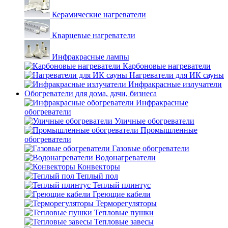
Керамические нагреватели
Кварцевые нагреватели
Инфракрасные лампы
Карбоновые нагреватели
Нагреватели для ИК сауны
Инфракрасные излучатели
Обогреватели для дома, дачи, бизнеса
Инфракрасные
обогреватели
Уличные обогреватели
Промышленные
обогреватели
Газовые обогреватели
Водонагреватели
Конвекторы
Теплый пол
Теплый плинтус
Греющие кабели
Терморегуляторы
Тепловые пушки
Тепловые завесы