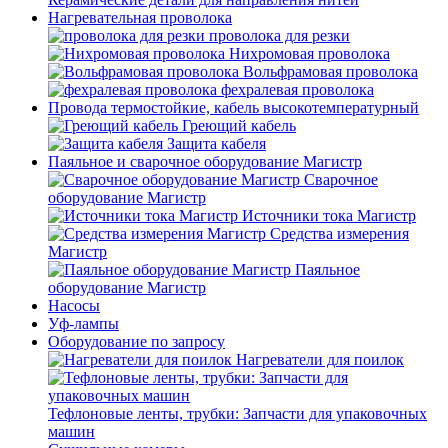
Нагревательная проволока
проволока для резки
Нихромовая проволока
Вольфрамовая проволока
фехралевая проволока
Провода термостойкие, кабель высокотемпературный
Греющий кабель
Защита кабеля
Паяльное и сварочное оборудование Магистр
Сварочное
оборудование Магистр
Источники тока Магистр
Средства измерения
Магистр
Паяльное
оборудование Магистр
Насосы
Уф-лампы
Оборудование по запросу
Нагреватели для поилок
Тефлоновые ленты, трубки: Запчасти для упаковочных
машин