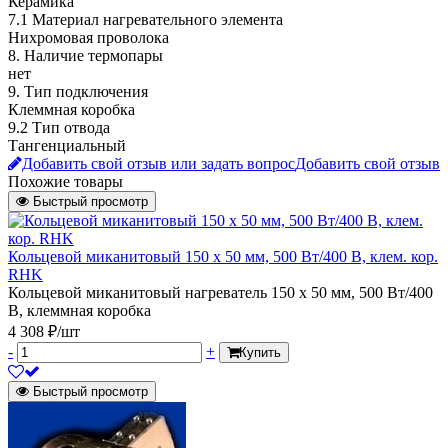
Керамика
7.1 Материал нагревательного элемента
Нихромовая проволока
8. Наличие термопары
нет
9. Тип подключения
Клеммная коробка
9.2 Тип отвода
Тангенциальный
Добавить свой отзыв или задать вопрос
Добавить свой отзыв
Похожие товары
Быстрый просмотр
Кольцевой миканитовый 150 х 50 мм, 500 Вт/400 В, клем. кор.
RHK
Кольцевой миканитовый нагреватель 150 х 50 мм, 500 Вт/400
В, клеммная коробка
4 308 ₽/шт
-
+
Купить
Быстрый просмотр