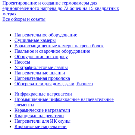
Проектирование и создание термокамеры для
единовременного нагрева до 72 бочек на 15 квадратных
метрах
Все обзоры и советы
Нагревательное оборудование
Сушильные камеры
Взрывозащищенные камеры нагрева бочек
Паяльное и сварочное оборудование
Оборудование по запросу
Насосы
Ультрафиолетовые лампы
Нагревательные шланги
Нагревательная проволока
Обогреватели для дома, дачи, бизнеса
Инфракрасные нагреватели
Промышленные инфракрасные нагревательные
элементы
Керамические нагреватели
Кварцевые нагреватели
Нагреватели для ИК сауны
Карбоновые нагреватели