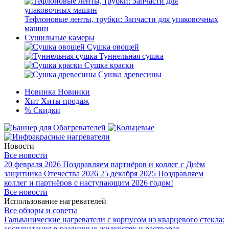
Тефлоновые ленты, трубки: Запчасти для упаковочных
машин
Сушильные камеры
Сушка овощей
Туннельная сушка
Сушка краски
Сушка древесины
Новинка
Новинки
Хит
Хиты продаж
%
Скидки
Новости
Все новости
20 февраля 2026
Поздравляем партнёров и коллег с Днём
защитника Отечества 2026
25 декабря 2025
Поздравляем
коллег и партнёров с наступающим 2026 годом!
Все новости
Использование нагревателей
Все обзоры и советы
Гальванические нагреватели с корпусом из кварцевого стекла:
эксплуатация в различных жидкостях и растворах