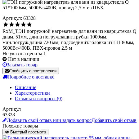
Артикул: 63328
RxM_ТЭН погружной нагреватель для ванн из кварц.стекла Q
диам. 51мм, длина погруж.защит.трубки 1000мм,
мин.погруж.длина 720 мм, подсоединит.головка из ПП 80мм,
5000Вт/400В, ПВХ-провод 2,5 м
Не указана цена за 1
Нет в наличии
Заказать товар
Сообщить о поступлении
Подробнее о доставке
Описание
Характеристики
Отзывы и вопросы
(0)
Артикул
63328
Добавить свой отзыв или задать вопрос
Добавить свой отзыв
Похожие товары
Быстрый просмотр