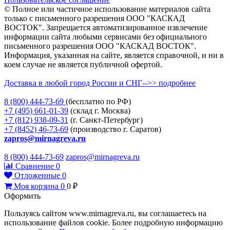
© Полное или частичное использование материалов сайта
только с письменного разрешения ООО "КАСКАД
ВОСТОК". Запрещается автоматизированное извлечение
информации сайта любыми сервисами без официального
письменного разрешения ООО "КАСКАД ВОСТОК".
Информация, указанная на сайте, является справочной, и ни в
коем случае не является публичной офертой.
Доставка в любой город России и СНГ-->> подробнее
8 (800)
444-73-69
(бесплатно по РФ)
+7 (495)
661-01-39
(склад г. Москва)
+7 (812)
938-09-31
(г. Санкт-Петербург)
+7 (8452)
46-73-69
(производство г. Саратов)
zapros@mirnagreva.ru
8 (800) 444-73-69
zapros@mirnagreva.ru
Сравнение
0
Отложенные
0
Моя корзина
0
0
₽
Оформить
Пользуясь сайтом www.mirnagreva.ru, вы соглашаетесь на
использование файлов cookie. Более подробную информацию