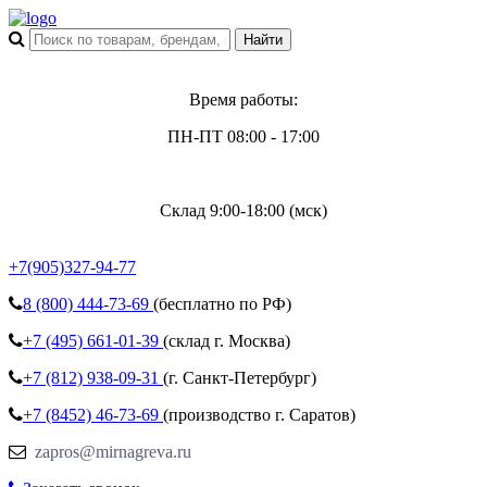
Время работы:
ПН-ПТ 08:00 - 17:00
Склад 9:00-18:00 (мск)
+7(905)327-94-77
8 (800)
444-73-69
(бесплатно по РФ)
+7 (495)
661-01-39
(склад г. Москва)
+7 (812)
938-09-31
(г. Санкт-Петербург)
+7 (8452)
46-73-69
(производство г. Саратов)
zapros@mirnagreva.ru