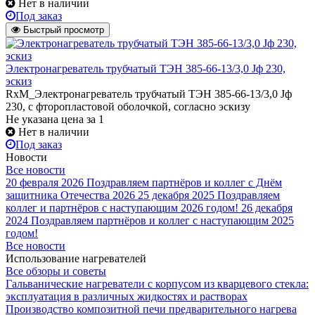
Нет в наличии
Под заказ
Быстрый просмотр
Электронагреватель трубчатый ТЭН 385-66-13/3,0 Jф 230,
эскиз
RxM_Электронагреватель трубчатый ТЭН 385-66-13/3,0 Jф
230, с фторопластовой оболочкой, согласно эскизу
Не указана цена
за 1
Нет в наличии
Под заказ
Новости
Все новости
20 февраля 2026
Поздравляем партнёров и коллег с Днём
защитника Отечества 2026
25 декабря 2025
Поздравляем
коллег и партнёров с наступающим 2026 годом!
26 декабря
2024
Поздравляем партнёров и коллег с наступающим 2025
годом!
Все новости
Использование нагревателей
Все обзоры и советы
Гальванические нагреватели с корпусом из кварцевого стекла:
эксплуатация в различных жидкостях и растворах
Производство композитной печи предварительного нагрева