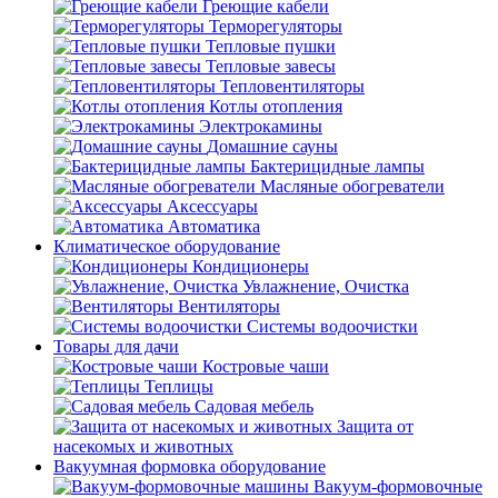
Греющие кабели
Терморегуляторы
Тепловые пушки
Тепловые завесы
Тепловентиляторы
Котлы отопления
Электрокамины
Домашние сауны
Бактерицидные лампы
Масляные обогреватели
Аксессуары
Автоматика
Климатическое оборудование
Кондиционеры
Увлажнение, Очистка
Вентиляторы
Системы водоочистки
Товары для дачи
Костровые чаши
Теплицы
Садовая мебель
Защита от
насекомых и животных
Вакуумная формовка оборудование
Вакуум-формовочные