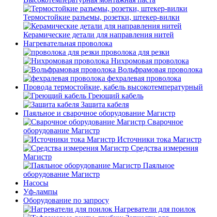
Термостойкие разъемы, розетки, штекер-вилки
Керамические детали для направления нитей
Нагревательная проволока
проволока для резки
Нихромовая проволока
Вольфрамовая проволока
фехралевая проволока
Провода термостойкие, кабель высокотемпературный
Греющий кабель
Защита кабеля
Паяльное и сварочное оборудование Магистр
Сварочное
оборудование Магистр
Источники тока Магистр
Средства измерения
Магистр
Паяльное
оборудование Магистр
Насосы
Уф-лампы
Оборудование по запросу
Нагреватели для поилок