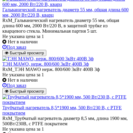
Гальванический нагреватель диаметр 55 мм, общая длина 600
мм, 2000 Вт/220 В, кварц
RxM_Гальванический нагреватель диаметр 55 мм, общая
длина 600 мм, 2000 Вт/220 В, в защитной трубке из
кварцевого стекла. Минимальная партия 5 шт.
Не указана цена
за 1
Нет в наличии
Под заказ
Быстрый просмотр
ТЭН MAWO, нерж. 800/600 3кВт 400В 3ф
RxM_ТЭН MAWO нерж. 800/600 3кВт 400В 3ф
Не указана цена
за 1
Нет в наличии
Под заказ
Быстрый просмотр
Трубчатый нагреватель 8,5*1900 мм, 500 Вт/230 В, с PTFE
покрытием
RxM_Трубчатый нагреватель диаметр 8,5 мм, длина 1900 мм,
500Вт/230В, c PTFE покрытием
Не указана цена
за 1