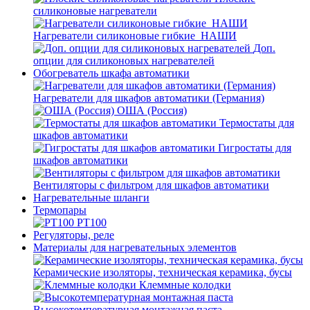
силиконовые нагреватели
Нагреватели силиконовые гибкие_НАШИ
Доп.
опции для силиконовых нагревателей
Обогреватель шкафа автоматики
Нагреватели для шкафов автоматики (Германия)
ОША (Россия)
Термостаты для
шкафов автоматики
Гигростаты для
шкафов автоматики
Вентиляторы с фильтром для шкафов автоматики
Нагревательные шланги
Термопары
PT100
Регуляторы, реле
Материалы для нагревательных элементов
Керамические изоляторы, техническая керамика, бусы
Клеммные колодки
Высокотемпературная монтажная паста