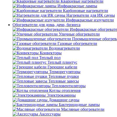
Кварцевые нагреватели
Инфракрасные лампы
Карбоновые нагреватели
Нагреватели для ИК сауны
Инфракрасные излучатели
Обогреватели для дома, дачи, бизнеса
Инфракрасные обогреват
Уличные обогреватели
Промышленные обогрев
Газовые обогреватели
Водонагреватели
Конвекторы
Теплый пол
Теплый плинтус
Греющие кабели
Терморегуляторы
Тепловые пушки
Тепловые завесы
Тепловентиляторы
Котлы отопления
Электрокамины
Домашние сауны
Бактерицидные лампы
Масляные обогреватели
Аксессуары