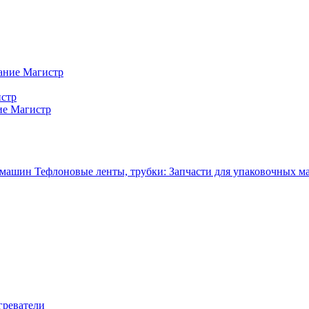
ание Магистр
истр
ие Магистр
Тефлоновые ленты, трубки: Запчасти для упаковочных 