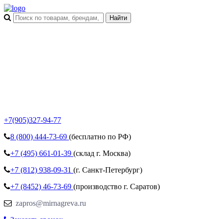
+7(905)327-94-77
8 (800)
444-73-69
(бесплатно по РФ)
+7 (495)
661-01-39
(склад г. Москва)
+7 (812)
938-09-31
(г. Санкт-Петербург)
+7 (8452)
46-73-69
(производство г. Саратов)
zapros@mirnagreva.ru