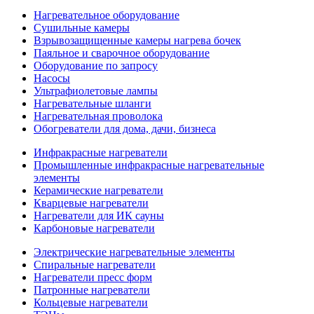
Нагревательное оборудование
Сушильные камеры
Взрывозащищенные камеры нагрева бочек
Паяльное и сварочное оборудование
Оборудование по запросу
Насосы
Ультрафиолетовые лампы
Нагревательные шланги
Нагревательная проволока
Обогреватели для дома, дачи, бизнеса
Инфракрасные нагреватели
Промышленные инфракрасные нагревательные
элементы
Керамические нагреватели
Кварцевые нагреватели
Нагреватели для ИК сауны
Карбоновые нагреватели
Электрические нагревательные элементы
Спиральные нагреватели
Нагреватели пресс форм
Патронные нагреватели
Кольцевые нагреватели