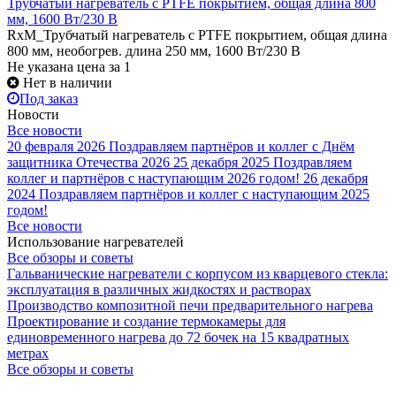
Трубчатый нагреватель с PTFE покрытием, общая длина 800
мм, 1600 Вт/230 В
RxM_Трубчатый нагреватель с PTFE покрытием, общая длина
800 мм, необогрев. длина 250 мм, 1600 Вт/230 В
Не указана цена
за 1
Нет в наличии
Под заказ
Новости
Все новости
20 февраля 2026
Поздравляем партнёров и коллег с Днём
защитника Отечества 2026
25 декабря 2025
Поздравляем
коллег и партнёров с наступающим 2026 годом!
26 декабря
2024
Поздравляем партнёров и коллег с наступающим 2025
годом!
Все новости
Использование нагревателей
Все обзоры и советы
Гальванические нагреватели с корпусом из кварцевого стекла:
эксплуатация в различных жидкостях и растворах
Производство композитной печи предварительного нагрева
Проектирование и создание термокамеры для
единовременного нагрева до 72 бочек на 15 квадратных
метрах
Все обзоры и советы