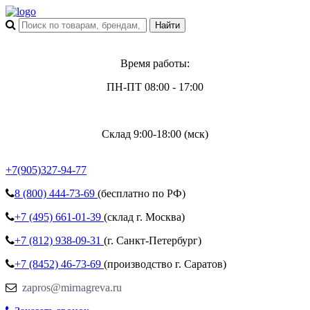
Время работы:
ПН-ПТ 08:00 - 17:00
Склад 9:00-18:00 (мск)
+7(905)327-94-77
8 (800)
444-73-69
(бесплатно по РФ)
+7 (495)
661-01-39
(склад г. Москва)
+7 (812)
938-09-31
(г. Санкт-Петербург)
+7 (8452)
46-73-69
(производство г. Саратов)
zapros@mirnagreva.ru