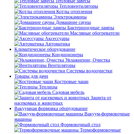
Тепловые завесы
Тепловентиляторы
Котлы отопления
Электрокамины
Домашние сауны
Бактерицидные лампы
Масляные обогреватели
Аксессуары
Автоматика
Климатическое оборудование
Кондиционеры
Увлажнение, Очистка
Вентиляторы
Системы водоочистки
Товары для дачи
Костровые чаши
Теплицы
Садовая мебель
Защита от
насекомых и животных
Вакуумная формовка оборудование
Вакуум-формовочные
машины
Формовочный стол
Термоформовочные