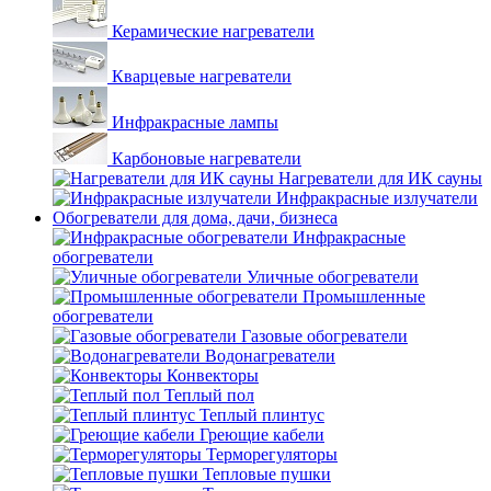
Керамические нагреватели
Кварцевые нагреватели
Инфракрасные лампы
Карбоновые нагреватели
Нагреватели для ИК сауны
Инфракрасные излучатели
Обогреватели для дома, дачи, бизнеса
Инфракрасные
обогреватели
Уличные обогреватели
Промышленные
обогреватели
Газовые обогреватели
Водонагреватели
Конвекторы
Теплый пол
Теплый плинтус
Греющие кабели
Терморегуляторы
Тепловые пушки