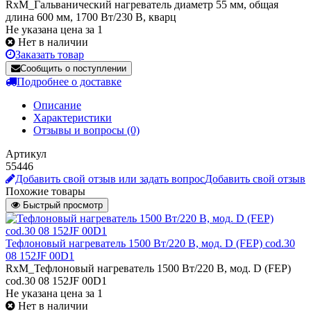
RxM_Гальванический нагреватель диаметр 55 мм, общая
длина 600 мм, 1700 Вт/230 В, кварц
Не указана цена за 1
Нет в наличии
Заказать товар
Сообщить о поступлении
Подробнее о доставке
Описание
Характеристики
Отзывы и вопросы
(0)
Артикул
55446
Добавить свой отзыв или задать вопрос
Добавить свой отзыв
Похожие товары
Быстрый просмотр
Тефлоновый нагреватель 1500 Вт/220 В, мод. D (FEP) cod.30
08 152JF 00D1
RxM_Тефлоновый нагреватель 1500 Вт/220 В, мод. D (FEP)
cod.30 08 152JF 00D1
Не указана цена
за 1
Нет в наличии