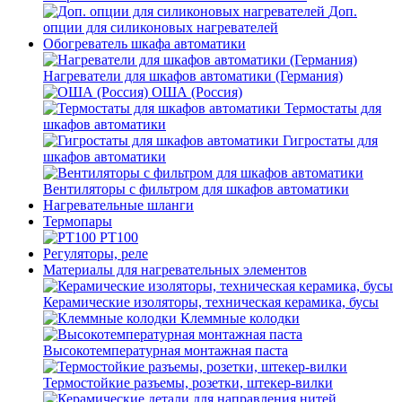
Доп.
опции для силиконовых нагревателей
Обогреватель шкафа автоматики
Нагреватели для шкафов автоматики (Германия)
ОША (Россия)
Термостаты для
шкафов автоматики
Гигростаты для
шкафов автоматики
Вентиляторы с фильтром для шкафов автоматики
Нагревательные шланги
Термопары
PT100
Регуляторы, реле
Материалы для нагревательных элементов
Керамические изоляторы, техническая керамика, бусы
Клеммные колодки
Высокотемпературная монтажная паста
Термостойкие разъемы, розетки, штекер-вилки