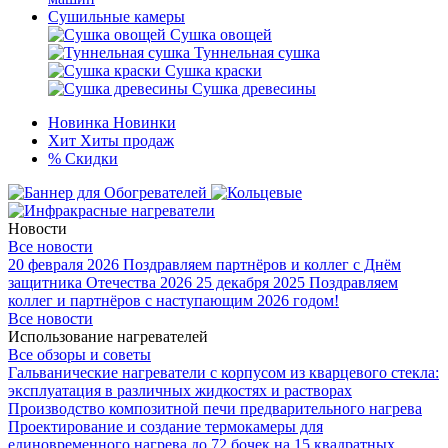
Сушильные камеры
Сушка овощей
Туннельная сушка
Сушка краски
Сушка древесины
Новинка
Новинки
Хит
Хиты продаж
%
Скидки
Новости
Все новости
20 февраля 2026
Поздравляем партнёров и коллег с Днём
защитника Отечества 2026
25 декабря 2025
Поздравляем
коллег и партнёров с наступающим 2026 годом!
Все новости
Использование нагревателей
Все обзоры и советы
Гальванические нагреватели с корпусом из кварцевого стекла:
эксплуатация в различных жидкостях и растворах
Производство композитной печи предварительного нагрева
Проектирование и создание термокамеры для
единовременного нагрева до 72 бочек на 15 квадратных