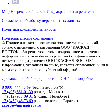
Мир Нагрева
2005 - 2026.
Инфракрасные нагреватели
Согласие на обработку персональных данных
Политика конфиденциальности
Пользовательское соглашение
© Полное или частичное использование материалов сайта
только с письменного разрешения ООО "КАСКАД
ВОСТОК". Запрещается автоматизированное извлечение
информации сайта любыми сервисами без официального
письменного разрешения ООО "КАСКАД ВОСТОК".
Информация, указанная на сайте, является справочной, и ни в
коем случае не является публичной офертой.
Доставка в любой город России и СНГ-->> подробнее
8 (800)
444-73-69
(бесплатно по РФ)
+7 (495)
661-01-39
(склад г. Москва)
+7 (812)
938-09-31
(г. Санкт-Петербург)
+7 (8452)
46-73-69
(производство г. Саратов)
zapros@mirnagreva.ru