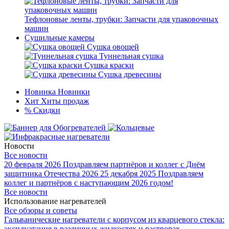
Тефлоновые ленты, трубки: Запчасти для упаковочных
машин
Сушильные камеры
Сушка овощей
Туннельная сушка
Сушка краски
Сушка древесины
Новинка
Новинки
Хит
Хиты продаж
%
Скидки
Новости
Все новости
20 февраля 2026
Поздравляем партнёров и коллег с Днём
защитника Отечества 2026
25 декабря 2025
Поздравляем
коллег и партнёров с наступающим 2026 годом!
Все новости
Использование нагревателей
Все обзоры и советы
Гальванические нагреватели с корпусом из кварцевого стекла:
эксплуатация в различных жидкостях и растворах