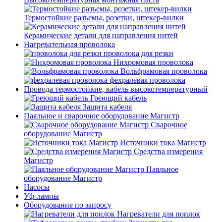
Термостойкие разъемы, розетки, штекер-вилки
Керамические детали для направления нитей
Нагревательная проволока
проволока для резки
Нихромовая проволока
Вольфрамовая проволока
фехралевая проволока
Провода термостойкие, кабель высокотемпературный
Греющий кабель
Защита кабеля
Паяльное и сварочное оборудование Магистр
Сварочное
оборудование Магистр
Источники тока Магистр
Средства измерения
Магистр
Паяльное
оборудование Магистр
Насосы
Уф-лампы
Оборудование по запросу
Нагреватели для поилок