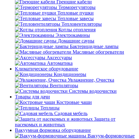
Греющие кабели
Терморегуляторы
Тепловые пушки
Тепловые завесы
Тепловентиляторы
Котлы отопления
Электрокамины
Домашние сауны
Бактерицидные лампы
Масляные обогреватели
Аксессуары
Автоматика
Климатическое оборудование
Кондиционеры
Увлажнение, Очистка
Вентиляторы
Системы водоочистки
Товары для дачи
Костровые чаши
Теплицы
Садовая мебель
Защита от
насекомых и животных
Вакуумная формовка оборудование
Вакуум-формовочные