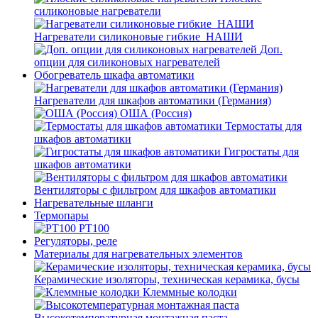
силиконовые нагреватели
Нагреватели силиконовые гибкие_НАШИ
Доп.
опции для силиконовых нагревателей
Обогреватель шкафа автоматики
Нагреватели для шкафов автоматики (Германия)
ОША (Россия)
Термостаты для
шкафов автоматики
Гигростаты для
шкафов автоматики
Вентиляторы с фильтром для шкафов автоматики
Нагревательные шланги
Термопары
PT100
Регуляторы, реле
Материалы для нагревательных элементов
Керамические изоляторы, техническая керамика, бусы
Клеммные колодки
Высокотемпературная монтажная паста