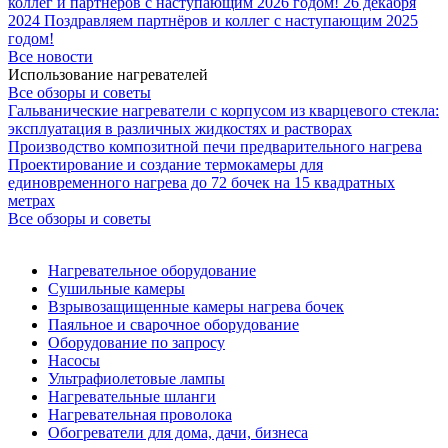
коллег и партнёров с наступающим 2026 годом!
26 декабря
2024
Поздравляем партнёров и коллег с наступающим 2025
годом!
Все новости
Использование нагревателей
Все обзоры и советы
Гальванические нагреватели с корпусом из кварцевого стекла:
эксплуатация в различных жидкостях и растворах
Производство композитной печи предварительного нагрева
Проектирование и создание термокамеры для
единовременного нагрева до 72 бочек на 15 квадратных
метрах
Все обзоры и советы
Нагревательное оборудование
Сушильные камеры
Взрывозащищенные камеры нагрева бочек
Паяльное и сварочное оборудование
Оборудование по запросу
Насосы
Ультрафиолетовые лампы
Нагревательные шланги
Нагревательная проволока
Обогреватели для дома, дачи, бизнеса