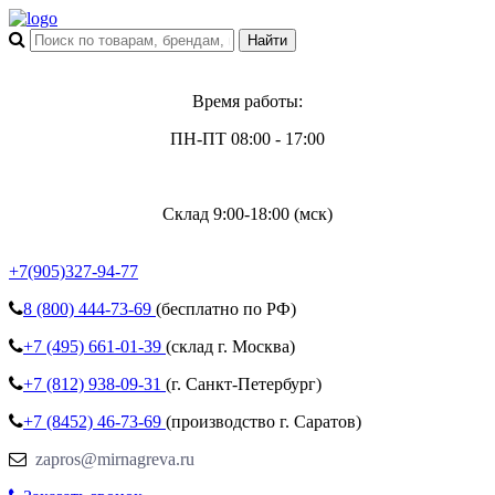
Время работы:
ПН-ПТ 08:00 - 17:00
Склад 9:00-18:00 (мск)
+7(905)327-94-77
8 (800)
444-73-69
(бесплатно по РФ)
+7 (495)
661-01-39
(склад г. Москва)
+7 (812)
938-09-31
(г. Санкт-Петербург)
+7 (8452)
46-73-69
(производство г. Саратов)
zapros@mirnagreva.ru