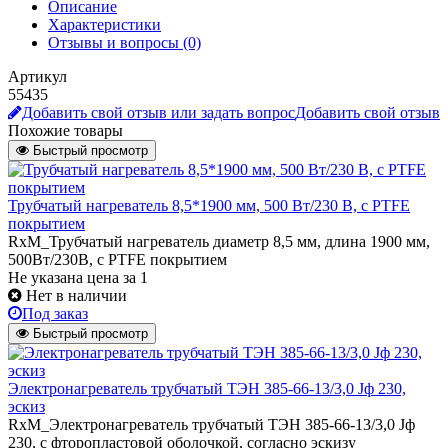
Описание
Характеристики
Отзывы и вопросы
(0)
Артикул
55435
Добавить свой отзыв или задать вопрос
Добавить свой отзыв
Похожие товары
Быстрый просмотр
Трубчатый нагреватель 8,5*1900 мм, 500 Вт/230 В, с PTFE
покрытием
RxM_Трубчатый нагреватель диаметр 8,5 мм, длина 1900 мм,
500Вт/230В, c PTFE покрытием
Не указана цена
за 1
Нет в наличии
Под заказ
Быстрый просмотр
Электронагреватель трубчатый ТЭН 385-66-13/3,0 Jф 230,
эскиз
RxM_Электронагреватель трубчатый ТЭН 385-66-13/3,0 Jф
230, с фторопластовой оболочкой, согласно эскизу