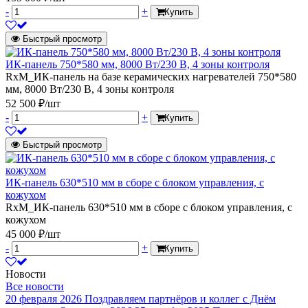
-
+
Купить
Быстрый просмотр
ИК-панель 750*580 мм, 8000 Вт/230 В, 4 зоны контроля
RxM_ИК-панель на базе керамических нагревателей 750*580
мм, 8000 Вт/230 В, 4 зоны контроля
52 500 ₽/шт
-
+
Купить
Быстрый просмотр
ИК-панель 630*510 мм в сборе с блоком управления, с
кожухом
RxM_ИК-панель 630*510 мм в сборе с блоком управления, с
кожухом
45 000 ₽/шт
-
+
Купить
Новости
Все новости
20 февраля 2026
Поздравляем партнёров и коллег с Днём