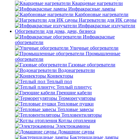
Кварцевые нагреватели
Инфракрасные лампы
Карбоновые нагреватели
Нагреватели для ИК сауны
Инфракрасные излучатели
Обогреватели для дома, дачи, бизнеса
Инфракрасные
обогреватели
Уличные обогреватели
Промышленные
обогреватели
Газовые обогреватели
Водонагреватели
Конвекторы
Теплый пол
Теплый плинтус
Греющие кабели
Терморегуляторы
Тепловые пушки
Тепловые завесы
Тепловентиляторы
Котлы отопления
Электрокамины
Домашние сауны
Бактерицидные лампы