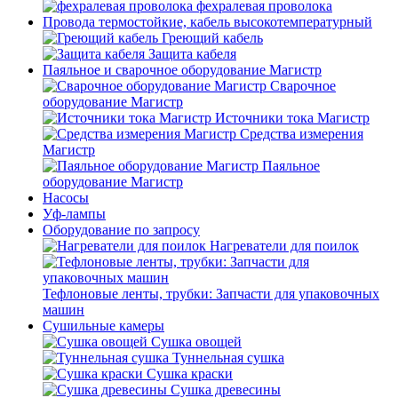
фехралевая проволока
Провода термостойкие, кабель высокотемпературный
Греющий кабель
Защита кабеля
Паяльное и сварочное оборудование Магистр
Сварочное
оборудование Магистр
Источники тока Магистр
Средства измерения
Магистр
Паяльное
оборудование Магистр
Насосы
Уф-лампы
Оборудование по запросу
Нагреватели для поилок
Тефлоновые ленты, трубки: Запчасти для упаковочных
машин
Сушильные камеры
Сушка овощей
Туннельная сушка
Сушка краски
Сушка древесины