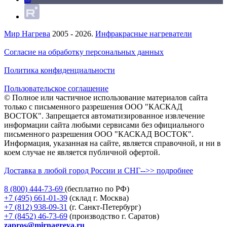
Мир Нагрева
2005 - 2026.
Инфракрасные нагреватели
Согласие на обработку персональных данных
Политика конфиденциальности
Пользовательское соглашение
© Полное или частичное использование материалов сайта
только с письменного разрешения ООО "КАСКАД
ВОСТОК". Запрещается автоматизированное извлечение
информации сайта любыми сервисами без официального
письменного разрешения ООО "КАСКАД ВОСТОК".
Информация, указанная на сайте, является справочной, и ни в
коем случае не является публичной офертой.
Доставка в любой город России и СНГ-->> подробнее
8 (800)
444-73-69
(бесплатно по РФ)
+7 (495)
661-01-39
(склад г. Москва)
+7 (812)
938-09-31
(г. Санкт-Петербург)
+7 (8452)
46-73-69
(производство г. Саратов)
zapros@mirnagreva.ru