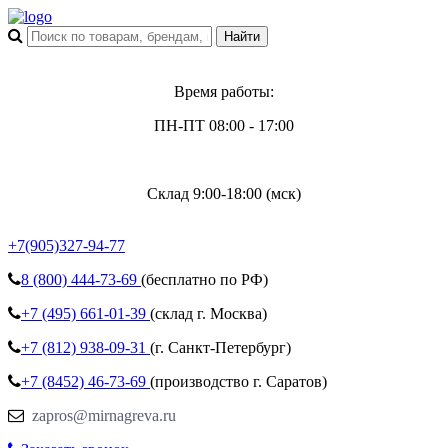
Время работы:
ПН-ПТ 08:00 - 17:00
Склад 9:00-18:00 (мск)
+7(905)327-94-77
8 (800)
444-73-69
(бесплатно по РФ)
+7 (495)
661-01-39
(склад г. Москва)
+7 (812)
938-09-31
(г. Санкт-Петербург)
+7 (8452)
46-73-69
(производство г. Саратов)
zapros@mirnagreva.ru