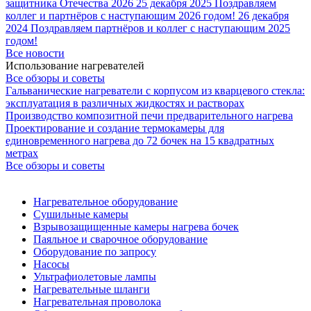
защитника Отечества 2026
25 декабря 2025
Поздравляем
коллег и партнёров с наступающим 2026 годом!
26 декабря
2024
Поздравляем партнёров и коллег с наступающим 2025
годом!
Все новости
Использование нагревателей
Все обзоры и советы
Гальванические нагреватели с корпусом из кварцевого стекла:
эксплуатация в различных жидкостях и растворах
Производство композитной печи предварительного нагрева
Проектирование и создание термокамеры для
единовременного нагрева до 72 бочек на 15 квадратных
метрах
Все обзоры и советы
Нагревательное оборудование
Сушильные камеры
Взрывозащищенные камеры нагрева бочек
Паяльное и сварочное оборудование
Оборудование по запросу
Насосы
Ультрафиолетовые лампы
Нагревательные шланги
Нагревательная проволока