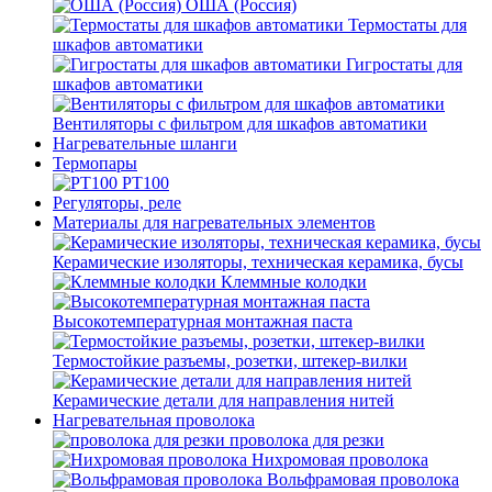
ОША (Россия)
Термостаты для
шкафов автоматики
Гигростаты для
шкафов автоматики
Вентиляторы с фильтром для шкафов автоматики
Нагревательные шланги
Термопары
PT100
Регуляторы, реле
Материалы для нагревательных элементов
Керамические изоляторы, техническая керамика, бусы
Клеммные колодки
Высокотемпературная монтажная паста
Термостойкие разъемы, розетки, штекер-вилки
Керамические детали для направления нитей
Нагревательная проволока
проволока для резки
Нихромовая проволока
Вольфрамовая проволока