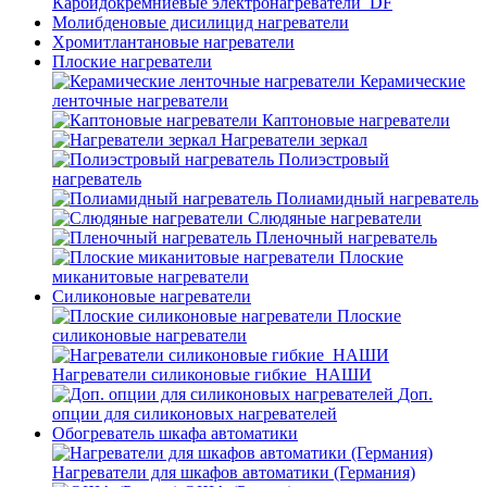
Карбидокремниевые электронагреватели_DF
Молибденовые дисилицид нагреватели
Хромитлантановые нагреватели
Плоские нагреватели
Керамические
ленточные нагреватели
Каптоновые нагреватели
Нагреватели зеркал
Полиэстровый
нагреватель
Полиамидный нагреватель
Слюдяные нагреватели
Пленочный нагреватель
Плоские
миканитовые нагреватели
Силиконовые нагреватели
Плоские
силиконовые нагреватели
Нагреватели силиконовые гибкие_НАШИ
Доп.
опции для силиконовых нагревателей
Обогреватель шкафа автоматики
Нагреватели для шкафов автоматики (Германия)